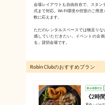
会場レイアウトも自由自在で、スタン
式まで対応。Wi-Fi環境や控室のご用
軟に応えます。

ただのレンタルスペースでは物足りないと
感していただきたい。イベントの企画
る」貸切会場です。
Robin Clubのおすすめプラン
飲み放題付き
《2時間
宴会・パーテ