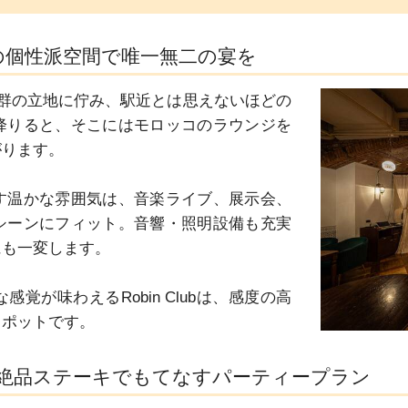
の個性派空間で唯一無二の宴を
群の立地に佇み、駅近とは思えないほどの
降りると、そこにはモロッコのラウンジを
ります。

す温かな雰囲気は、音楽ライブ、展示会、
シーンにフィット。音響・照明設備も充実
も一変します。

覚が味わえるRobin Clubは、感度の高
スポットです。
絶品ステーキでもてなすパーティープラン