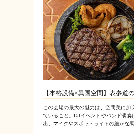
【本格設備×異国空間】表参道の
この会場の最大の魅力は、空間美に加
ていること。DJイベントやバンド演奏
出、マイクやスポットライトの細かな調