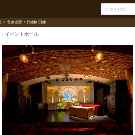
道
表参道駅
Robin Club
・
イベントホール