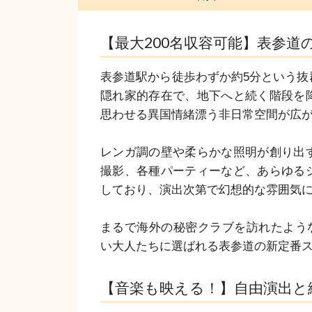
【最大200名収容可能】表参道
表参道駅から徒歩わずか約5分という抜
隠れ家的存在で、地下へと続く階段を
思わせる異国情緒漂う非日常空間が広が
レンガ調の壁や柔らかな照明が創り出
撮影、各種パーティーなど、あらゆる
しており、演出次第で幻想的な雰囲気に
まるで海外の秘密クラブを訪れたような感
い大人たちに選ばれる表参道の新定番
【音楽も映える！】自由演出と