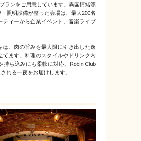
ープランをご用意しています。異国情緒漂
・照明設備が整った会場は、最大200名
ーティーから企業イベント、音楽ライブ
キは、肉の旨みを最大限に引き出した逸
立てます。料理のスタイルやドリンク内
込みにも柔軟に対応。Robin Club
たされる一夜をお届けします。