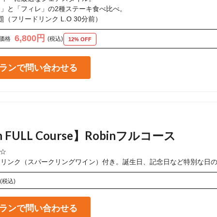
」と「フィレ」の2種ステーキ食べ比べ。

（フリードリンク L.O 30分前）
6,800円
価格
(税込)
12% OFF
ランで問い合わせる
n FULL Course】Robinフルコース
☆

ドリンク（スパークリングワイン）付き。誕生日、記念日など特別な日
(税込)
ランで問い合わせる