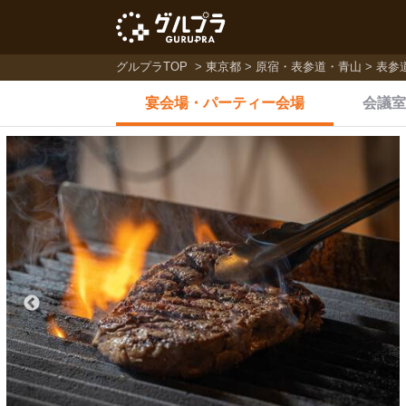
グルプラTOP
東京都
原宿・表参道・青山
表参
宴会場・
パーティー会場
会議室