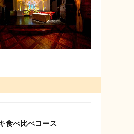
テーキ食べ比べコース