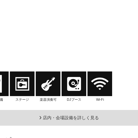
備
ステージ
楽器演奏可
DJブース
Wi-Fi
店内・会場設備を詳しく見る