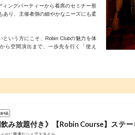
ディングパーティーから着席のセミナー形
意もあり、主催者側の細やかなニーズにも柔
いう方にこそ、Robin Clubの魅力を体
から空間演出まで、一歩先を行く「使え
全9品
飲み放題付き》【Robin Course】ス
ィーに最適なシェアスタイル。
