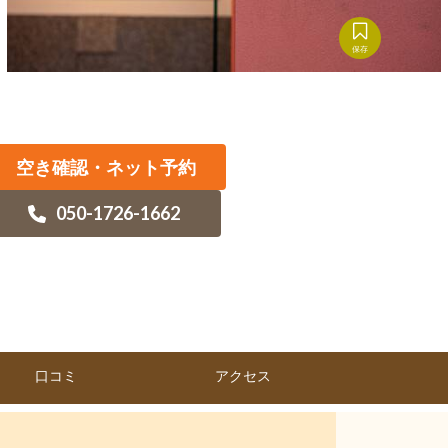
保存
空き確認・ネット予約
050-1726-1662
口コミ
アクセス