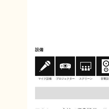
設備
マイク設備
プロジェクター
スクリーン
音響設