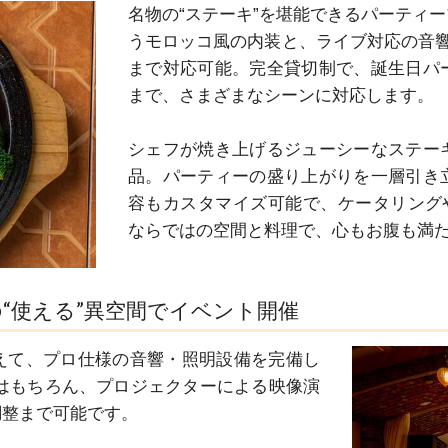
名物の“ステーキ”を堪能できるパーティ
うモロッコ風の内装と、ライブ対応の音響
まで対応可能。完全貸切制で、誕生日パ
まで、さまざまなシーンに対応します。

シェフが焼き上げるジューシーなステー
品。パーティーの盛り上がりを一層引き
容もカスタマイズ可能で、ケータリングや持ち
ならではの空間と料理で、心もお腹も満
“使える”異空間でイベント開催
えて、プロ仕様の音響・照明設備を完備し
はもちろん、プロジェクターによる映像演
整まで可能です。
