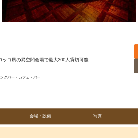
モロッコ風の異空間会場で最大300人貸切可能
ングバー・カフェ・バー
会場・設備
写真