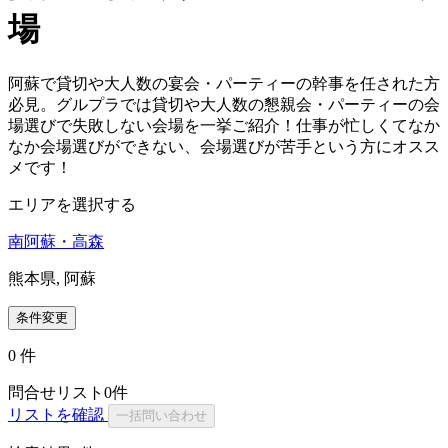
場
阿蘇で貸切や大人数の宴会・パーティーの幹事を任された方
必見。グルプラでは貸切や大人数の懇親会・パーティーの会
場選びで失敗しない会場を一挙ご紹介！仕事が忙しくてなか
なか会場選びができない、会場選びが苦手という方にオスス
メです！
エリアを選択する
南阿蘇・高森
熊本県, 阿蘇
条件変更
0
件
問合せリスト
0
件
リストを確認
一括問い合わせ