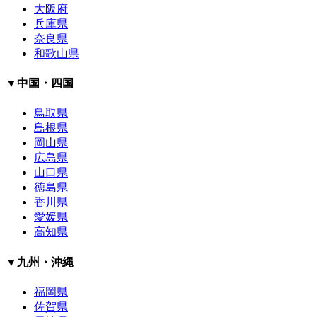
大阪府
兵庫県
奈良県
和歌山県
▼中国・四国
鳥取県
島根県
岡山県
広島県
山口県
徳島県
香川県
愛媛県
高知県
▼九州・沖縄
福岡県
佐賀県