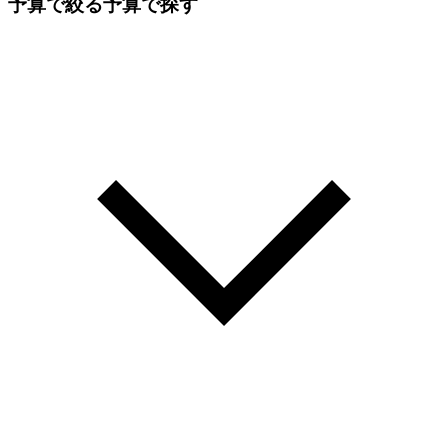
予算で絞る
予算で探す