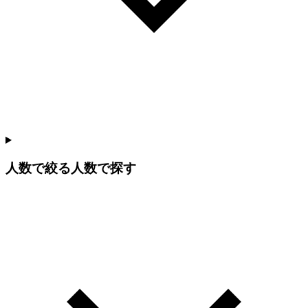
人数で絞る
人数で探す