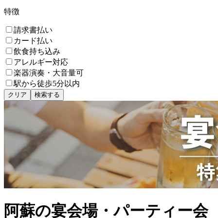
特徴
請求書払い
カード払い
飲食持ち込み
アレルギー対応
楽器演奏・大音量可
駅から徒歩5分以内
クリア
検索する
阿蘇の宴会場・パーティー会