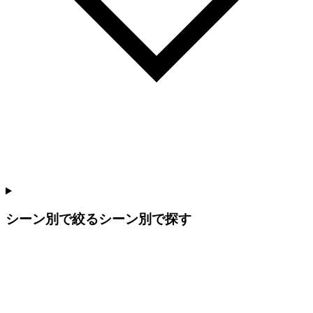
シーン別で絞る
シーン別で探す