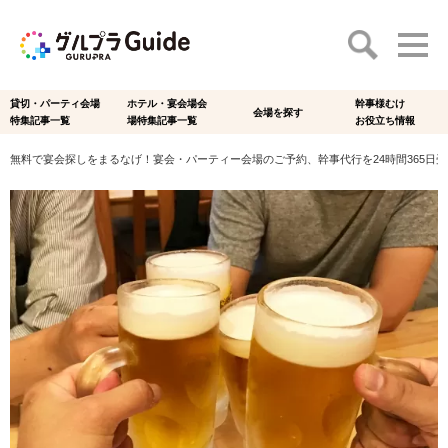
貸切・パーティ会場
ホテル・宴会場会
幹事様むけ
会場を探す
特集記事一覧
場特集記事一覧
お役立ち情報
無料で宴会探しをまるなげ！宴会・パーティー会場のご予約、幹事代行を24時間365日受付