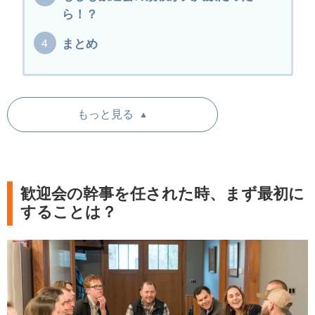
ら！？
まとめ
もっと見る
▼
歓迎会の幹事を任された時、まず最初に
することは？