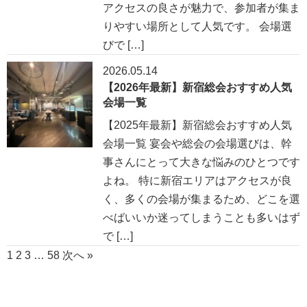
アクセスの良さが魅力で、参加者が集ま
りやすい場所として人気です。 会場選
びで […]
2026.05.14
【2026年最新】新宿総会おすすめ人気
会場一覧
【2025年最新】新宿総会おすすめ人気
会場一覧 宴会や総会の会場選びは、幹
事さんにとって大きな悩みのひとつです
よね。 特に新宿エリアはアクセスが良
く、多くの会場が集まるため、どこを選
べばいいか迷ってしまうことも多いはず
で […]
1
2
3
…
58
次へ »