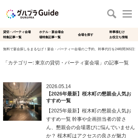
貸切・パーティ会場
ホテル・宴会場会
幹事様むけ
会場を探す
特集記事一覧
場特集記事一覧
お役立ち情報
無料で宴会探しをまるなげ！宴会・パーティー会場のご予約、幹事代行を24時間365日受付
「カテゴリー:
東京の貸切・パーティ宴会場
」の記事一覧
2026.05.14
【2026年最新】桜木町の懇親会人気お
すすめ一覧
【2025年最新】桜木町の懇親会人気お
すすめ一覧 幹事や企画担当者の皆さ
ん、懇親会の会場選びに悩んでいません
か？ 桜木町はアクセスの良さが魅力