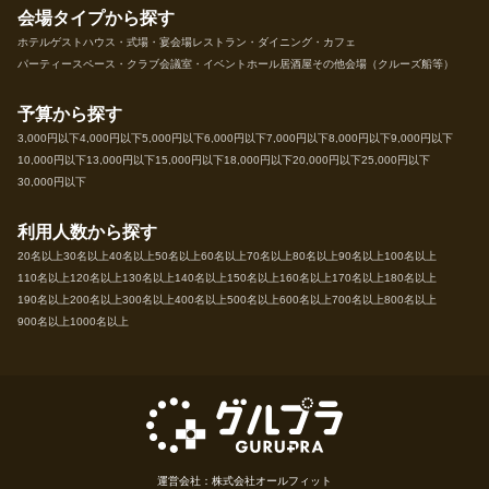
会場タイプから探す
ホテル
ゲストハウス・式場・宴会場
レストラン・ダイニング・カフェ
パーティースペース・クラブ
会議室・イベントホール
居酒屋
その他会場（クルーズ船等）
予算から探す
3,000円以下
4,000円以下
5,000円以下
6,000円以下
7,000円以下
8,000円以下
9,000円以下
10,000円以下
13,000円以下
15,000円以下
18,000円以下
20,000円以下
25,000円以下
30,000円以下
利用人数から探す
20名以上
30名以上
40名以上
50名以上
60名以上
70名以上
80名以上
90名以上
100名以上
110名以上
120名以上
130名以上
140名以上
150名以上
160名以上
170名以上
180名以上
190名以上
200名以上
300名以上
400名以上
500名以上
600名以上
700名以上
800名以上
900名以上
1000名以上
運営会社：株式会社オールフィット