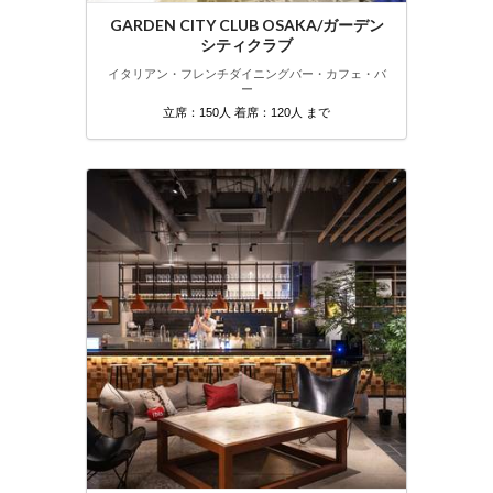
GARDEN CITY CLUB OSAKA/ガーデン
シティクラブ
イタリアン・フレンチ
ダイニングバー・カフェ・バ
ー
立席：150人 着席：120人 まで