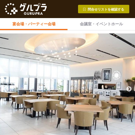
問合せリストを確認する
宴会場・
パーティー会場
会議室・
イベントホール