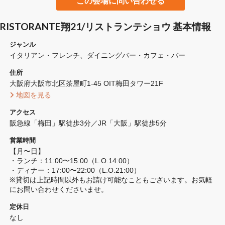
この会場に問い合わせる
RISTORANTE翔21/リストランテショウ 基本情報
ジャンル
イタリアン・フレンチ
ダイニングバー・カフェ・バー
住所
大阪府大阪市北区茶屋町1-45 OIT梅田タワー21F
 地図を見る 
アクセス
阪急線「梅田」駅徒歩3分／JR「大阪」駅徒歩5分
営業時間
【月〜日】

・ランチ：11:00〜15:00（L.O.14:00）

・ディナー：17:00〜22:00（L.O.21:00）

※貸切は上記時間以外もお請け可能なこともございます。お気軽
にお問い合わせくださいませ。
定休日
なし