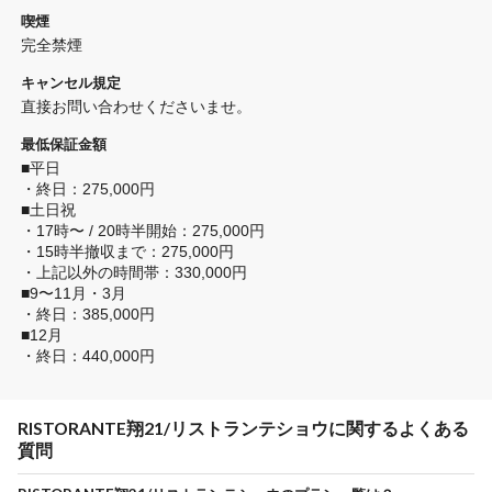
喫煙
完全禁煙 
キャンセル規定
直接お問い合わせくださいませ。
最低保証金額
■平日

・終日：275,000円

■土日祝

・17時〜 / 20時半開始：275,000円

・15時半撤収まで：275,000円

・上記以外の時間帯：330,000円

■9〜11月・3月

・終日：385,000円

■12月

・終日：440,000円
RISTORANTE翔21/リストランテショウに関するよくある
質問