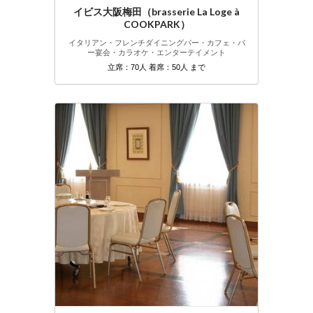
イビス大阪梅田（brasserie La Loge à
COOKPARK）
イタリアン・フレンチ
ダイニングバー・カフェ・バ
ー
宴会・カラオケ・エンターテイメント
立席：70人 着席：50人 まで