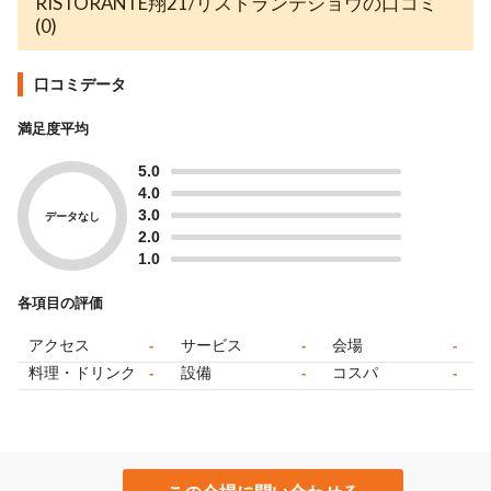
RISTORANTE翔21/リストランテショウの口コミ
(0)
口コミデータ
満足度平均
5.0
4.0
3.0
データなし
2.0
1.0
各項目の評価
アクセス
サービス
会場
-
-
-
料理・ドリンク
設備
コスパ
-
-
-