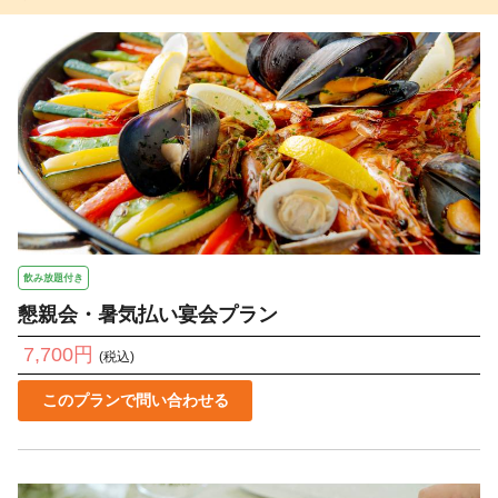
飲み放題付き
懇親会・暑気払い宴会プラン
7,700円
(税込)
このプランで問い合わせる