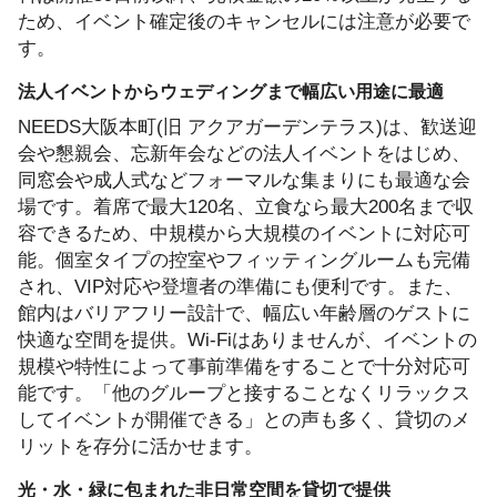
ため、イベント確定後のキャンセルには注意が必要で
す。
法人イベントからウェディングまで幅広い用途に最適
NEEDS大阪本町(旧 アクアガーデンテラス)は、歓送迎
会や懇親会、忘新年会などの法人イベントをはじめ、
同窓会や成人式などフォーマルな集まりにも最適な会
場です。着席で最大120名、立食なら最大200名まで収
容できるため、中規模から大規模のイベントに対応可
能。個室タイプの控室やフィッティングルームも完備
され、VIP対応や登壇者の準備にも便利です。また、
館内はバリアフリー設計で、幅広い年齢層のゲストに
快適な空間を提供。Wi-Fiはありませんが、イベントの
規模や特性によって事前準備をすることで十分対応可
能です。「他のグループと接することなくリラックス
してイベントが開催できる」との声も多く、貸切のメ
リットを存分に活かせます。
光・水・緑に包まれた非日常空間を貸切で提供