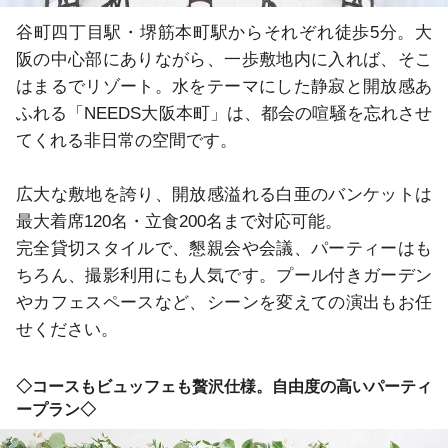
谷町四丁目駅・堺筋本町駅からそれぞれ徒歩5分。大
阪の中心部にありながら、一歩敷地内に入れば、そこ
はまるでリゾート。水をテーマにした静寂と開放感あ
ふれる「NEEDS大阪本町」は、都会の喧騒を忘れさせ
てくれる非日常の空間です。

広大な敷地を誇り、開放感溢れる白亜のバンケットは
最大着席120名・立食200名まで対応可能。

完全貸切スタイルで、懇親会や会議、パーティーはも
ちろん、撮影利用にも人気です。プール付きガーデン
やカフェスペースなど、シーンを変えての演出もお任
せください。
◇コースもビュッフェも贅沢仕様。自由度の高いパーティ
ープラン◇