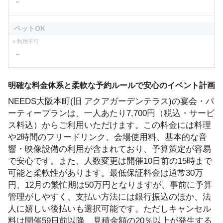
－
ペットOK
× 利用不可
－
明確な料金体系と柔軟な予約ルールで安心のイベント計画
NEEDS大阪本町(旧 アクアガーデンテラス)の宴会・パ
ーティープランは、一人あたり7,700円（税込・サービ
ス料込）からご利用いただけます。この料金には料理
や2時間のフリードリンク、会場使用料、基本的な音
響・映像設備の利用が含まれており、予算策定が容易
で安心です。また、人数変更は開催10日前の15時まで
可能と柔軟性があります。最低保証料金は通常30万
円、12月の繁忙期は50万円となりますが、事前に予算
管理がしやすく、支払い方法には銀行振込のほか、法
人に嬉しい後払いも選択可能です。ただしキャンセル
料は開催59日前以降、見積金額の20％以上が発生する