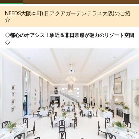
NEEDS大阪本町(旧 アクアガーデンテラス大阪)のご紹
介
◇都心のオアシス！駅近＆非日常感が魅力のリゾート空間
◇