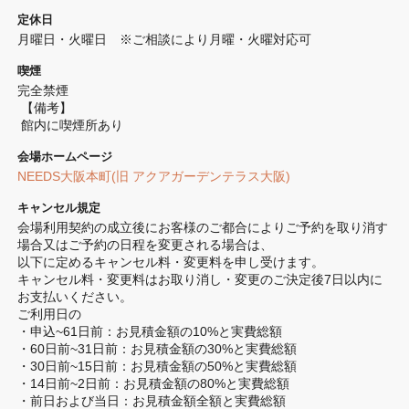
定休日
月曜日・火曜日　※ご相談により月曜・火曜対応可
喫煙
完全禁煙 
 【備考】
 館内に喫煙所あり
会場ホームページ
NEEDS大阪本町(旧 アクアガーデンテラス大阪)
キャンセル規定
会場利用契約の成立後にお客様のご都合によりご予約を取り消す
場合又はご予約の日程を変更される場合は、

以下に定めるキャンセル料・変更料を申し受けます。

キャンセル料・変更料はお取り消し・変更のご決定後7日以内に
お支払いください。

ご利用日の

・申込~61日前：お見積金額の10%と実費総額

・60日前~31日前：お見積金額の30%と実費総額

・30日前~15日前：お見積金額の50%と実費総額

・14日前~2日前：お見積金額の80%と実費総額

・前日および当日：お見積金額全額と実費総額
