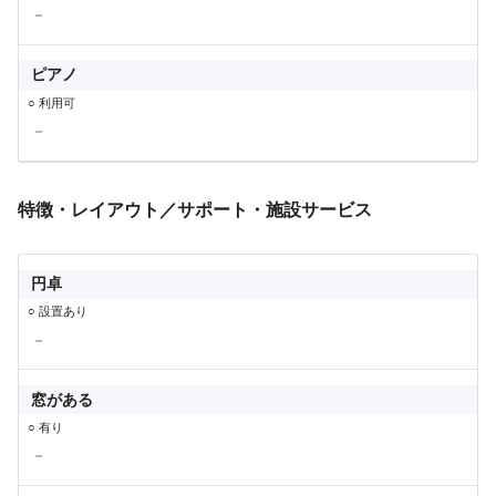
－
ピアノ
○ 利用可
－
特徴・レイアウト／サポート・施設サービス
円卓
○ 設置あり
－
窓がある
○ 有り
－