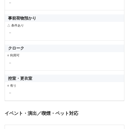
－
事前荷物預かり
△ 条件あり
－
クローク
○ 利用可
－
控室・更衣室
○ 有り
－
イベント・演出／喫煙・ペット対応