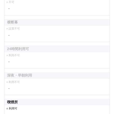
× 不可
－
横断幕
× 設置不可
－
24時間利用可
× 利用不可
－
深夜・早朝利用
× 利用不可
－
喫煙所
○ 利用可