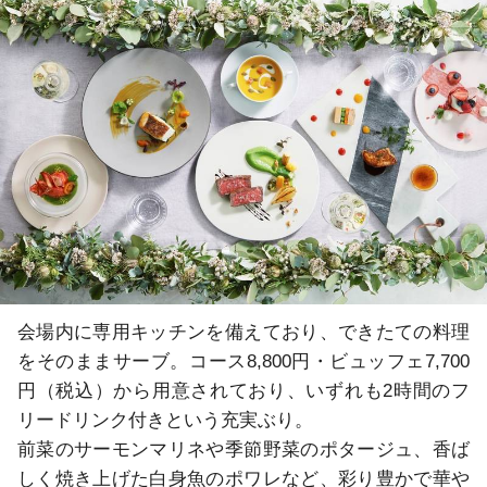
会場内に専用キッチンを備えており、できたての料理
をそのままサーブ。コース8,800円・ビュッフェ7,700
円（税込）から用意されており、いずれも2時間のフ
リードリンク付きという充実ぶり。

前菜のサーモンマリネや季節野菜のポタージュ、香ば
しく焼き上げた白身魚のポワレなど、彩り豊かで華や