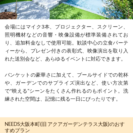
会場にはマイク3本、プロジェクター、スクリーン、
照明機材などの音響・映像設備が標準装備されてお
り、追加料金なしで使用可能。歓談中心の立食パーテ
ィーから、プレゼン付きの表彰式、映像演出を取り入
れた送別会など、あらゆるイベントに対応できます。

バンケットの豪華さに加えて、プールサイドでの乾杯
や、ガーデンでのサプライズ演出など、使い方次第
で“映える”シーンをたくさん作れるのもポイント。洗
練された空間は、記憶に残る一日にぴったりです。
NEEDS大阪本町(旧 アクアガーデンテラス大阪)のおす
すめプラン