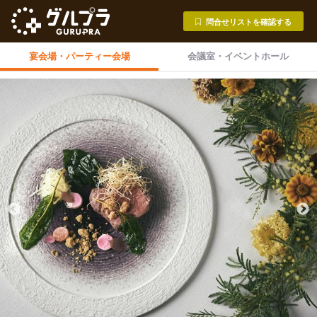
問合せリストを確認する
宴会場・
パーティー会場
会議室・
イベントホール