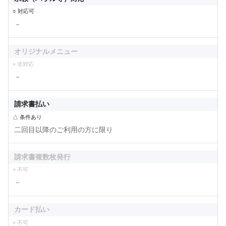
○ 対応可
－
オリジナルメニュー
× 非対応
－
請求書払い
△ 条件あり
二回目以降のご利用の方に限り
請求書複数枚発行
× 不可
－
カード払い
× 不可