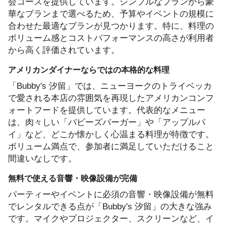
会コースを提供しています。シンプルなプランから豪
華なプランまで選べるため、予算やイベントの規模に
合わせた最適なプランが見つかります。特に、料理の
ボリューム感とコストパフォーマンスの高さが利用者
から高く評価されています。
アメリカンダイナーならではの本格的な料理
「Bubby's 汐留」では、ニューヨークのトライベッカ
で愛される本店の雰囲気を再現したアメリカンコンフ
ォートフードを提供しています。代表的なメニュー
は、肉々しい「バビーズバーガー」や「アップルパ
イ」など、どこか懐かしく心温まる料理が特徴です。
ボリューム満点で、参加者に満足していただけること
間違いなしです。
無料で使える音響・映像設備が完備
パーティーやイベントに必須の音響・映像設備が無料
でレンタルできる点が「Bubby's 汐留」の大きな強み
です。マイクやプロジェクター、スクリーンなど、イ