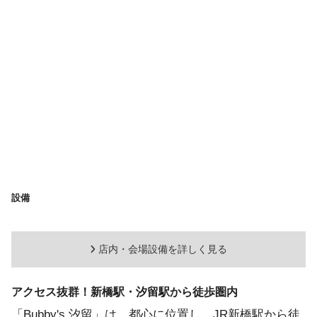
設備
店内・会場設備を詳しく見る
アクセス抜群！新橋駅・汐留駅から徒歩圏内
「Bubby's 汐留」は、都心に位置し、JR新橋駅から徒