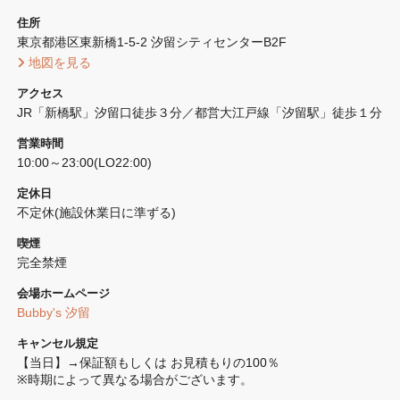
住所
東京都港区東新橋1-5-2 汐留シティセンターB2F
 地図を見る 
アクセス
JR「新橋駅」汐留口徒歩３分／都営大江戸線「汐留駅」徒歩１分
営業時間
10:00～23:00(LO22:00)
定休日
不定休(施設休業日に準ずる)
喫煙
完全禁煙 
会場ホームページ
Bubby's 汐留
キャンセル規定
【当日】→保証額もしくは お見積もりの100％

※時期によって異なる場合がございます。