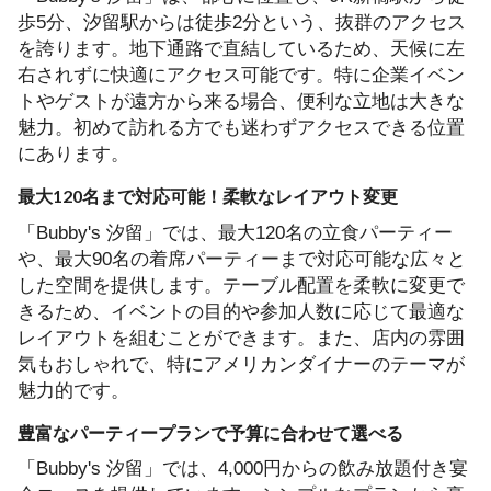
歩5分、汐留駅からは徒歩2分という、抜群のアクセス
を誇ります。地下通路で直結しているため、天候に左
右されずに快適にアクセス可能です。特に企業イベン
トやゲストが遠方から来る場合、便利な立地は大きな
魅力。初めて訪れる方でも迷わずアクセスできる位置
にあります。
最大120名まで対応可能！柔軟なレイアウト変更
「Bubby's 汐留」では、最大120名の立食パーティー
や、最大90名の着席パーティーまで対応可能な広々と
した空間を提供します。テーブル配置を柔軟に変更で
きるため、イベントの目的や参加人数に応じて最適な
レイアウトを組むことができます。また、店内の雰囲
気もおしゃれで、特にアメリカンダイナーのテーマが
魅力的です。
豊富なパーティープランで予算に合わせて選べる
「Bubby's 汐留」では、4,000円からの飲み放題付き宴