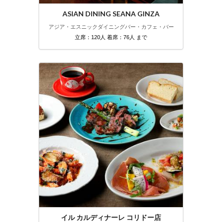
ASIAN DINING SEANA GINZA
アジア・エスニック
ダイニングバー・カフェ・バー
立席：120人 着席：76人 まで
イル カルディナーレ コリドー店