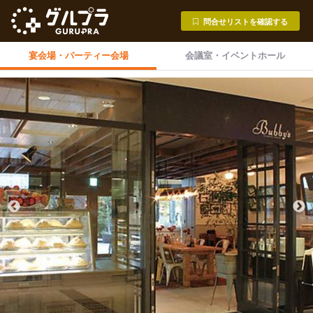
問合せリストを確認する
宴会場・
パーティー会場
会議室・
イベントホール