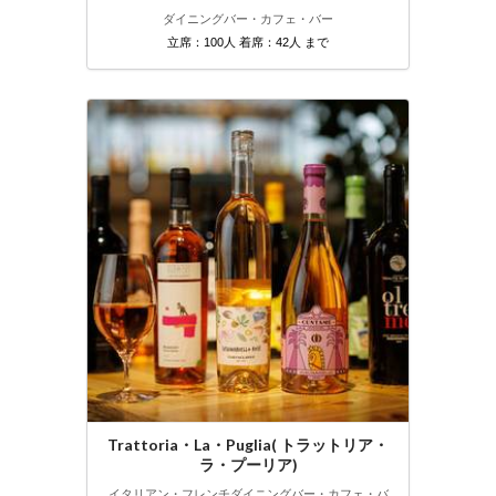
ダイニングバー・カフェ・バー
立席：100人 着席：42人 まで
Trattoria・La・Puglia( トラットリア・
ラ・プーリア)
イタリアン・フレンチ
ダイニングバー・カフェ・バ