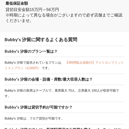
最低保証金額
貸切目安金額15万円～56万円

※時期によって異なる場合がございますので必ず店舗までご確認
くださいませ。
Bubby's 汐留に関するよくある質問
Bubby's 汐留のプラン一覧は？
Bubby's 汐留で提供されているプランは、
【3時間飲み放題付】アメリカンフリット
ミストプラン（6,000円）
です。
Bubby's 汐留の会場・設備・席数/最大収容人数は？
Bubby's 汐留の座席はテーブルで、着席最大 70人、立席最大 100人が収容可能で
す。
Bubby's 汐留は貸切予約が可能ですか？
Bubby's 汐留は、フロア貸切が可能です。