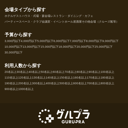
会場タイプから探す
ホテル
ゲストハウス・式場・宴会場
レストラン・ダイニング・カフェ
パーティースペース・クラブ
会議室・イベントホール
居酒屋
その他会場（クルーズ船等）
予算から探す
3,000円以下
4,000円以下
5,000円以下
6,000円以下
7,000円以下
8,000円以下
9,000円以下
10,000円以下
13,000円以下
15,000円以下
18,000円以下
20,000円以下
25,000円以下
30,000円以下
利用人数から探す
20名以上
30名以上
40名以上
50名以上
60名以上
70名以上
80名以上
90名以上
100名以上
110名以上
120名以上
130名以上
140名以上
150名以上
160名以上
170名以上
180名以上
190名以上
200名以上
300名以上
400名以上
500名以上
600名以上
700名以上
800名以上
900名以上
1000名以上