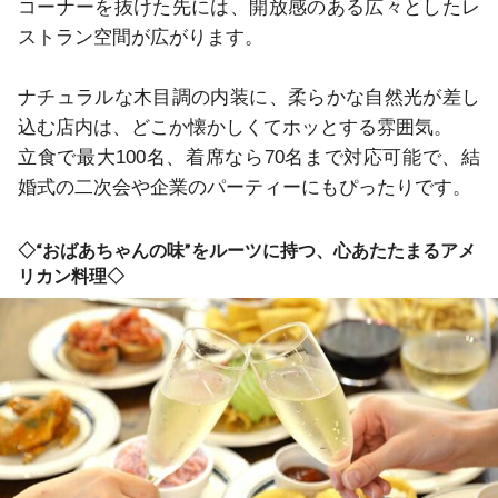
コーナーを抜けた先には、開放感のある広々としたレ
ストラン空間が広がります。

ナチュラルな木目調の内装に、柔らかな自然光が差し
込む店内は、どこか懐かしくてホッとする雰囲気。

立食で最大100名、着席なら70名まで対応可能で、結
婚式の二次会や企業のパーティーにもぴったりです。
◇“おばあちゃんの味”をルーツに持つ、心あたたまるアメ
リカン料理◇