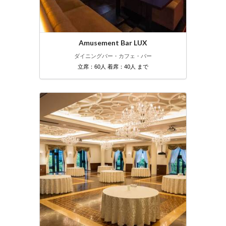
Amusement Bar LUX
ダイニングバー・カフェ・バー
立席：60人 着席：40人 まで