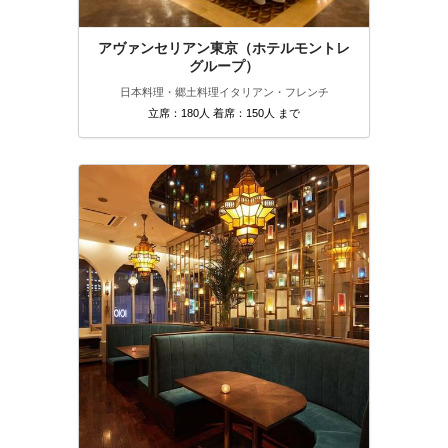
アヴァンセリアン東京（ホテルモントレ
グループ）
日本料理・郷土料理
イタリアン・フレンチ
立席：180人 着席：150人 まで