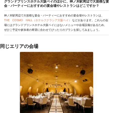
グランドプリンスホテル大阪ベイのほかに、神ノ木駅周辺で大規模な宴
会・パーティーにおすすめの宴会場やレストランはどこですか？
神ノ木駅周辺で大規模な宴会・パーティーにおすすめの宴会場やレストランは、
THE COSMO HALL（ホテルフクラシア大阪ベイ）
などがあります。これらの会
場にはグランドプリンスホテル大阪ベイにはないメニューや会場設備があるため、
ぜひご予定や参加者の希望に合わせてぴったりのプランを探してみましょう。
同じエリアの会場