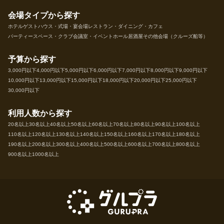
会場タイプから探す
ホテル
ゲストハウス・式場・宴会場
レストラン・ダイニング・カフェ
パーティースペース・クラブ
会議室・イベントホール
居酒屋
その他会場（クルーズ船等）
予算から探す
3,000円以下
4,000円以下
5,000円以下
6,000円以下
7,000円以下
8,000円以下
9,000円以下
10,000円以下
13,000円以下
15,000円以下
18,000円以下
20,000円以下
25,000円以下
30,000円以下
利用人数から探す
20名以上
30名以上
40名以上
50名以上
60名以上
70名以上
80名以上
90名以上
100名以上
110名以上
120名以上
130名以上
140名以上
150名以上
160名以上
170名以上
180名以上
190名以上
200名以上
300名以上
400名以上
500名以上
600名以上
700名以上
800名以上
900名以上
1000名以上