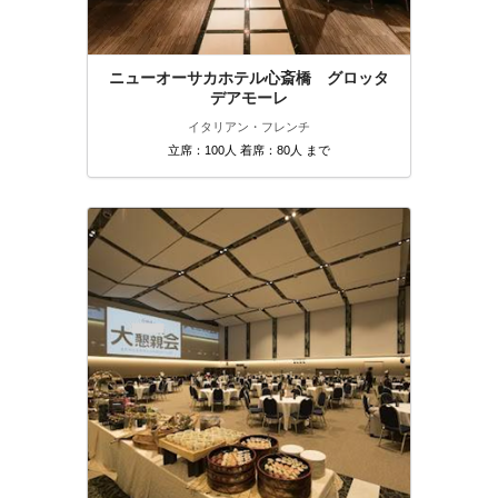
ニューオーサカホテル心斎橋 グロッタ
デアモーレ
イタリアン・フレンチ
立席：100人 着席：80人 まで