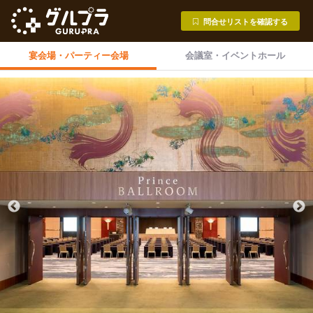
問合せリストを確認する
宴会場・
パーティー会場
会議室・
イベントホール