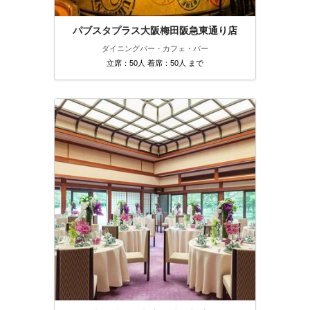
パブスタプラス大阪梅田阪急東通り店
ダイニングバー・カフェ・バー
立席：50人 着席：50人 まで