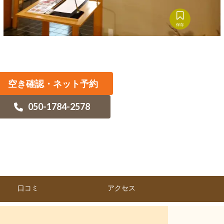
保存
空き確認・ネット予約
050-1784-2578
口コミ
アクセス