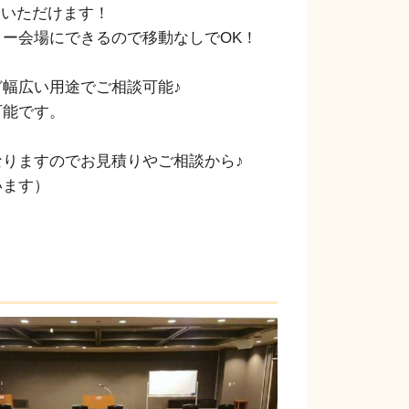
いただけます！

ー会場にできるので移動なしでOK！

幅広い用途でご相談可能♪

能です。

りますのでお見積りやご相談から♪

います）