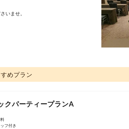
ださいませ。
すすめプラン
ックパーティープランA
料

ッフ付き
