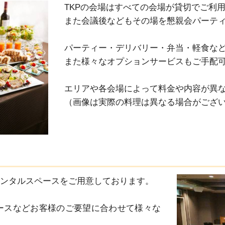
TKPの会場はすべての会場が貸切でご利用
また会議後などもその場を懇親会パーティ
パーティー・デリバリー・弁当・軽食など
また様々なオプションサービスもご手配可
エリアや各会場によって料金や内容が異な
（画像は実際の料理は異なる場合がござ
レンタルスペースをご用意しております。

ースなどお客様のご要望に合わせて様々な