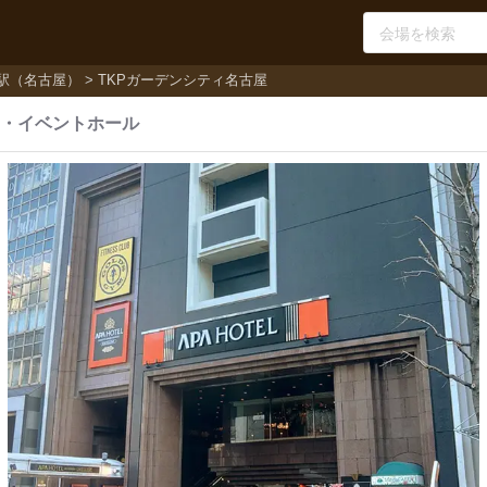
駅（名古屋）
TKPガーデンシティ名古屋
・
イベントホール