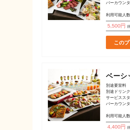
バーカウンタ
5,500円
(
このプ
ベーシ
別途要室料

別途ドリンク
サービススタ
バーカウンタ
4,400円
(