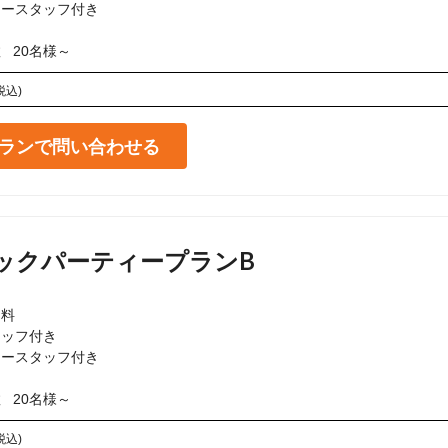
ースタッフ付き

利用可能人数	20名様～
税込)
ランで問い合わせる
ックパーティープランB
料

ッフ付き

ースタッフ付き

利用可能人数	20名様～
税込)