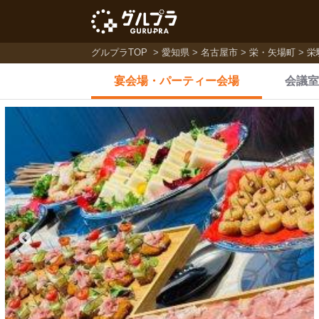
グルプラTOP
愛知県
名古屋市
栄・矢場町
栄
宴会場・
パーティー会場
会議室