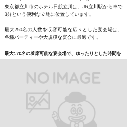
東京都立川市のホテル日航立川は、JR立川駅から車で
3分という便利な立地に位置しています。

最大250名の人数を収容可能な広々とした宴会場は、
各種パーティーや大規模な宴会に最適です。
最大170名の着席可能な宴会場で、ゆったりとした時間を