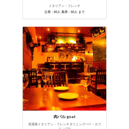
イタリアン・フレンチ
立席：60人 着席：60人 まで
肉バル goat
居酒屋
イタリアン・フレンチ
ダイニングバー・カフ
ェ・バー