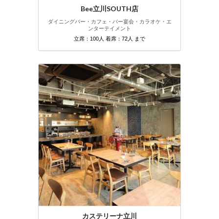
Bee立川SOUTH店
ダイニングバー・カフェ・バー
宴会・カラオケ・エ
ンターテイメント
立席：100人 着席：72人 まで
カステリーナ立川