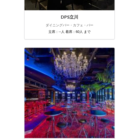
DPS立川
ダイニングバー・カフェ・バー
立席：--人 着席：60人 まで