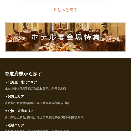
もっと見る
都道府県から探す
▼北海道・東北エリア
北海道
青森県
岩手県
宮城県
秋田県
山形県
福島県
▼関東エリア
茨城県
栃木県
群馬県
埼玉県
千葉県
東京都
神奈川県
▼北陸・東海エリア
新潟県
富山県
石川県
福井県
山梨県
長野県
岐阜県
静岡県
愛知県
▼近畿エリア