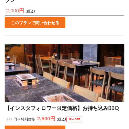
ラン
2,000円
(税込)
このプランで問い合わせる
【インスタフォロワー限定価格】お持ち込みBBQ
2,500円
3,000円
特別価格
(税込)
16% OFF