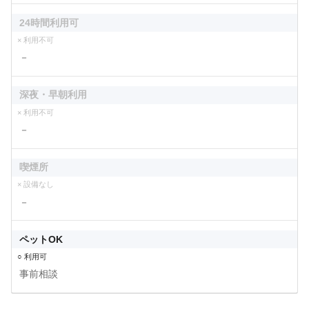
24時間利用可
× 利用不可
－
深夜・早朝利用
× 利用不可
－
喫煙所
× 設備なし
－
ペットOK
○ 利用可
事前相談