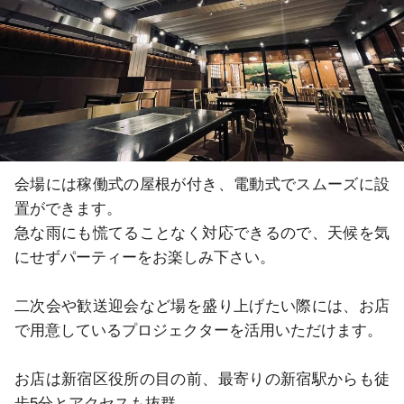
会場には稼働式の屋根が付き、電動式でスムーズに設
置ができます。

急な雨にも慌てることなく対応できるので、天候を気
にせずパーティーをお楽しみ下さい。

二次会や歓送迎会など場を盛り上げたい際には、お店
で用意しているプロジェクターを活用いただけます。

お店は新宿区役所の目の前、最寄りの新宿駅からも徒
歩5分とアクセスも抜群。
