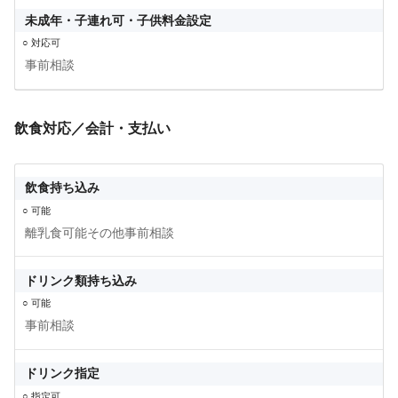
未成年・子連れ可・子供料金設定
○ 対応可
事前相談
飲食対応／会計・支払い
飲食持ち込み
○ 可能
離乳食可能その他事前相談
ドリンク類持ち込み
○ 可能
事前相談
ドリンク指定
○ 指定可