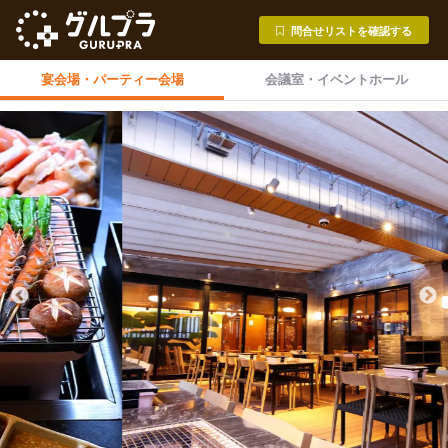
問合せリストを確認する
宴会場・
パーティー会場
会議室・
イベントホール