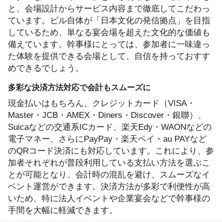
と、会場設計からサービス内容まで徹底してこだわっ
ています。ビル自体が「日本文化の発信拠点」を目指
しているため、単なる宴会場を超えた文化的な価値も
備えています。幹事様にとっては、参加者に一味違っ
た体験を提供できる会場として、自信を持っておすす
めできるでしょう。
多彩な決済方法対応で会計もスムーズに
現金払いはもちろん、クレジットカード（VISA・
Master・JCB・AMEX・Diners・Discover・銀聯）、
Suicaなどの交通系ICカード、楽天Edy・WAONなどの
電子マネー、さらにPayPay・楽天ペイ・au PAYなど
のQRコード決済にも対応しています。これにより、参
加者それぞれが普段利用している支払い方法を選ぶこ
とが可能となり、会計時の混乱を避け、スムーズなイ
ベント運営ができます。決済方法が多彩で利便性が高
いため、特に法人イベントや企業宴会などで幹事様の
手間を大幅に軽減できます。