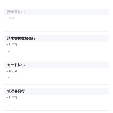
請求書払い
× 不可
－
請求書複数枚発行
○ 対応可
－
カード払い
○ 対応可
－
領収書発行
○ 対応可
－