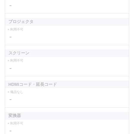
－
プロジェクタ
× 利用不可
－
スクリーン
× 利用不可
－
HDMIコード・延長コード
× 備品なし
－
変換器
× 利用不可
－