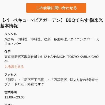
この会場に問い合わせる
【バーベキュー×ビアガーデン】 BBQてらす 御来光
基本情報
ジャンル
焼き鳥・肉料理・串料理
欧米・各国料理
ダイニングバー・カ
フェ・バー
住所
東京都新宿区歌舞伎町1-6-12 HANAMICHI TOKYO KABUKICHO 
4F
 地図を見る 
アクセス
「新宿」・「新宿三丁目駅」・「西武新宿」駅より徒歩5分※サ
ブナード13出口を出てすぐ
営業時間
11:00～23:00