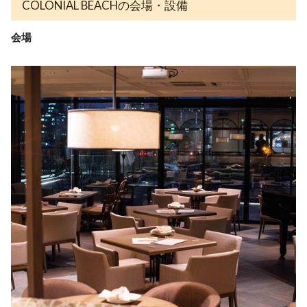
COLONIAL BEACHの会場・設備
会場