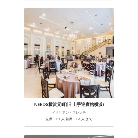
NEEDS横浜元町(旧 山手迎賓館横浜)
イタリアン・フレンチ
立席：160人 着席：120人 まで