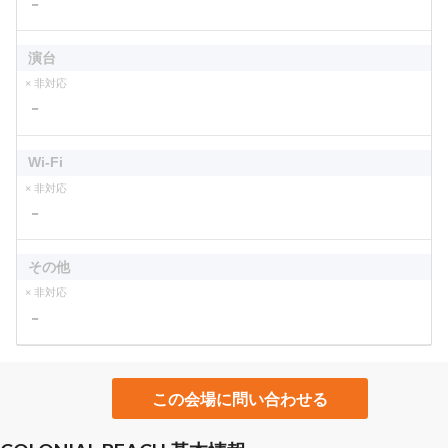
－
演台
× 非対応
－
Wi-Fi
× 非対応
－
その他
× 非対応
－
この会場に問い合わせる