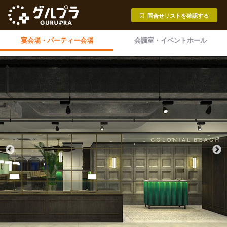
問合せリストを確認する
宴会場・
パーティー会場
会議室・
イベントホール