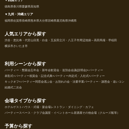
徳島県
香川県
愛媛県
高知県
▼九州・沖縄エリア
福岡県
佐賀県
長崎県
熊本県
大分県
宮崎県
鹿児島県
沖縄県
人気エリアから探す
渋谷・恵比寿・代官山
目黒・白金・五反田
立川・八王子市周辺
池袋～高田馬場・早稲田
横浜市
さいたま市
利用シーンから探す
パーティー・懇親会
忘年会・新年会
歓迎会・送別会
会議(説明会)+パーティー
表彰式+パーティー
祝賀会・記念式典+パーティー
内定式・入社式+パーティー
キックオフ+パーティー
同窓会
偲ぶ会・お別れの会・法要
卒業パーティー・謝恩会・追いコン
結婚式二次会
会場タイプから探す
ホテル
ゲストハウス・式場・宴会場
レストラン・ダイニング・カフェ
パーティースペース・クラブ
会議室・イベントホール
居酒屋
その他会場（クルーズ船等）
予算から探す