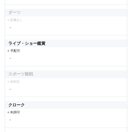
ダーツ
× 設備なし
－
ライブ・ショー鑑賞
○ 手配可
－
スポーツ観戦
× 非対応
－
クローク
○ 利用可
－