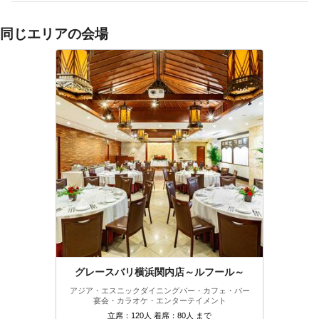
同じエリアの会場
グレースバリ横浜関内店～ルフール～
アジア・エスニック
ダイニングバー・カフェ・バー
宴会・カラオケ・エンターテイメント
立席：120人 着席：80人 まで