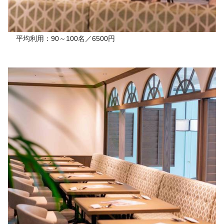
平均利用：90～100名／6500円