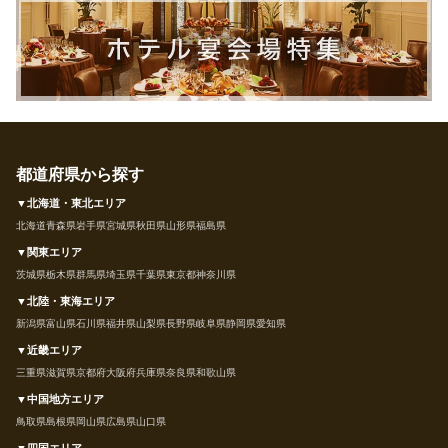
都道府県から探す
▼北海道・東北エリア
北海道
青森県
岩手県
宮城県
秋田県
山形県
福島県
▼関東エリア
茨城県
栃木県
群馬県
埼玉県
千葉県
東京都
神奈川県
▼北陸・東海エリア
新潟県
富山県
石川県
福井県
山梨県
長野県
岐阜県
静岡県
愛知県
▼近畿エリア
三重県
滋賀県
京都府
大阪府
兵庫県
奈良県
和歌山県
▼中国地方エリア
鳥取県
島根県
岡山県
広島県
山口県
▼四国エリア