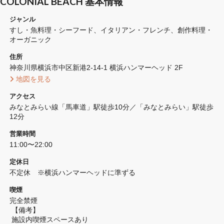
COLONIAL BEACH 基本情報
ジャンル
すし・魚料理・シーフード
イタリアン・フレンチ
創作料理・
オーガニック
住所
神奈川県横浜市中区新港2-14-1 横浜ハンマーヘッド 2F
 地図を見る 
アクセス
みなとみらい線「馬車道」駅徒歩10分／「みなとみらい」駅徒歩
12分
営業時間
11:00〜22:00
定休日
不定休　※横浜ハンマーヘッドに準ずる
喫煙
完全禁煙 
 【備考】
 施設内喫煙スペースあり