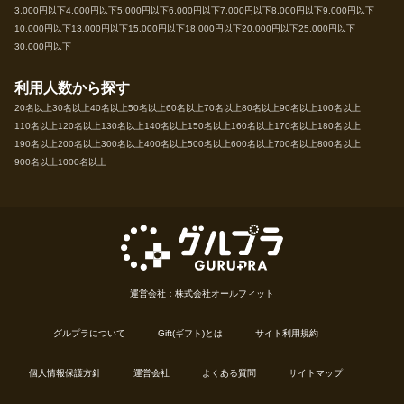
3,000円以下
4,000円以下
5,000円以下
6,000円以下
7,000円以下
8,000円以下
9,000円以下
10,000円以下
13,000円以下
15,000円以下
18,000円以下
20,000円以下
25,000円以下
30,000円以下
利用人数から探す
20名以上
30名以上
40名以上
50名以上
60名以上
70名以上
80名以上
90名以上
100名以上
110名以上
120名以上
130名以上
140名以上
150名以上
160名以上
170名以上
180名以上
190名以上
200名以上
300名以上
400名以上
500名以上
600名以上
700名以上
800名以上
900名以上
1000名以上
運営会社：株式会社オールフィット
グルプラについて
Gift(ギフト)とは
サイト利用規約
個人情報保護方針
運営会社
よくある質問
サイトマップ