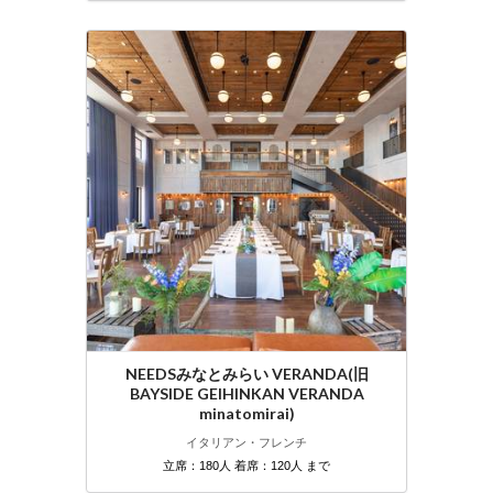
NEEDSみなとみらい VERANDA(旧
BAYSIDE GEIHINKAN VERANDA
minatomirai)
イタリアン・フレンチ
立席：180人 着席：120人 まで