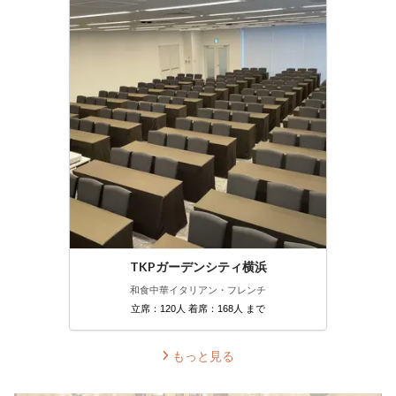
TKPガーデンシティ横浜
和食
中華
イタリアン・フレンチ
立席：120人 着席：168人 まで
もっと見る