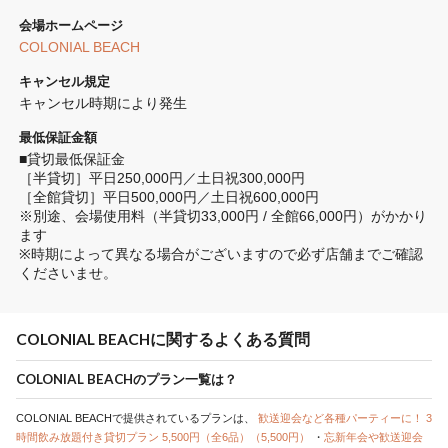
会場ホームページ
COLONIAL BEACH
キャンセル規定
キャンセル時期により発生
最低保証金額
■貸切最低保証金

［半貸切］平日250,000円／土日祝300,000円

［全館貸切］平日500,000円／土日祝600,000円

※別途、会場使用料（半貸切33,000円 / 全館66,000円）がかかり
ます

※時期によって異なる場合がございますので必ず店舗までご確認
くださいませ。
COLONIAL BEACHに関するよくある質問
COLONIAL BEACHのプラン一覧は？
COLONIAL BEACHで提供されているプランは、
歓送迎会など各種パーティーに！ 3
時間飲み放題付き貸切プラン 5,500円（全6品）（5,500円）
・
忘新年会や歓送迎会