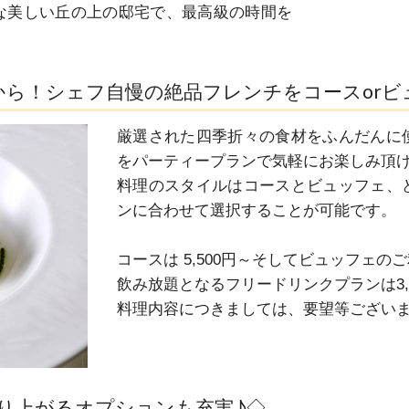
な美しい丘の上の邸宅で、最高級の時間を
円から！シェフ自慢の絶品フレンチをコースor
厳選された四季折々の食材をふんだんに
をパーティープランで気軽にお楽しみ頂け
料理のスタイルはコースとビュッフェ、
ンに合わせて選択することが可能です。

コースは 5,500円～そしてビュッフェのご利
飲み放題となるフリードリンクプランは3,3
料理内容につきましては、要望等ござい
り上がるオプションも充実♪◇