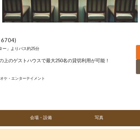
：6704)
ー」よりバス約25分
の上のゲストハウスで最大250名の貸切利用が可能！
オケ・エンターテイメント
会場・設備
写真