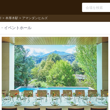
市
本厚木駅
アマンダンヒルズ
・
イベントホール