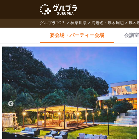
グルプラTOP
神奈川県
海老名・厚木周辺
厚木
宴会場・
パーティー会場
会議室