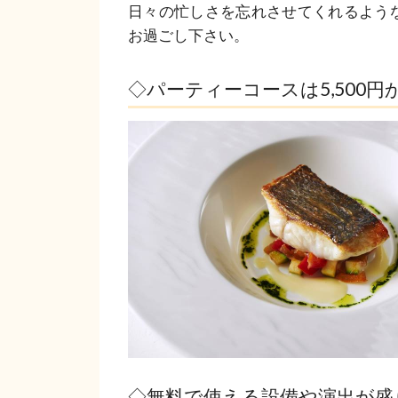
日々の忙しさを忘れさせてくれるよう
お過ごし下さい。
◇パーティーコースは5,500
◇無料で使える設備や演出が盛