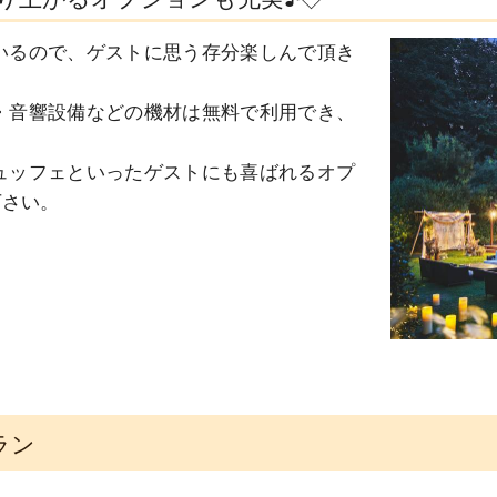
いるので、ゲストに思う存分楽しんで頂き
・音響設備などの機材は無料で利用でき、
ュッフェといったゲストにも喜ばれるオプ
下さい。
ラン