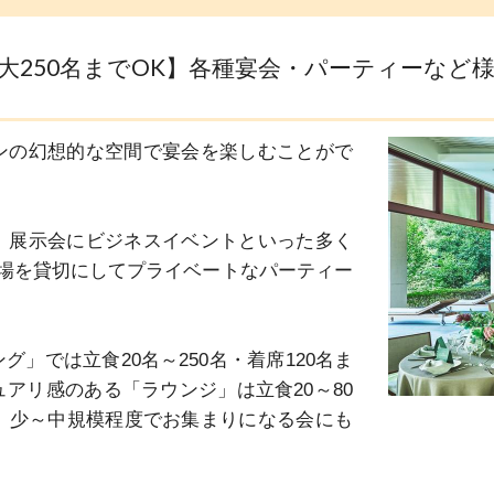
最大250名までOK】各種宴会・パーティーな
ンの幻想的な空間で宴会を楽しむことがで
、展示会にビジネスイベントといった多く
場を貸切にしてプライベートなパーティー
」では立食20名～250名・着席120名ま
アリ感のある「ラウンジ」は立食20～80
、少～中規模程度でお集まりになる会にも