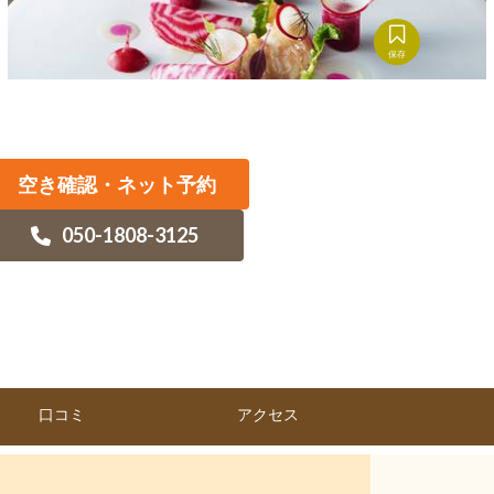
保存
空き確認・ネット予約
050-1808-3125
口コミ
アクセス