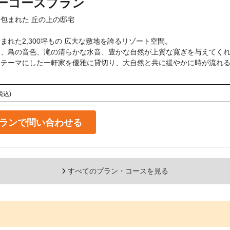
ーコースプラン
包まれた 丘の上の邸宅

まれた2,300坪もの 広大な敷地を誇るリゾート空間。

、鳥の音色、滝の清らかな水音、豊かな自然が上質な寛ぎを与えてくれ
テーマにした一軒家を優雅に貸切り、大自然と共に緩やかに時が流れる
税込)
ランで問い合わせる
すべてのプラン・コースを見る