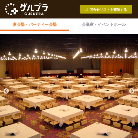
問合せリストを確認する
宴会場・
パーティー会場
会議室・
イベントホール