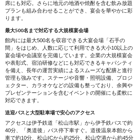
席にも対応。さらに地元の地酒や焼酎を含む飲み放題
プランも組み合わせることができ、宴会を華やかに彩
ります。
最大500名まで対応する大規模宴会場
館内には最大500名を収容できる大宴会場「石手の
間」をはじめ、人数に応じて利用できる大小10以上の
宴会場や会議室を完備しています。企業の大規模宴会
や表彰式、宿泊研修などにも対応できるキャパシティ
を備え、長年の運営実績によるスムーズな配膳と進行
管理も強みです。ステージや音響・照明設備、プロジ
ェクター、カラオケなどの設備も整っており、余興や
プレゼンテーションを含むイベントの開催にも柔軟に
対応できます。
送迎バスと大型駐車場で安心のアクセス
アクセスは伊予鉄道「松山市駅」から伊予鉄バスで約
40分、「奥道後」バス停下車すぐ。道後温泉本館から
車で約10分、松山ICから約25分、松山空港から約45分