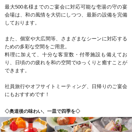
最大500名様までのご宴会に対応可能な壱湯の守の宴
会場は、和の風情を大切にしつつ、最新の設備を完備
しております。

また、個室や大広間等、さまざまなシーンに対応する
ための多彩な空間をご用意。

料理に加えて、十分な客室数・付帯施設も備えてお
り、日頃のの疲れを和の空間でゆっくりと癒すことが
できます。

社員旅行やオフサイトミーティング、日帰りのご宴会
にもおすすめです！
◇奥道後の味わい、一皿で四季を◇