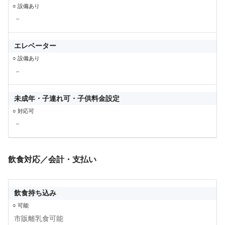
○ 設備あり
－
エレベーター
○ 設備あり
－
未成年・子連れ可・子供料金設定
○ 対応可
－
飲食対応／会計・支払い
飲食持ち込み
○ 可能
市販離乳食可能