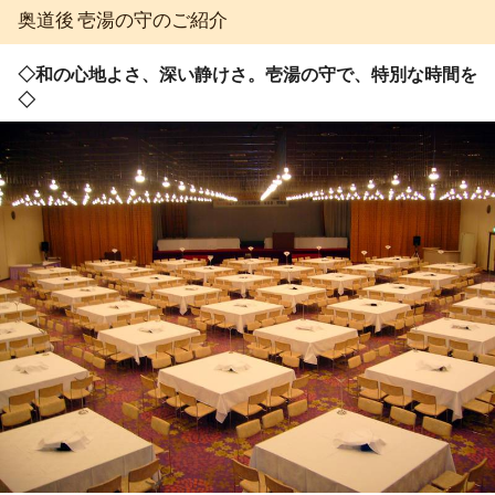
奥道後 壱湯の守のご紹介
◇和の心地よさ、深い静けさ。壱湯の守で、特別な時間を
◇