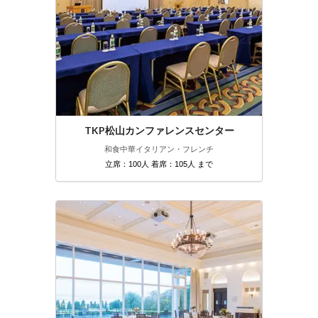
TKP松山カンファレンスセンター
和食
中華
イタリアン・フレンチ
立席：100人 着席：105人 まで