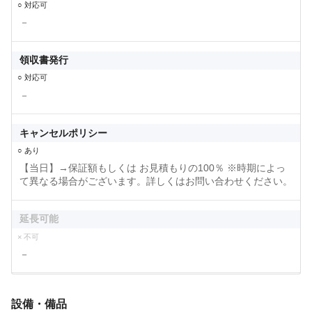
○ 対応可
－
領収書発行
○ 対応可
－
キャンセルポリシー
○ あり
【当日】→保証額もしくは お見積もりの100％ ※時期によっ
て異なる場合がございます。詳しくはお問い合わせください。
延長可能
× 不可
－
設備・備品