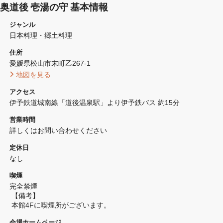
奥道後 壱湯の守 基本情報
ジャンル
日本料理・郷土料理
住所
愛媛県松山市末町乙267-1 
 地図を見る 
アクセス
伊予鉄道城南線「道後温泉駅」より伊予鉄バス 約15分
営業時間
詳しくはお問い合わせください
定休日
なし
喫煙
完全禁煙 
 【備考】
 本館4Fに喫煙所がございます。
会場ホームページ