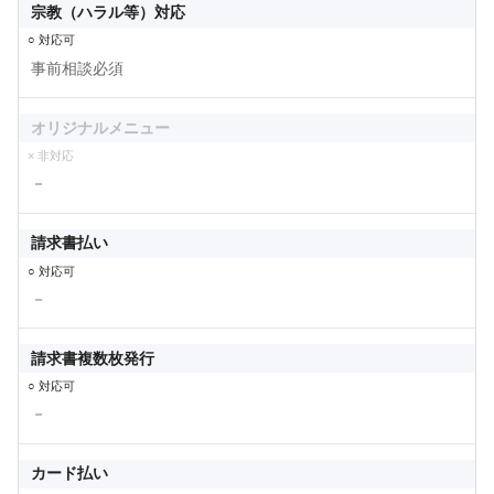
宗教（ハラル等）対応
○ 対応可
事前相談必須
オリジナルメニュー
× 非対応
－
請求書払い
○ 対応可
－
請求書複数枚発行
○ 対応可
－
カード払い