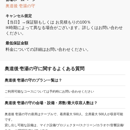
奥道後 壱湯の守
キャンセル規定
【当日】→保証額もしくは お見積もりの100％

※時期によって異なる場合がございます。詳しくはお問い合わせ
ください。
最低保証金額
料金についての詳細はお問い合わせください。
奥道後 壱湯の守に関するよくある質問
奥道後 壱湯の守のプラン一覧は？
ご利用可能なコースについては予約時にお問い合わせください
奥道後 壱湯の守の会場・設備・席数/最大収容人数は？
奥道後 壱湯の守の座席はテーブルで、着席最大 500人、立席最大 500人が収容可能
です。
貸し出し可能な設備は、マイク設備/プロジェクター/スクリーン/カラオケ/音響設備/