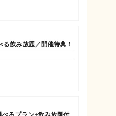
選べる飲み放題／開催特典！
選べるプラン+飲み放題付