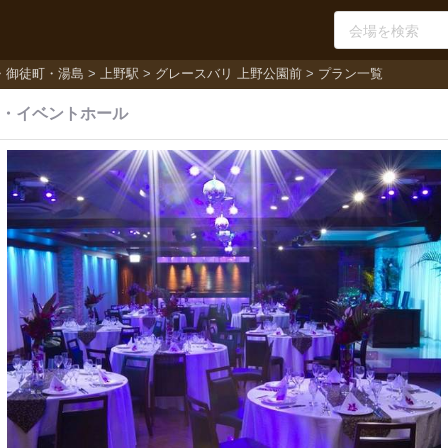
・御徒町・湯島
上野駅
グレースバリ 上野公園前
プラン一覧
・
イベントホール