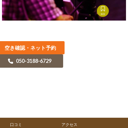
保存
空き確認・ネット予約
050-3188-6729
口コミ
アクセス