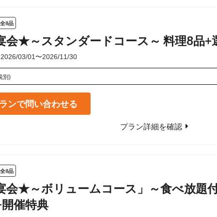
全8品
宴会★～スタンダードコース～ 料理8品+
6/03/01〜2026/11/30
税別)
ランで問い合わせる
プラン詳細を確認
全8品
宴会★～ボリュームコース」～食べ放題
+開催特典