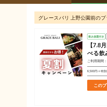
グレースバリ 上野公園前のプ
飲み放題付き
【7.
べる飲
ご利用期間：202
6,500円
特別
このプ