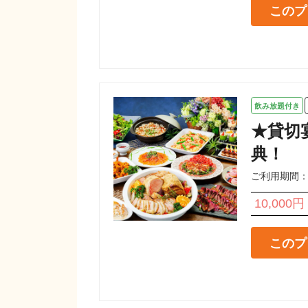
このプ
飲み放題付き
★貸切
典！
ご利用期間：202
10,000円
このプ