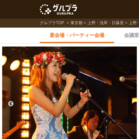
グルプラTOP
東京都
上野・浅草・日暮里
上野
宴会場・
パーティー会場
会議室