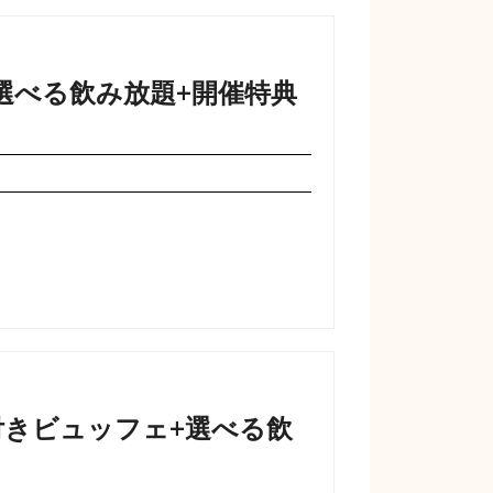
選べる飲み放題+開催特典
付きビュッフェ+選べる飲