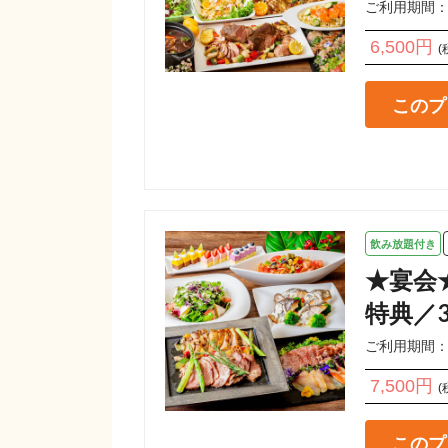
ご利用期間：202
6,500円
(
このプ
飲み放題付き
★宴会
特典／3
ご利用期間：202
7,500円
(
このプ