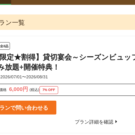
ラン一覧
全8品
8月限定★割得】貸切宴会～シーズンビュッ
み放題+開催特典！
6/07/01〜2026/08/31
6,000円
価格
(税込)
7% OFF
ランで問い合わせる
プラン詳細を確認