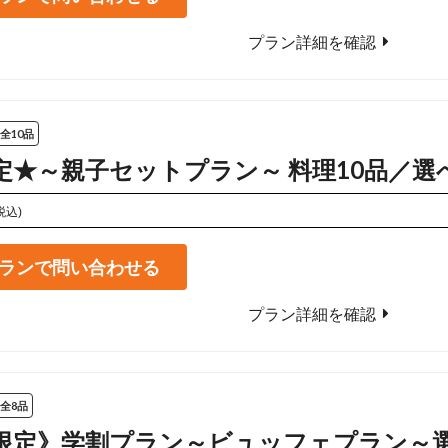
プラン詳細を確認
全10品
定★～親子セットプラン～ 料理10品／
税込)
ランで問い合わせる
プラン詳細を確認
全8品
限定》学割プラン～ビュッフェプラン～