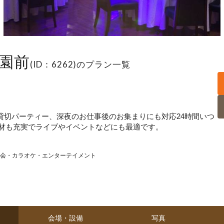
園前
(ID：6262)のプラン一覧
貸切パーティー、深夜のお仕事後のお集まりにも対応24時間いつ
材も充実でライブやイベントなどにも最適です。
会・カラオケ・エンターテイメント
会場・設備
写真