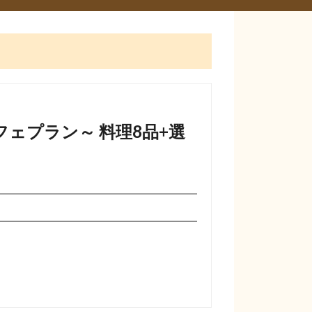
フェプラン～ 料理8品+選