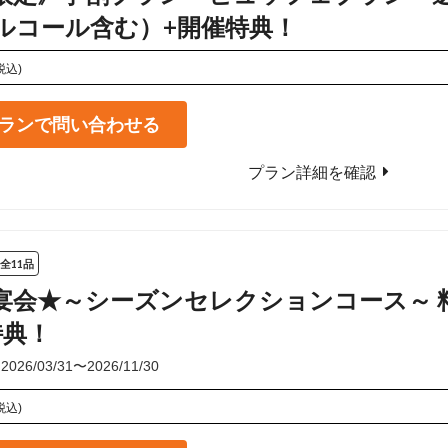
ルコール含む）+開催特典！
税込)
ランで問い合わせる
プラン詳細を確認
全11品
宴会★～シーズンセレクションコース～ 料
特典！
6/03/31〜2026/11/30
税込)