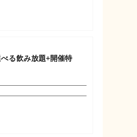
選べる飲み放題+開催特