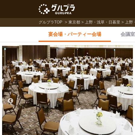
グルプラTOP
東京都
上野・浅草・日暮里
上野
宴会場・
パーティー会場
会議室