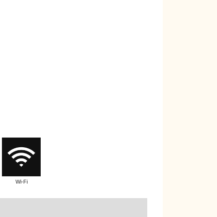
Wi-Fi