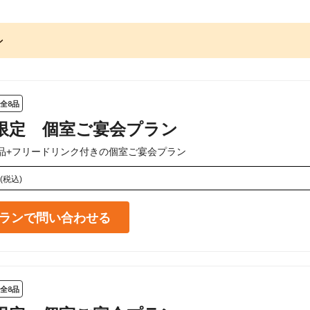
ン
全8品
限定 個室ご宴会プラン
品+フリードリンク付きの個室ご宴会プラン
(税込)
ランで問い合わせる
全8品