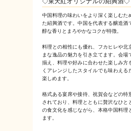
◇東天紅オリジナルの紹興酒◇
中国料理の味わいをより深く楽しむた
た紹興酒です。中国を代表する醸造酒
醇な香りとまろやかなコクが特徴。

料理との相性にも優れ、フカヒレや北
まな逸品の魅力を引き立てます。会場
揃え、料理や好みに合わせた楽しみ方
くアレンジしたスタイルでも味わえる
楽しめます。

格式ある宴席や接待、祝賀会などの特
されており、料理とともに贅沢なひと
の食文化を感じながら、本格中国料理
ます。