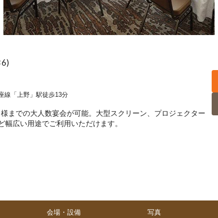
6)
座線「上野」駅徒歩13分
0名様までの大人数宴会が可能。大型スクリーン、プロジェクター
ど幅広い用途でご利用いただけます。
会場・設備
写真