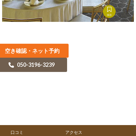
保存
空き確認・ネット予約
050-3196-3239
口コミ
アクセス