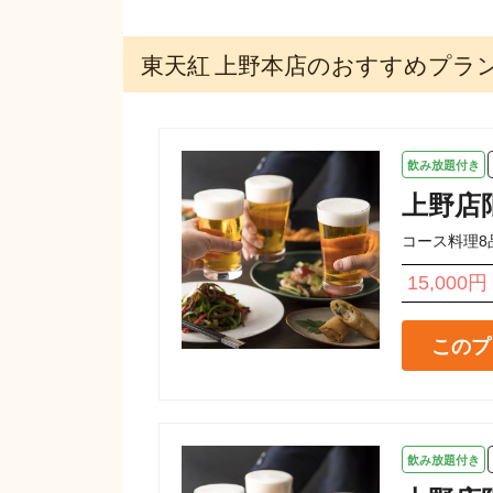
東天紅 上野本店のおすすめプラ
飲み放題付き
上野店
コース料理8
15,000円
このプ
飲み放題付き