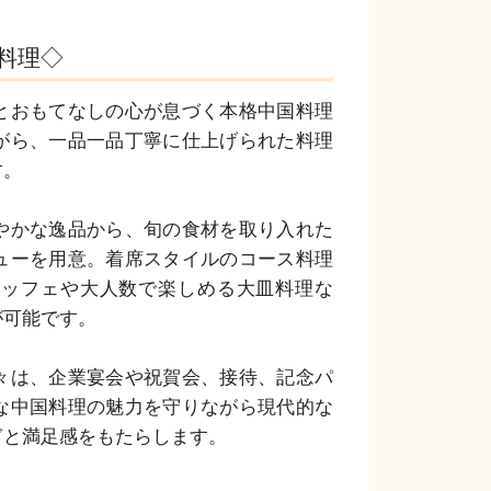
料理◇
とおもてなしの心が息づく本格中国料理
がら、一品一品丁寧に仕上げられた料理
。

やかな逸品から、旬の食材を取り入れた
ューを用意。着席スタイルのコース料理
ュッフェや大人数で楽しめる大皿料理な
可能です。

々は、企業宴会や祝賀会、接待、記念パ
な中国料理の魅力を守りながら現代的な
ぎと満足感をもたらします。