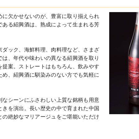
めに欠かせないのが、豊富に取り揃えられ
である紹興酒は、熟成によって生まれる芳
京ダック、海鮮料理、肉料理など、さまざ
では、年代や味わいの異なる紹興酒を取り
を提案。ストレートはもちろん、飲みやす
ため、紹興酒に馴染みのない方でも気軽に
別なシーンにふさわしい上質な銘柄も用意
ときを演出。長い歴史の中で育まれた中国
との絶妙なマリアージュをご堪能いただけ