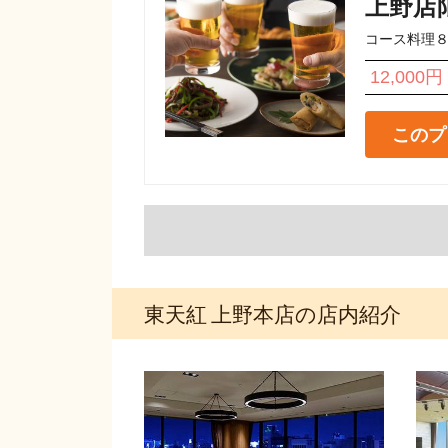
上野店
コース料理８
12,000円
このプ
東天紅 上野本店の店内紹介