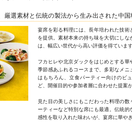
、厳選素材と伝統の製法から生み出された中国
宴席を彩る料理には、長年培われた技術
を提供。素材本来の持ち味を大切にしな
は、幅広い世代から高い評価を得ています
フカヒレや北京ダックをはじめとする華
季節感あふれるコースまで、多彩なメニ
はもちろん、立食パーティー向けのビ
ど、開催目的や参加者層に合わせた提案が
見た目の美しさにもこだわった料理の数
ーティーなど特別な席にも最適。伝統的
感性を取り入れた味わいが、宴席に華や