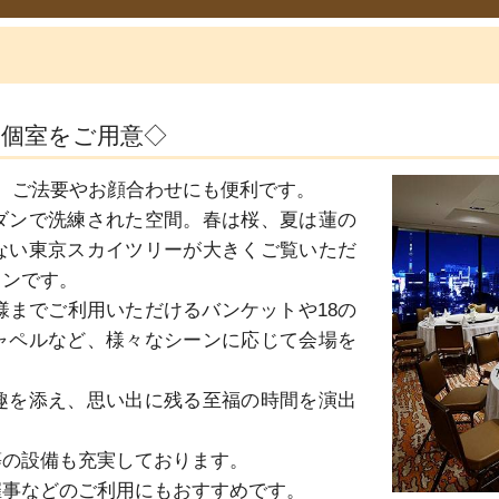
な個室をご用意◇
、ご法要やお顔合わせにも便利です。

ダンで洗練された空間。春は桜、夏は蓮の
ない東京スカイツリーが大きくご覧いただ
ンです。

名様までご利用いただけるバンケットや18の
ャペルなど、様々なシーンに応じて会場を
趣を添え、思い出に残る至福の時間を演出
の設備も充実しております。

催事などのご利用にもおすすめです。