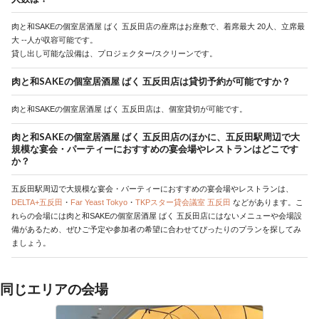
肉と和SAKEの個室居酒屋 ばく 五反田店の座席はお座敷で、着席最大 20人、立席最
大 --人が収容可能です。
貸し出し可能な設備は、プロジェクター/スクリーンです。
肉と和SAKEの個室居酒屋 ばく 五反田店は貸切予約が可能ですか？
肉と和SAKEの個室居酒屋 ばく 五反田店は、個室貸切が可能です。
肉と和SAKEの個室居酒屋 ばく 五反田店のほかに、五反田駅周辺で大
規模な宴会・パーティーにおすすめの宴会場やレストランはどこです
か？
五反田駅周辺で大規模な宴会・パーティーにおすすめの宴会場やレストランは、
DELTA+五反田
・
Far Yeast Tokyo
・
TKPスター貸会議室 五反田
などがあります。こ
れらの会場には肉と和SAKEの個室居酒屋 ばく 五反田店にはないメニューや会場設
備があるため、ぜひご予定や参加者の希望に合わせてぴったりのプランを探してみ
ましょう。
同じエリアの会場