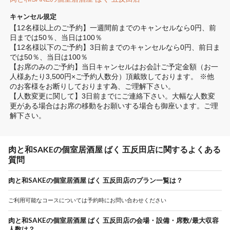
キャンセル規定
【12名様以上のご予約】一週間前までのキャンセルなら0円、前
日までは50％、当日は100％

【12名様以下のご予約】3日前までのキャンセルなら0円、前日ま
では50％、当日は100％

【お席のみのご予約】当日キャンセルはお会計ご予定金額（お一
人様あたり3,500円×ご予約人数分）頂戴致しております。 ※他
のお客様をお断りしております為、ご理解下さい。

【人数変更に関して】3日前までにご連絡下さい。大幅な人数変
更がある場合はお席の移動をお願いする場合も御座います。ご理
解下さい。
肉と和SAKEの個室居酒屋 ばく 五反田店に関するよくある
質問
肉と和SAKEの個室居酒屋 ばく 五反田店のプラン一覧は？
ご利用可能なコースについては予約時にお問い合わせください
肉と和SAKEの個室居酒屋 ばく 五反田店の会場・設備・席数/最大収容
人数は？