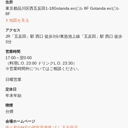
住所
東京都品川区西五反田1-18Gotanda exビル 8F Gotanda exビル 
8F
 地図を見る 
アクセス
JR「五反田」駅 西口 徒歩3分/東急池上線「五反田」駅 西口 徒歩
3分
営業時間
17:00～翌0:00

（料理L.O. 23:00 ドリンクL.O. 23:30）

※営業時間外についてはご相談ください。

日曜営業
定休日
年末年始
喫煙
分煙 
会場ホームページ
肉と和SAKEの個室居酒屋 ばく 五反田店