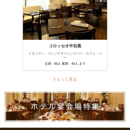
コロッセオ中目黒
イタリアン・フレンチ
ダイニングバー・カフェ・バ
ー
立席：60人 着席：40人 まで
もっと見る