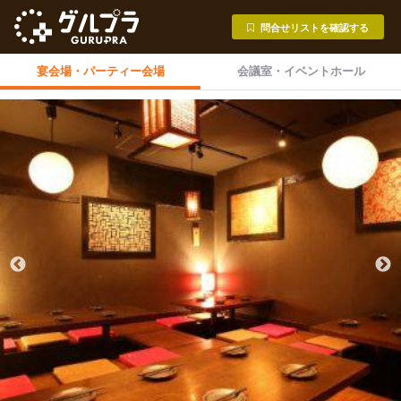
問合せリストを確認する
宴会場・
パーティー会場
会議室・
イベントホール