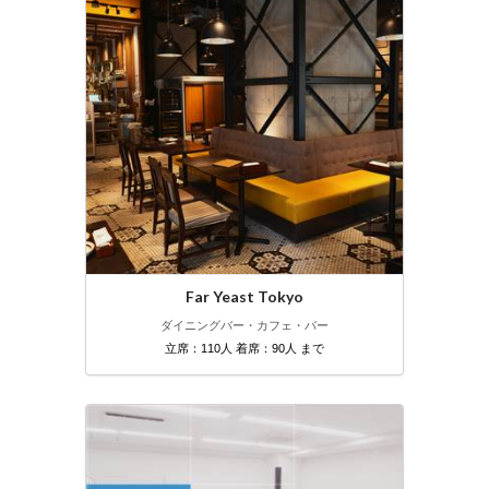
Far Yeast Tokyo
ダイニングバー・カフェ・バー
立席：110人 着席：90人 まで