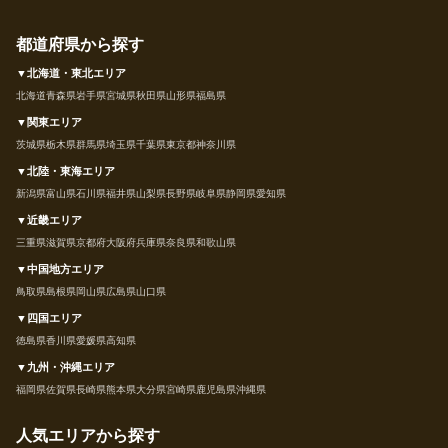
都道府県から探す
▼北海道・東北エリア
北海道
青森県
岩手県
宮城県
秋田県
山形県
福島県
▼関東エリア
茨城県
栃木県
群馬県
埼玉県
千葉県
東京都
神奈川県
▼北陸・東海エリア
新潟県
富山県
石川県
福井県
山梨県
長野県
岐阜県
静岡県
愛知県
▼近畿エリア
三重県
滋賀県
京都府
大阪府
兵庫県
奈良県
和歌山県
▼中国地方エリア
鳥取県
島根県
岡山県
広島県
山口県
▼四国エリア
徳島県
香川県
愛媛県
高知県
▼九州・沖縄エリア
福岡県
佐賀県
長崎県
熊本県
大分県
宮崎県
鹿児島県
沖縄県
人気エリアから探す