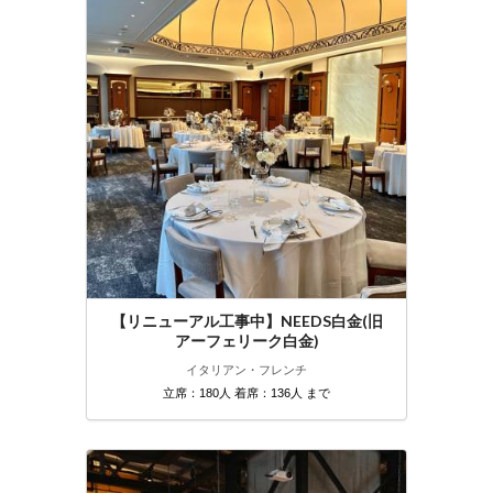
【リニューアル工事中】NEEDS白金(旧
アーフェリーク白金)
イタリアン・フレンチ
立席：180人 着席：136人 まで