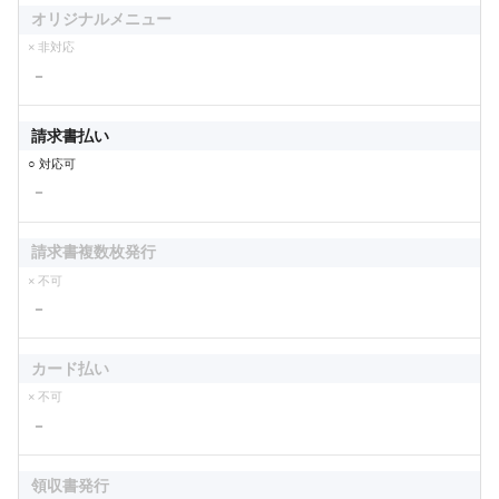
オリジナルメニュー
× 非対応
－
請求書払い
○ 対応可
－
請求書複数枚発行
× 不可
－
カード払い
× 不可
－
領収書発行