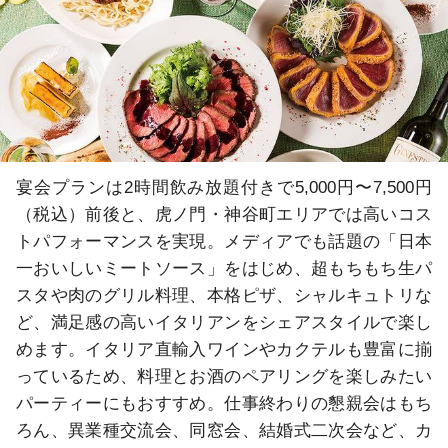
宴会プランは2時間飲み放題付きで5,000円〜7,500円
（税込）前後と、虎ノ門・神谷町エリアでは高いコス
トパフォーマンスを実現。メディアでも話題の「日本
一おいしいミートソース」をはじめ、超もちもち生パ
スタや肉のグリル料理、本格ピザ、シャルキュトリな
ど、満足感の高いイタリアンをシェアスタイルで楽し
めます。イタリア直輸入ワインやカクテルも豊富に揃
っているため、料理とお酒のペアリングを楽しみたい
パーティーにもおすすめ。仕事終わりの懇親会はもち
ろん、異業種交流会、同窓会、結婚式二次会など、カ