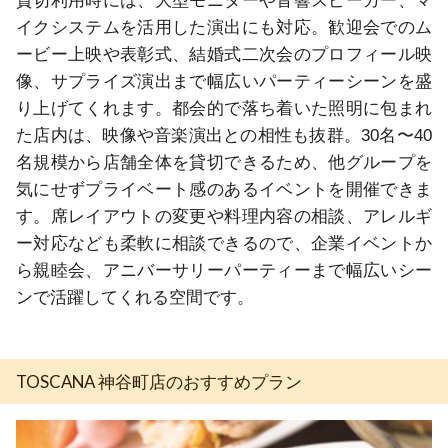
貸切利用時には、大型モニターや音響スピーカー、マ
イクシステムを活用した演出にも対応。歓迎会でのム
ービー上映や表彰式、結婚式二次会のプロフィール映
像、サプライズ演出まで幅広いパーティーシーンを盛
り上げてくれます。都会的で落ち着いた照明に包まれ
た店内は、映像や音楽演出との相性も抜群。30名〜40
名規模から店舗全体を貸切できるため、他グループを
気にせずプライベート感のあるイベントを開催できま
す。席レイアウトの変更や料理内容の相談、アレルギ
ー対応なども柔軟に相談できるので、企業イベントか
ら親睦会、アニバーサリーパーティーまで幅広いシー
ンで活躍してくれる空間です。
TOSCANA 神谷町店のおすすめプラン