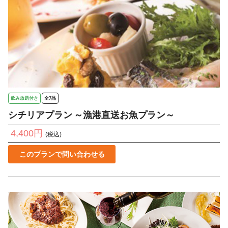
飲み放題付き
全7品
シチリアプラン ～漁港直送お魚プラン～
4,400円
(税込)
このプランで問い合わせる