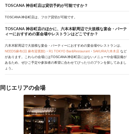
TOSCANA 神谷町店は貸切予約が可能ですか？
TOSCANA 神谷町店は、フロア貸切が可能です。
TOSCANA 神谷町店のほかに、六本木駅周辺で大規模な宴会・パーテ
ィーにおすすめの宴会場やレストランはどこですか？
六本木駅周辺で大規模な宴会・パーティーにおすすめの宴会場やレストランは、
NEEDS麻布(旧 麻布迎賓館)
・
R1 TOKYO Bar&Restaurant
・
SAKURA六本木店
など
があります。これらの会場にはTOSCANA 神谷町店にはないメニューや会場設備が
あるため、ぜひご予定や参加者の希望に合わせてぴったりのプランを探してみまし
ょう。
同じエリアの会場