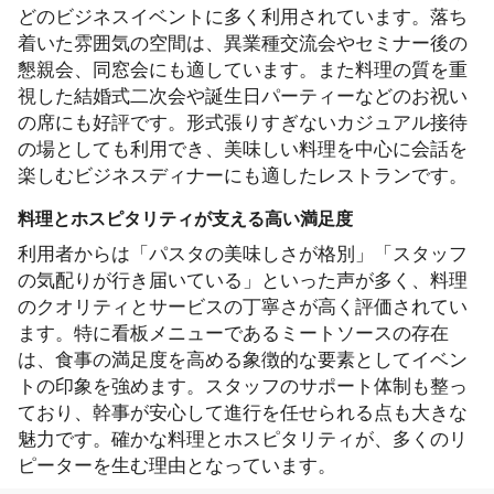
どのビジネスイベントに多く利用されています。落ち
着いた雰囲気の空間は、異業種交流会やセミナー後の
懇親会、同窓会にも適しています。また料理の質を重
視した結婚式二次会や誕生日パーティーなどのお祝い
の席にも好評です。形式張りすぎないカジュアル接待
の場としても利用でき、美味しい料理を中心に会話を
楽しむビジネスディナーにも適したレストランです。
料理とホスピタリティが支える高い満足度
利用者からは「パスタの美味しさが格別」「スタッフ
の気配りが行き届いている」といった声が多く、料理
のクオリティとサービスの丁寧さが高く評価されてい
ます。特に看板メニューであるミートソースの存在
は、食事の満足度を高める象徴的な要素としてイベン
トの印象を強めます。スタッフのサポート体制も整っ
ており、幹事が安心して進行を任せられる点も大きな
魅力です。確かな料理とホスピタリティが、多くのリ
ピーターを生む理由となっています。