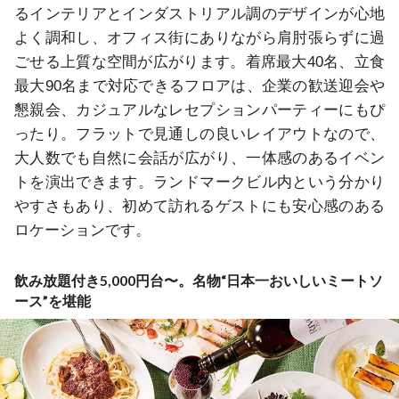
るインテリアとインダストリアル調のデザインが心地
よく調和し、オフィス街にありながら肩肘張らずに過
ごせる上質な空間が広がります。着席最大40名、立食
最大90名まで対応できるフロアは、企業の歓送迎会や
懇親会、カジュアルなレセプションパーティーにもぴ
ったり。フラットで見通しの良いレイアウトなので、
大人数でも自然に会話が広がり、一体感のあるイベン
トを演出できます。ランドマークビル内という分かり
やすさもあり、初めて訪れるゲストにも安心感のある
ロケーションです。
飲み放題付き5,000円台〜。名物“日本一おいしいミートソ
ース”を堪能