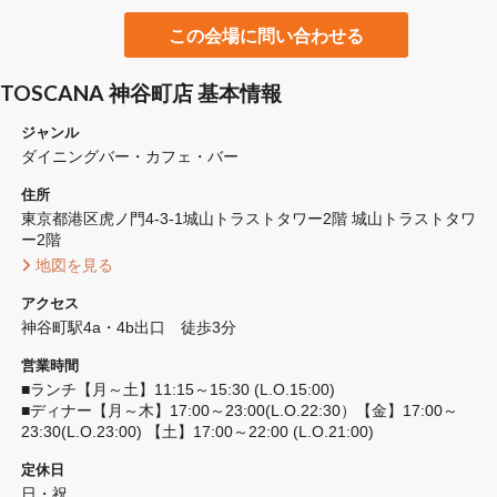
この会場に問い合わせる
TOSCANA 神谷町店 基本情報
ジャンル
ダイニングバー・カフェ・バー
住所
東京都港区虎ノ門4-3-1城山トラストタワー2階 城山トラストタワ
ー2階
 地図を見る 
アクセス
神谷町駅4a・4b出口　徒歩3分
営業時間
■ランチ【月～土】11:15～15:30 (L.O.15:00)　

■ディナー【月～木】17:00～23:00(L.O.22:30）【金】17:00～
23:30(L.O.23:00) 【土】17:00～22:00 (L.O.21:00)
定休日
日・祝