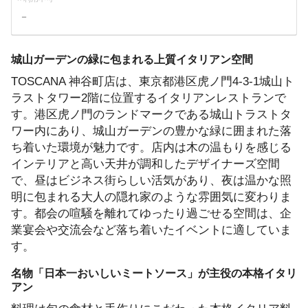
－
城山ガーデンの緑に包まれる上質イタリアン空間
TOSCANA 神谷町店は、東京都港区虎ノ門4-3-1城山ト
ラストタワー2階に位置するイタリアンレストランで
す。港区虎ノ門のランドマークである城山トラストタ
ワー内にあり、城山ガーデンの豊かな緑に囲まれた落
ち着いた環境が魅力です。店内は木の温もりを感じる
インテリアと高い天井が調和したデザイナーズ空間
で、昼はビジネス街らしい活気があり、夜は温かな照
明に包まれる大人の隠れ家のような雰囲気に変わりま
す。都会の喧騒を離れてゆったり過ごせる空間は、企
業宴会や交流会など落ち着いたイベントに適していま
す。
名物「日本一おいしいミートソース」が主役の本格イタリ
アン