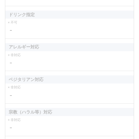
ドリンク指定
× 不可
－
アレルギー対応
× 非対応
－
ベジタリアン対応
× 非対応
－
宗教（ハラル等）対応
× 非対応
－