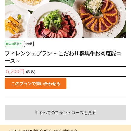
飲み放題付き
全8品
フィレンツェプラン ～こだわり群馬牛お肉堪能コ
ース～
5,200円
(税込)
このプランで問い合わせる
すべてのプラン・コースを見る