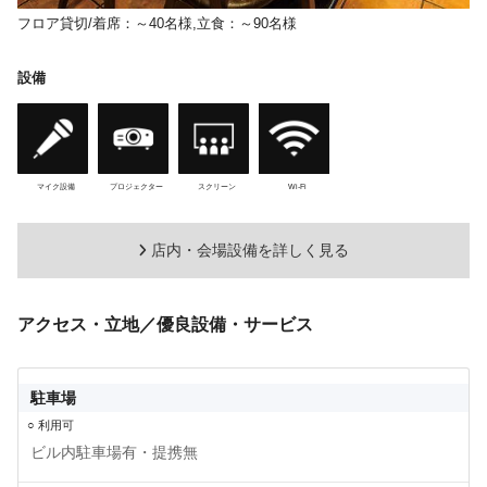
フロア貸切/着席：～40名様,立食：～90名様
設備
マイク設備
プロジェクター
スクリーン
Wi-Fi
店内・会場設備を詳しく見る
アクセス・立地／優良設備・サービス
駐車場
○ 利用可
ビル内駐車場有・提携無