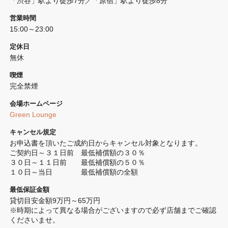
「渋谷」駅より徒歩7分／「原宿」駅より徒歩8分
営業時間
15:00～23:00
定休日
無休
喫煙
完全禁煙 
会場ホームページ
Green Lounge
キャンセル規定
お申込書を頂いたご成約日からキャンセル対象となります。

ご契約日～３１日前　最低補償額の３０％

３０日～１１日前　　最低補償額の５０％

１０日～当日　　　　最低補償額の全額
最低保証金額
貸切目安金額9万円～65万円

※時期によって異なる場合がございますので必ず店舗までご確認
くださいませ。