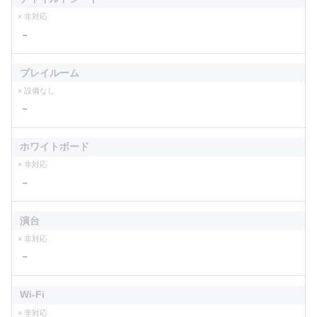
× 非対応
－
プレイルーム
× 設備なし
－
ホワイトボード
× 非対応
－
演台
× 非対応
－
Wi-Fi
× 非対応