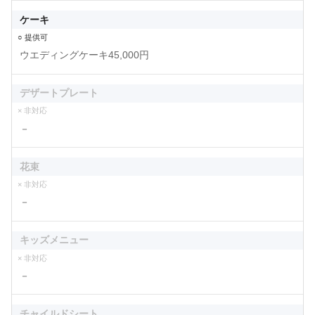
ケーキ
○ 提供可
ウエディングケーキ45,000円
デザートプレート
× 非対応
－
花束
× 非対応
－
キッズメニュー
× 非対応
－
チャイルドシート