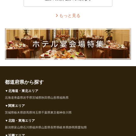
もっと見る
都道府県から探す
▼北海道・東北エリア
北海道
青森県
岩手県
宮城県
秋田県
山形県
福島県
▼関東エリア
茨城県
栃木県
群馬県
埼玉県
千葉県
東京都
神奈川県
▼北陸・東海エリア
新潟県
富山県
石川県
福井県
山梨県
長野県
岐阜県
静岡県
愛知県
▼近畿エリア