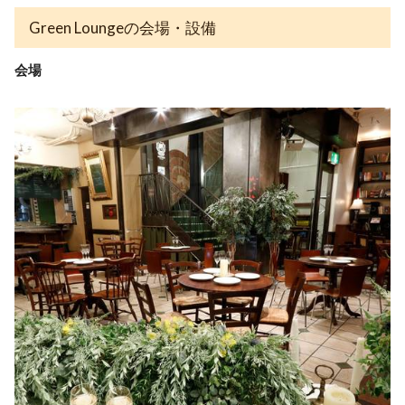
Green Loungeの会場・設備
会場