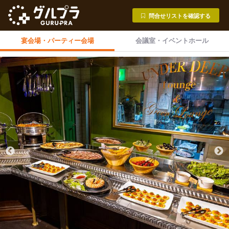
問合せリストを確認する
宴会場・
パーティー会場
会議室・
イベントホール