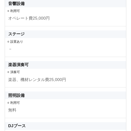
音響設備
○ 利用可
オペレート費25,000円
ステージ
○ 設置あり
－
楽器演奏可
○ 演奏可
楽器、機材レンタル費25,000円
照明設備
○ 利用可
無料
DJブース