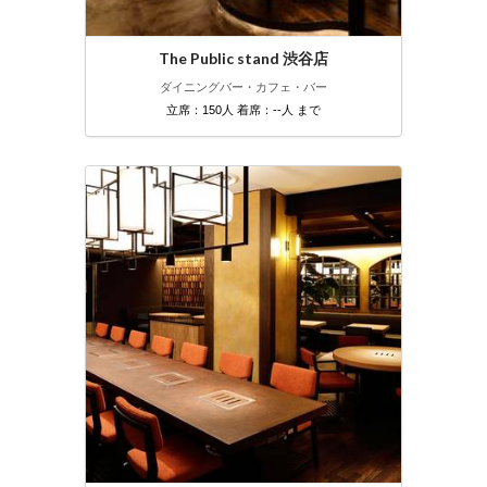
The Public stand 渋谷店
ダイニングバー・カフェ・バー
立席：150人 着席：--人 まで