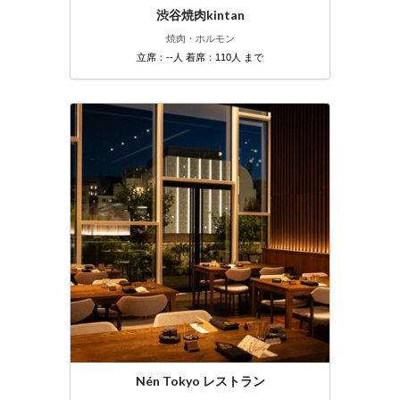
渋谷焼肉kintan
焼肉・ホルモン
立席：--人 着席：110人 まで
Nén Tokyo レストラン