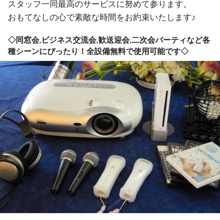
スタッフ一同最高のサービスに努めて参ります。

おもてなしの心で素敵な時間をお約束いたします♪
◇同窓会,ビジネス交流会,歓送迎会,二次会パーティなど各
種シーンにぴったり！全設備無料で使用可能です◇