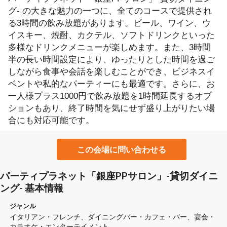
グ- の大きな魅力の一つに、全てのコースで提供され
る3時間の飲み放題があります。ビール、ワイン、ウ
イスキー、焼酎、カクテル、ソフトドリンクといった
多様なドリンクメニューが楽しめます。また、3時間
半の長い時間設定により、ゆったりとした時間を過ご
しながら食事や会話を楽しむことができ、ビジネスイ
ベントや私的なパーティーにも最適です。さらに、お
一人様プラス1000円で飲み放題を1時間延長するオプ
ションもあり、終了時間を気にせず盛り上がりたい場
合にも対応可能です。
この会場に問い合わせる
パーティプラネット「銀座PPサロン」-貸切ダイニ
ング- 基本情報
ジャンル
イタリアン・フレンチ
ダイニングバー・カフェ・バー
宴会・
カラオケ・エンターテイメント