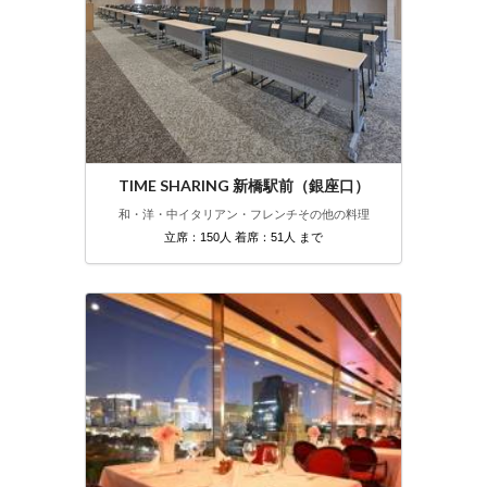
TIME SHARING 新橋駅前（銀座口）
和・洋・中
イタリアン・フレンチ
その他の料理
立席：150人 着席：51人 まで