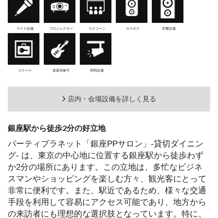
マイク設備
プロジェクター
スクリーン
カラオケ
音響設備
ステージ
楽器演奏可
照明設備
店内・会場設備を詳しく見る
銀座駅から徒歩2分の好立地
パーティプラネット「銀座PPサロン」-貸切ダイニン
グ- は、東京の中心地に位置する銀座駅から徒歩わず
か2分の場所にあります。この立地は、多忙なビジネ
スマンやショッピングを楽しむ方々、観光客にとって
非常に便利です。また、駅近であるため、様々な交通
手段を利用して容易にアクセス可能であり、地方から
の来訪者にも理想的な選択肢となっています。特に、