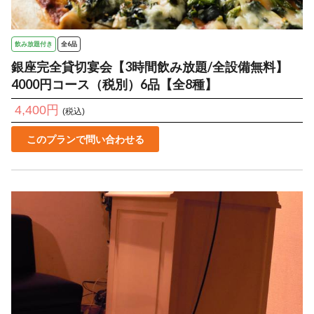
飲み放題付き
全6品
銀座完全貸切宴会【3時間飲み放題/全設備無料】
4000円コース（税別）6品【全8種】
4,400円
(税込)
このプランで問い合わせる