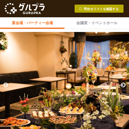
問合せリストを確認する
宴会場・
パーティー会場
会議室・
イベントホール