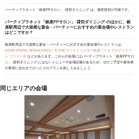
パーティプラネット「銀座PPサロン」-貸切ダイニング-は、個室貸切が可能です。
パーティプラネット「銀座PPサロン」-貸切ダイニング-のほかに、銀
座駅周辺で大規模な宴会・パーティーにおすすめの宴会場やレストラン
はどこですか？
銀座駅周辺で大規模な宴会・パーティーにおすすめの宴会場やレストランは、
ASIAN DINING SEANA GINZA
・
B ONE ロードトゥスター銀座
・
イル カルディナー
レ コリドー店
などがあります。これらの会場にはパーティプラネット「銀座PPサロ
ン」-貸切ダイニング-にはないメニューや会場設備があるため、ぜひご予定や参加者
の希望に合わせてぴったりのプランを探してみましょう。
同じエリアの会場