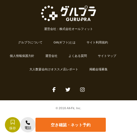
運営会社：株式会社オールフィット
グルプラについて
Gift(ギフト)とは
サイト利用規約
個人情報保護方針
運営会社
よくある質問
サイトマップ
大人数宴会向けオススメ店レポート
掲載会場募集
© 2016 All-Fit, Inc.
空き確認・ネット予約
電話
保存