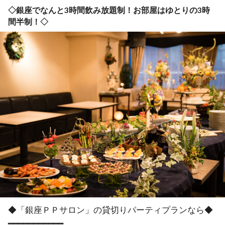
◇銀座でなんと3時間飲み放題制！お部屋はゆとりの3時
間半制！◇
◆「銀座ＰＰサロン」の貸切りパーティプランなら◆

━━━━━━━━━━━
