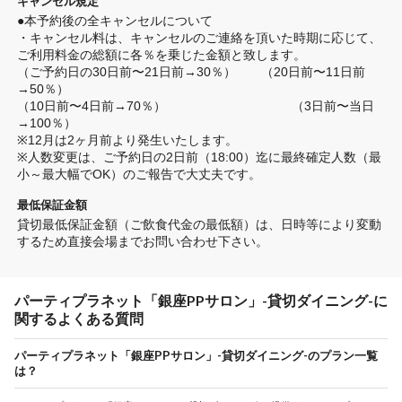
キャンセル規定
●本予約後の全キャンセルについて

・キャンセル料は、キャンセルのご連絡を頂いた時期に応じて、

ご利用料金の総額に各％を乗じた金額と致します。

（ご予約日の30日前〜21日前→30％）　　（20日前〜11日前
→50％）

（10日前〜4日前→70％）　　　　　　　　　　（3日前〜当日
→100％）

※12月は2ヶ月前より発生いたします。

※人数変更は、ご予約日の2日前（18:00）迄に最終確定人数（最
小～最大幅でOK）のご報告で大丈夫です。
最低保証金額
貸切最低保証金額（ご飲食代金の最低額）は、日時等により変動
するため直接会場までお問い合わせ下さい。
パーティプラネット「銀座PPサロン」-貸切ダイニング-に
関するよくある質問
パーティプラネット「銀座PPサロン」-貸切ダイニング-のプラン一覧
は？