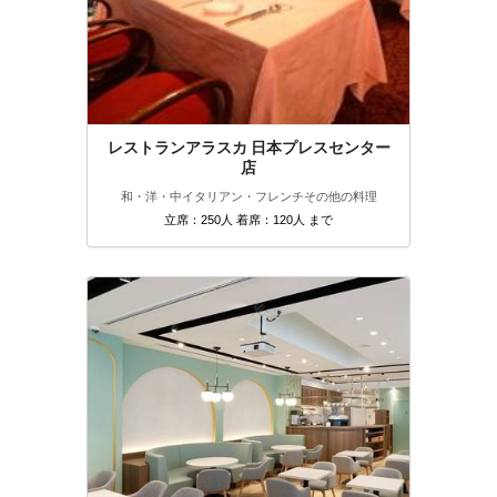
レストランアラスカ 日本プレスセンター
店
和・洋・中
イタリアン・フレンチ
その他の料理
立席：250人 着席：120人 まで