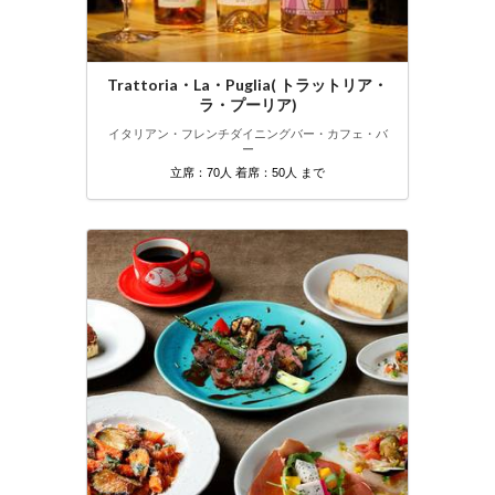
Trattoria・La・Puglia( トラットリア・
ラ・プーリア)
イタリアン・フレンチ
ダイニングバー・カフェ・バ
ー
立席：70人 着席：50人 まで