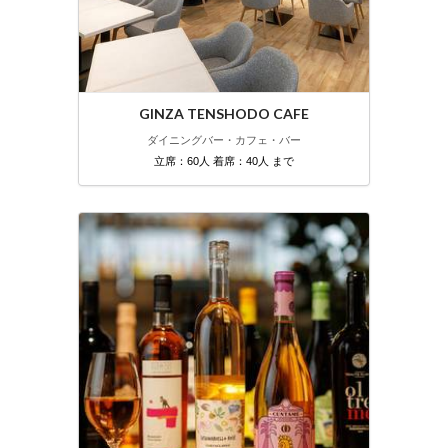
GINZA TENSHODO CAFE
ダイニングバー・カフェ・バー
立席：60人 着席：40人 まで