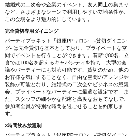
結婚式の二次会や企業のイベント、友人同士の集まり
など、さまざまなシーンで利用しやすい立地条件が、
この会場をより魅力的にしています。
完全貸切専用ダイニング
パーティプラネット「銀座PPサロン」-貸切ダイニン
グ- は完全貸切を基本としており、プライベートな空
間でイベントを行うことができます。着席で80名、立
食では100名を超えるキャパシティを持ち、大型の会
議やパーティーにも対応可能です。貸切のため、他の
お客様を気にすることなく、自由な空間のアレンジや
装飾が可能となり、結婚式の二次会やビジネスの懇親
会、プライベートなパーティーに最適な設定です。ま
た、スタッフの細やかな配慮と高度なおもてなしで、
参加者全員が特別な時間を過ごせることを約束しま
す。
3時間飲み放題制
パーティプラネット「銀座PPサロン」-貸切ダイニン