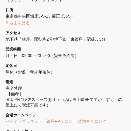
住所
東京都中央区銀座5-9-13 菊正ビル9F
 地図を見る 
アクセス
地下鉄「銀座」駅徒歩2分/地下鉄「東銀座」駅徒歩3分
営業時間
月～日　09:00～23：00（完全予約制）
定休日
無休（お盆・年末年始休）
喫煙
完全禁煙 
 【備考】
 ※店外に喫煙スペースあり（当店は最上階9Fですが、すぐ上の
屋上にて喫煙可能です）
会場ホームページ
パーティプラネット「銀座PPサロン」-貸切ダイニング-