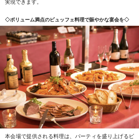
実現できます。
◇ボリューム満点のビュッフェ料理で賑やかな宴会を◇
本会場で提供される料理は、パーティを盛り上げるビ