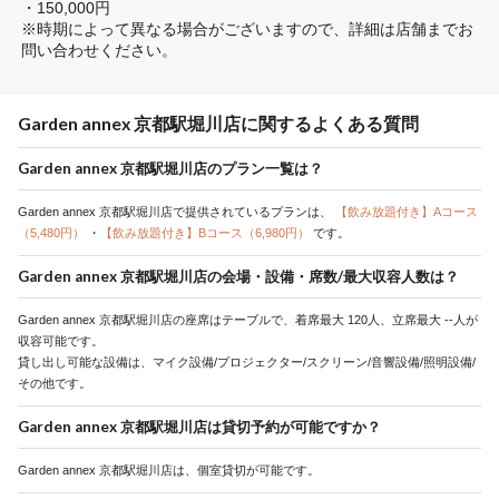
・150,000円

※時期によって異なる場合がございますので、詳細は店舗までお
問い合わせください。
Garden annex 京都駅堀川店に関するよくある質問
Garden annex 京都駅堀川店のプラン一覧は？
Garden annex 京都駅堀川店で提供されているプランは、
【飲み放題付き】Aコース
（5,480円）
・
【飲み放題付き】Bコース（6,980円）
です。
Garden annex 京都駅堀川店の会場・設備・席数/最大収容人数は？
Garden annex 京都駅堀川店の座席はテーブルで、着席最大 120人、立席最大 --人が
収容可能です。
貸し出し可能な設備は、マイク設備/プロジェクター/スクリーン/音響設備/照明設備/
その他です。
Garden annex 京都駅堀川店は貸切予約が可能ですか？
Garden annex 京都駅堀川店は、個室貸切が可能です。