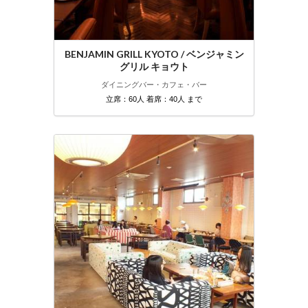
BENJAMIN GRILL KYOTO / ベンジャミン
グリル キョウト
ダイニングバー・カフェ・バー
立席：60人 着席：40人 まで