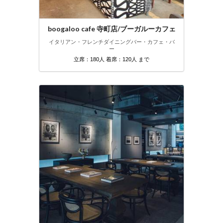
boogaloo cafe 寺町店/ブーガルーカフェ
イタリアン・フレンチ
ダイニングバー・カフェ・バ
ー
立席：180人 着席：120人 まで