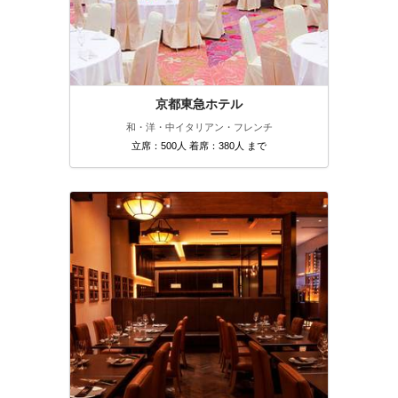
京都東急ホテル
和・洋・中
イタリアン・フレンチ
立席：500人 着席：380人 まで