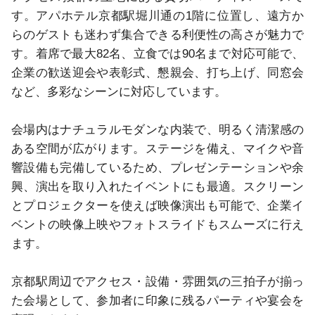
す。アパホテル京都駅堀川通の1階に位置し、遠方か
らのゲストも迷わず集合できる利便性の高さが魅力で
す。着席で最大82名、立食では90名まで対応可能で、
企業の歓送迎会や表彰式、懇親会、打ち上げ、同窓会
など、多彩なシーンに対応しています。

会場内はナチュラルモダンな内装で、明るく清潔感の
ある空間が広がります。ステージを備え、マイクや音
響設備も完備しているため、プレゼンテーションや余
興、演出を取り入れたイベントにも最適。スクリーン
とプロジェクターを使えば映像演出も可能で、企業イ
ベントの映像上映やフォトスライドもスムーズに行え
ます。

京都駅周辺でアクセス・設備・雰囲気の三拍子が揃っ
た会場として、参加者に印象に残るパーティや宴会を