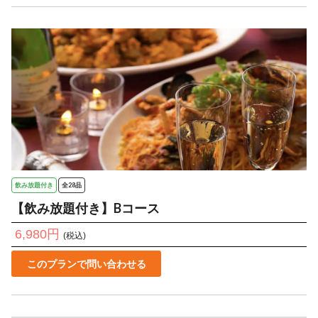
飲み放題付き
全28品
【飲み放題付き】Bコース
6,980円
(税込)
このプランで問い合わせる