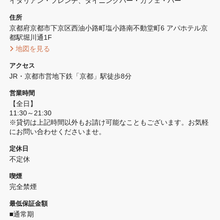
イタリアン・フレンチ
ダイニングバー・カフェ・バー
住所
京都府京都市下京区西油小路町塩小路南不動堂町6 アパホテル京
都駅堀川通1F
 地図を見る 
アクセス
JR・京都市営地下鉄「京都」駅徒歩8分
営業時間
【全日】

11:30～21:30

※貸切は上記時間以外もお請け可能なこともございます。お気軽
にお問い合わせくださいませ。
定休日
不定休
喫煙
完全禁煙 
最低保証金額
■通常期
