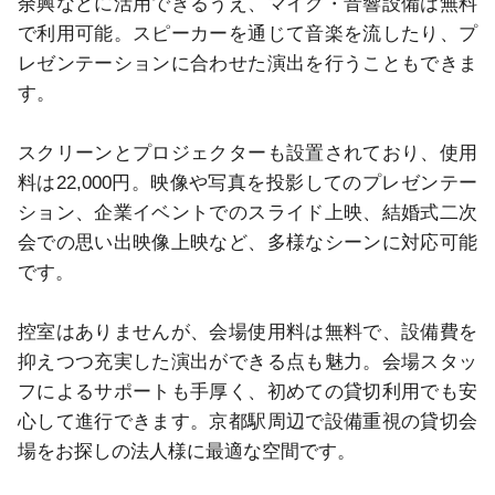
余興などに活用できるうえ、マイク・音響設備は無料
で利用可能。スピーカーを通じて音楽を流したり、プ
レゼンテーションに合わせた演出を行うこともできま
す。

スクリーンとプロジェクターも設置されており、使用
料は22,000円。映像や写真を投影してのプレゼンテー
ション、企業イベントでのスライド上映、結婚式二次
会での思い出映像上映など、多様なシーンに対応可能
です。

控室はありませんが、会場使用料は無料で、設備費を
抑えつつ充実した演出ができる点も魅力。会場スタッ
フによるサポートも手厚く、初めての貸切利用でも安
心して進行できます。京都駅周辺で設備重視の貸切会
場をお探しの法人様に最適な空間です。