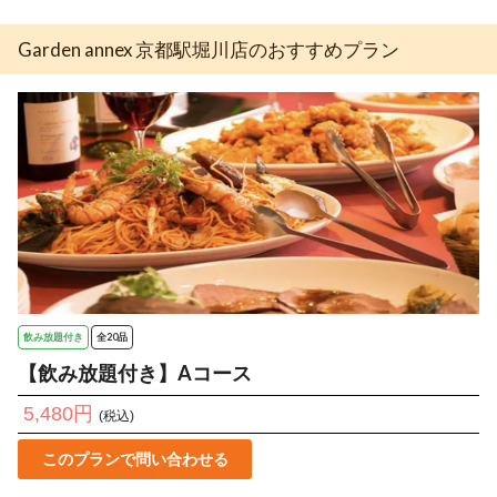
Garden annex 京都駅堀川店のおすすめプラン
飲み放題付き
全20品
【飲み放題付き】Aコース
5,480円
(税込)
このプランで問い合わせる