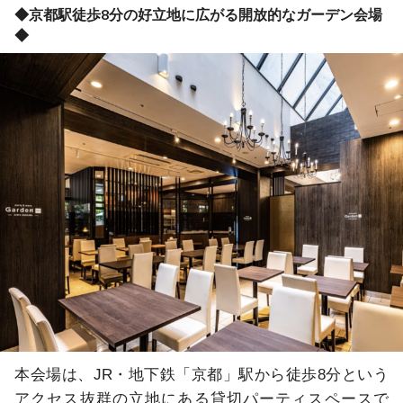
◆京都駅徒歩8分の好立地に広がる開放的なガーデン会場
◆
本会場は、JR・地下鉄「京都」駅から徒歩8分という
アクセス抜群の立地にある貸切パーティスペースで