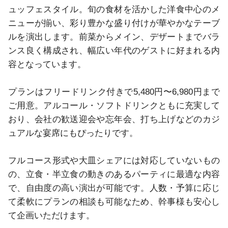
ュッフェスタイル。旬の食材を活かした洋食中心のメ
ニューが揃い、彩り豊かな盛り付けが華やかなテーブ
ルを演出します。前菜からメイン、デザートまでバラ
ンス良く構成され、幅広い年代のゲストに好まれる内
容となっています。

プランはフリードリンク付きで5,480円〜6,980円まで
ご用意。アルコール・ソフトドリンクともに充実して
おり、会社の歓送迎会や忘年会、打ち上げなどのカジ
ュアルな宴席にもぴったりです。

フルコース形式や大皿シェアには対応していないもの
の、立食・半立食の動きのあるパーティに最適な内容
で、自由度の高い演出が可能です。人数・予算に応じ
て柔軟にプランの相談も可能なため、幹事様も安心し
て企画いただけます。