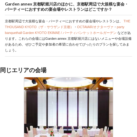
Garden annex 京都駅堀川店のほかに、京都駅周辺で大規模な宴会・
パーティーにおすすめの宴会場やレストランはどこですか？
京都駅周辺で大規模な宴会・パーティーにおすすめの宴会場やレストランは、
THE
THOUSAND KYOTO（ザ・サウザンド京都）
・
OCTAVAR/オクターヴァ
・
party
banquethall Garden KYOTO EKIMAE / パーティバンケットホールガーデン
などがあ
ります。これらの会場にはGarden annex 京都駅堀川店にはないメニューや会場設備
があるため、ぜひご予定や参加者の希望に合わせてぴったりのプランを探してみま
しょう。
同じエリアの会場