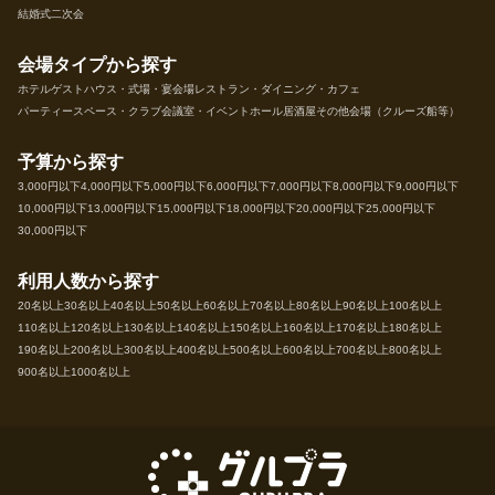
結婚式二次会
会場タイプから探す
ホテル
ゲストハウス・式場・宴会場
レストラン・ダイニング・カフェ
パーティースペース・クラブ
会議室・イベントホール
居酒屋
その他会場（クルーズ船等）
予算から探す
3,000円以下
4,000円以下
5,000円以下
6,000円以下
7,000円以下
8,000円以下
9,000円以下
10,000円以下
13,000円以下
15,000円以下
18,000円以下
20,000円以下
25,000円以下
30,000円以下
利用人数から探す
20名以上
30名以上
40名以上
50名以上
60名以上
70名以上
80名以上
90名以上
100名以上
110名以上
120名以上
130名以上
140名以上
150名以上
160名以上
170名以上
180名以上
190名以上
200名以上
300名以上
400名以上
500名以上
600名以上
700名以上
800名以上
900名以上
1000名以上