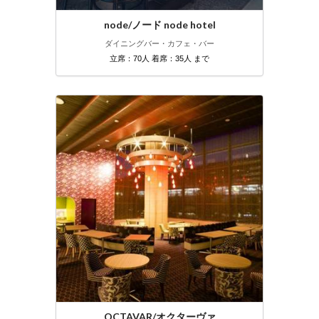
node/ノード node hotel
ダイニングバー・カフェ・バー
立席：70人 着席：35人 まで
OCTAVAR/オクターヴァ