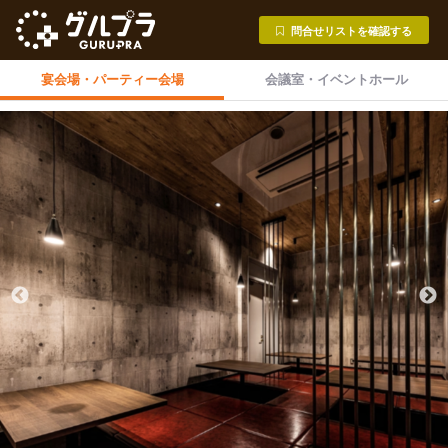
問合せリストを確認する
宴会場・
パーティー会場
会議室・
イベントホール