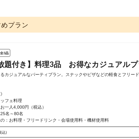
すすめプラン
全3品
放題付き】料理3品 お得なカジュアルプ
めるカジュアルなパーティプラン。スナックやピザなどの軽食とフリー
》

ッフェ料理

一人4,000円（税込）

5名～80名

もの：お料理・フリードリンク・会場使用料・機材使用料
税込)