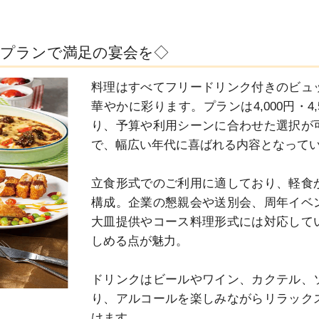
プランで満足の宴会を◇
料理はすべてフリードリンク付きのビュ
華やかに彩ります。プランは4,000円・4,
り、予算や利用シーンに合わせた選択が
で、幅広い年代に喜ばれる内容となってい
立食形式でのご利用に適しており、軽食
構成。企業の懇親会や送別会、周年イベ
大皿提供やコース料理形式には対応して
しめる点が魅力。

ドリンクはビールやワイン、カクテル、
り、アルコールを楽しみながらリラック
けます。