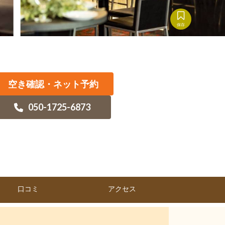
保存
空き確認・ネット予約
050-1725-6873
口コミ
アクセス