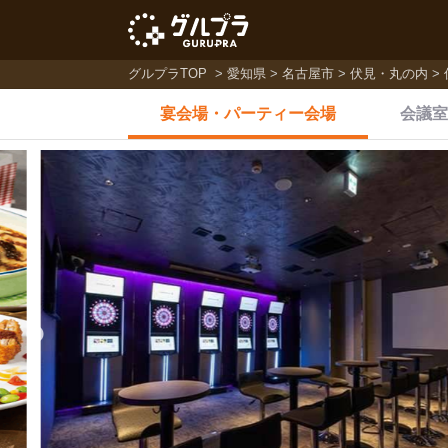
グルプラTOP
愛知県
名古屋市
伏見・丸の内
宴会場・
パーティー会場
会議室