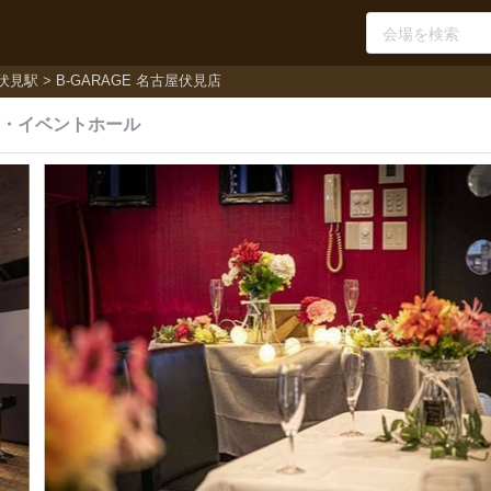
伏見駅
B-GARAGE 名古屋伏見店
・
イベントホール