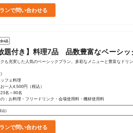
ランで問い合わせる
全6品
放題付き】料理7品 品数豊富なベーシッ
クも充実した人気のベーシックプラン。多彩なメニューと豊富なドリン
》

ッフェ料理

一人4,500円（税込）

3名～80名

もの：お料理・フリードリンク・会場使用料・機材使用料
税込)
ランで問い合わせる