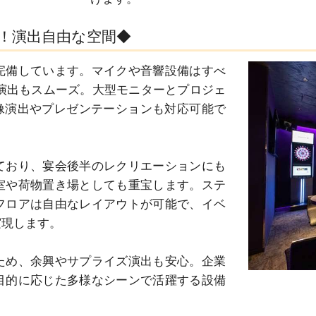
！演出自由な空間◆
完備しています。マイクや音響設備はすべ
演出もスムーズ。大型モニターとプロジェ
映像演出やプレゼンテーションも対応可能で
ており、宴会後半のレクリエーションにも
室や荷物置き場としても重宝します。ステ
フロアは自由なレイアウトが可能で、イベ
現します。

ため、余興やサプライズ演出も安心。企業
目的に応じた多様なシーンで活躍する設備