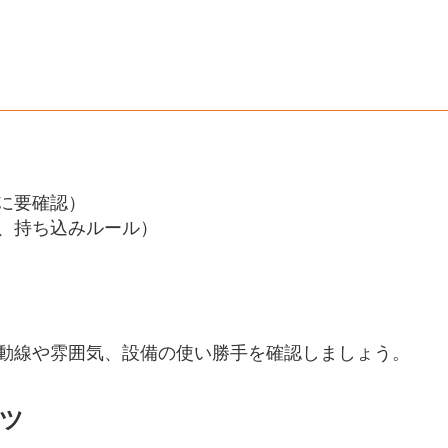
ト
に要確認）
、持ち込みルール）
動線や雰囲気、設備の使い勝手を確認しましょう。
ツ