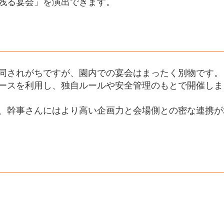
残る宴会」を演出できます。
同されがちですが、園内での宴会はまったく別物です。
ースを利用し、独自ルールや安全管理のもとで開催しま
、幹事さんにはより高い企画力と会場側との密な連携が