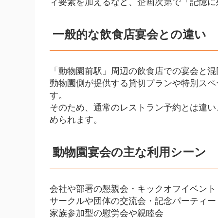
ィ要素を加えるなど、企画次第で「記憶に
一般的な飲食店宴会との違い
「動物園前駅」周辺の飲食店での宴会と混
動物園側が提供する貸切プランや特別スペ
す。
そのため、通常のレストラン予約とは違い
められます。
動物園宴会の主な利用シーン
会社や部署の懇親会・キックオフイベント
サークルや団体の交流会・記念パーティー
家族参加型の慰労会や親睦会