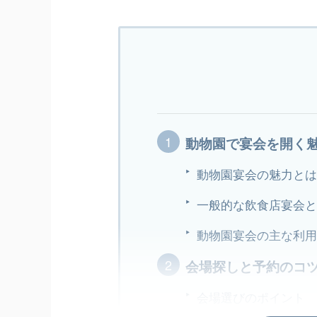
動物園で宴会を開く
動物園宴会の魅力とは
一般的な飲食店宴会と
動物園宴会の主な利用
会場探しと予約のコツ
会場選びのポイント