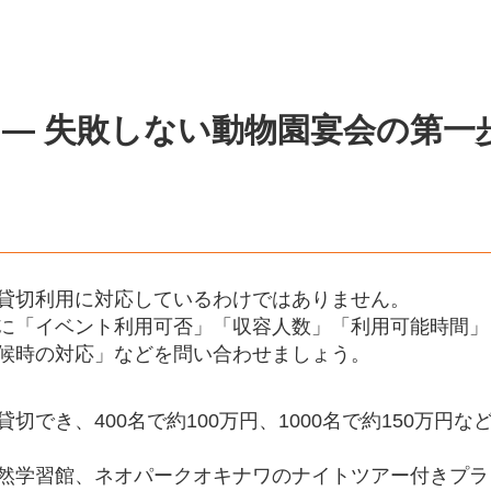
 ― 失敗しない動物園宴会の第一
貸切利用に対応しているわけではありません。
に「イベント利用可否」「収容人数」「利用可能時間」
候時の対応」などを問い合わせましょう。
でき、400名で約100万円、1000名で約150万円な
然学習館、ネオパークオキナワのナイトツアー付きプラ