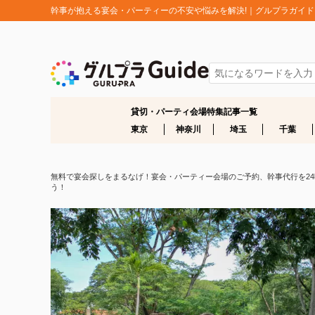
幹事が抱える宴会・パーティーの不安や悩みを解決!｜グルプラガイド
貸切・パーティ会場特集記事一覧
東京
神奈川
埼玉
千葉
無料で宴会探しをまるなげ！宴会・パーティー会場のご予約、幹事代行を24時間
う！