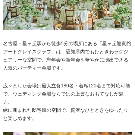
名古屋・星ヶ丘駅から徒歩5分の場所にある「星ヶ丘迎賓館
アートグレイスクラブ」は、愛知県内でもひときわラグジ
ュアリーな空間で、忘年会や新年会を華やかに演出できる
人気のパーティー会場です。
広々とした会場は最大立食180名・着席120名まで対応可能
で、ウェディング会場ならではの上質なおもてなしが魅
力。
緑に囲まれた邸宅風の空間で、贅沢なひとときをゆったり
と楽しめます。