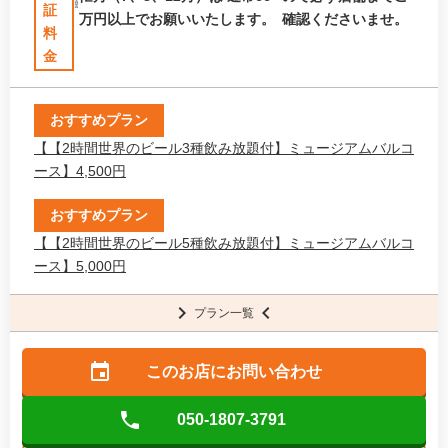
証
万円以上でお願いいたします。
確認くださいませ。
料
金
おすすめプラン
【【2時間世界のビール3種飲み放題付】ミュージアムバルコ
ース】4,500円
おすすめプラン
【【2時間世界のビール5種飲み放題付】ミュージアムバルコ
ース】5,000円
プラン一覧
このお店に
お問い合わせ
050-1807-3791