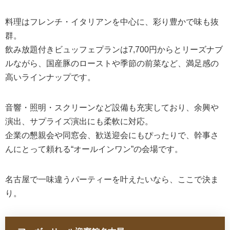
料理はフレンチ・イタリアンを中心に、彩り豊かで味も抜
群。
飲み放題付きビュッフェプランは7,700円からとリーズナブ
ルながら、国産豚のローストや季節の前菜など、満足感の
高いラインナップです。
音響・照明・スクリーンなど設備も充実しており、余興や
演出、サプライズ演出にも柔軟に対応。
企業の懇親会や同窓会、歓送迎会にもぴったりで、幹事さ
んにとって頼れる“オールインワン”の会場です。
名古屋で一味違うパーティーを叶えたいなら、ここで決ま
り。