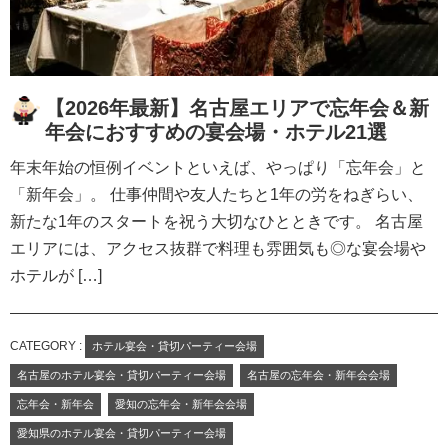
【2026年最新】名古屋エリアで忘年会＆新
年会におすすめの宴会場・ホテル21選
年末年始の恒例イベントといえば、やっぱり「忘年会」と
「新年会」。 仕事仲間や友人たちと1年の労をねぎらい、
新たな1年のスタートを祝う大切なひとときです。 名古屋
エリアには、アクセス抜群で料理も雰囲気も◎な宴会場や
ホテルが […]
CATEGORY :
ホテル宴会・貸切パーティー会場
名古屋のホテル宴会・貸切パーティー会場
名古屋の忘年会・新年会会場
忘年会・新年会
愛知の忘年会・新年会会場
愛知県のホテル宴会・貸切パーティー会場