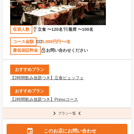
収容人数
立食 〜120名
着席 〜100名
コース金額
5,000円円〜/名
最低保証料金
お問い合わせください
おすすめプラン
【2時間飲み放題つき】立食ビュッフェ
おすすめプラン
【2時間飲み放題つき】Primoコース
プラン一覧
このお店に
お問い合わせ