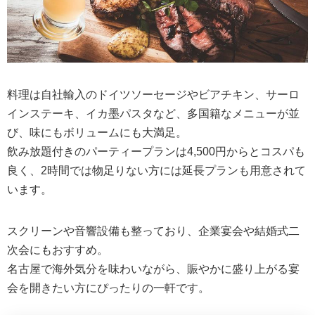
料理は自社輸入のドイツソーセージやビアチキン、サーロ
インステーキ、イカ墨パスタなど、多国籍なメニューが並
び、味にもボリュームにも大満足。
飲み放題付きのパーティープランは4,500円からとコスパも
良く、2時間では物足りない方には延長プランも用意されて
います。
スクリーンや音響設備も整っており、企業宴会や結婚式二
次会にもおすすめ。
名古屋で海外気分を味わいながら、賑やかに盛り上がる宴
会を開きたい方にぴったりの一軒です。