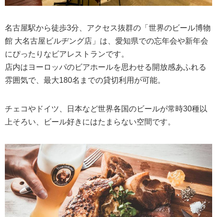
名古屋駅から徒歩3分、アクセス抜群の「世界のビール博物
館 大名古屋ビルヂング店」は、愛知県での忘年会や新年会
にぴったりなビアレストランです。
店内はヨーロッパのビアホールを思わせる開放感あふれる
雰囲気で、最大180名までの貸切利用が可能。
チェコやドイツ、日本など世界各国のビールが常時30種以
上そろい、ビール好きにはたまらない空間です。