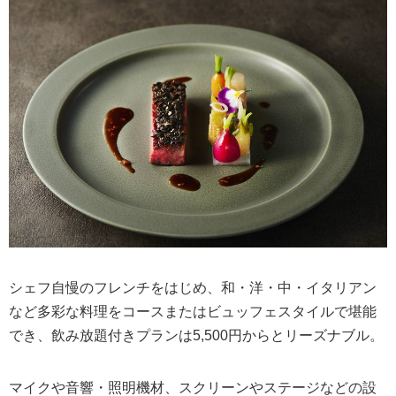
まとめ
シェフ自慢のフレンチをはじめ、和・洋・中・イタリアン
など多彩な料理をコースまたはビュッフェスタイルで堪能
でき、飲み放題付きプランは5,500円からとリーズナブル。
マイクや音響・照明機材、スクリーンやステージなどの設