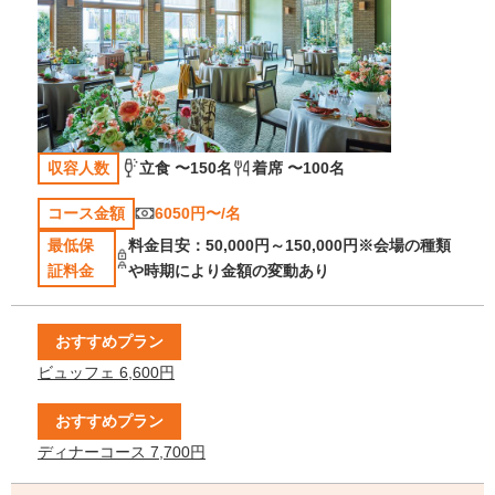
収容人数
立食 〜150名
着席 〜100名
コース金額
6050円〜/名
最低保
料金目安：50,000円～150,000円※会場の種類
証料金
や時期により金額の変動あり
おすすめプラン
ビュッフェ 6,600円
おすすめプラン
ディナーコース 7,700円