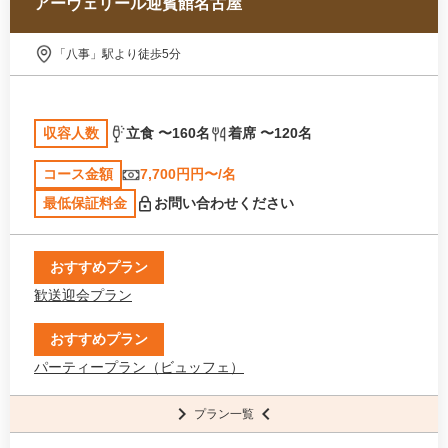
アーヴェリール迎賓館名古屋
「八事」駅より徒歩5分
収容人数
立食 〜160名
着席 〜120名
コース金額
7,700円円〜/名
最低保証料金
お問い合わせください
おすすめプラン
歓送迎会プラン
おすすめプラン
パーティープラン（ビュッフェ）
プラン一覧