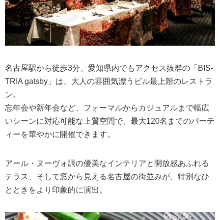
名古屋駅から徒歩3分、愛知県内でもアクセス抜群の「BIS-
TRIA gatsby」は、大人の雰囲気漂うビル最上階のレストラ
ン。
忘年会や新年会など、フォーマルからカジュアルまで幅広
いシーンに対応可能な上質空間で、最大120名までのパーテ
ィーを華やかに開催できます。
アール・ヌーヴォ調の優美なインテリアと開放感あふれる
テラス、そして窓から見える名古屋の街並みが、特別なひ
とときをより印象的に演出。