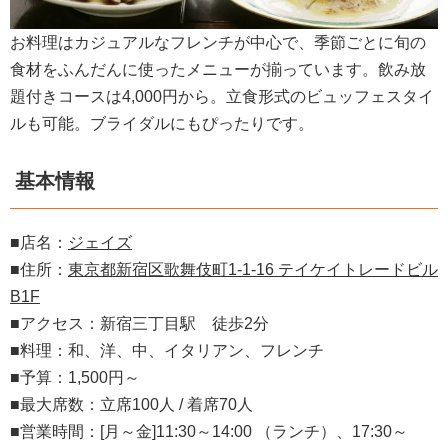
お料理はカジュアルなフレンチが中心で、季節ごとに旬の
食材をふんだんに使ったメニューが揃っています。飲み放
題付きコースは4,000円から。立食形式のビュッフェスタイ
ルも可能。ブライダルにもぴったりです。
基本情報
■店名：
ジェイズ
■住所：
東京都新宿区歌舞伎町1-1-16 テイケイトレードビル
B1F
■アクセス：新宿三丁目駅 徒歩2分
■料理：和、洋、中、イタリアン、フレンチ
■予算：1,500円～
■最大席数：立席100人 / 着席70人
■営業時間：[月～金]11:30～14:00 （ランチ）、17:30～