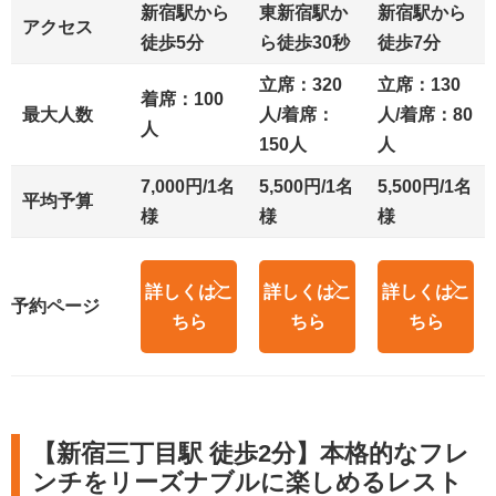
新宿駅から
東新宿駅か
新宿駅から
アクセス
徒歩5分
ら徒歩30秒
徒歩7分
立席：320
立席：130
着席：100
最大人数
人/着席：
人/着席：80
人
150人
人
7,000円/1名
5,500円/1名
5,500円/1名
平均予算
様
様
様
詳しくはこ
詳しくはこ
詳しくはこ
予約ページ
ちら
ちら
ちら
【新宿三丁目駅 徒歩2分】本格的なフレ
ンチをリーズナブルに楽しめるレスト