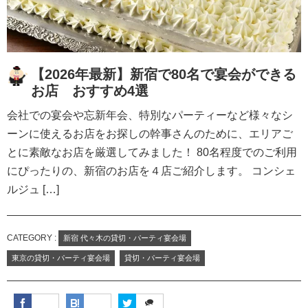
【2026年最新】新宿で80名で宴会ができる
お店 おすすめ4選
会社での宴会や忘新年会、特別なパーティーなど様々なシ
ーンに使えるお店をお探しの幹事さんのために、エリアご
とに素敵なお店を厳選してみました！ 80名程度でのご利用
にぴったりの、新宿のお店を４店ご紹介します。 コンシェ
ルジュ […]
CATEGORY :
新宿 代々木の貸切・パーティ宴会場
東京の貸切・パーティ宴会場
貸切・パーティ宴会場