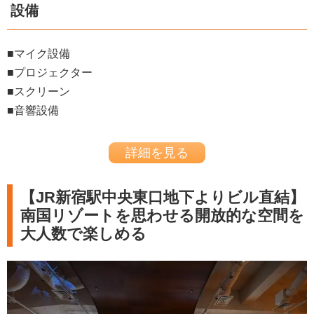
設備
■
マイク設備
■プロジェクター
■
スクリーン
■
音響設備
詳細を見る
【JR新宿駅中央東口地下よりビル直結】
南国リゾートを思わせる開放的な空間を
大人数で楽しめる