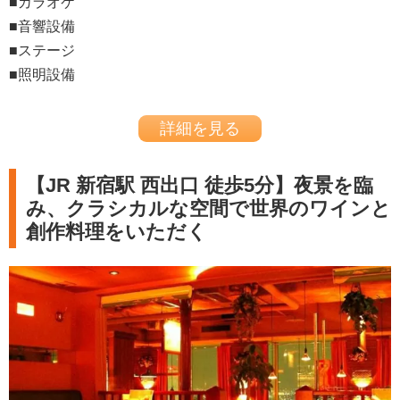
■カラオケ
■音響設備
■ステージ
■照明設備
詳細を見る
【JR 新宿駅 西出口 徒歩5分】夜景を臨
み、クラシカルな空間で世界のワインと
創作料理をいただく