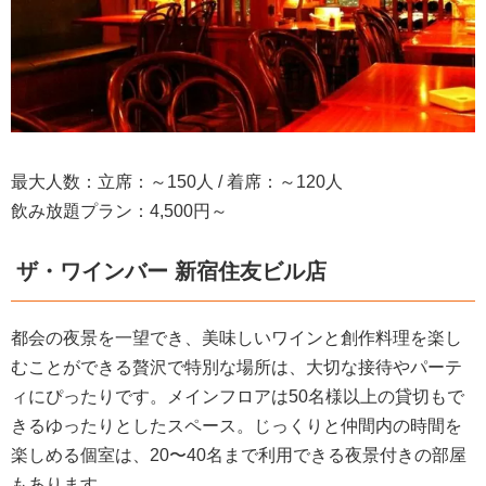
最大人数：立席：～150人 / 着席：～120人
飲み放題プラン：4,500円～
ザ・ワインバー 新宿住友ビル店
都会の夜景を一望でき、美味しいワインと創作料理を楽し
むことができる贅沢で特別な場所は、大切な接待やパーテ
ィにぴったりです。メインフロアは50名様以上の貸切もで
きるゆったりとしたスペース。じっくりと仲間内の時間を
楽しめる個室は、20〜40名まで利用できる夜景付きの部屋
もあります。