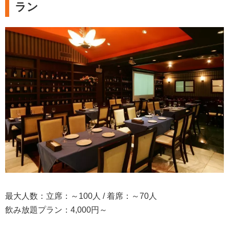
ラン
最大人数：立席：～100人 / 着席：～70人
飲み放題プラン：4,000円～