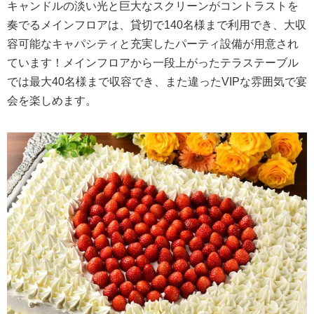
キャンドルの淡い光と巨大なスクリーンがコントラストを
奏でるメインフロアは、貸切で140名様まで利用でき、大収
容可能なキャパシティと充実したパーティ設備が用意され
ています！メインフロアから一段上がったテラステーブル
では最大40名様まで収容でき、また違ったVIPな雰囲気で宴
会を楽しめます。