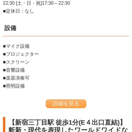
22:30
[土・日・祝]17:30～22:30
■定休日：なし
設備
■
マイク設備
■プロジェクター
■スクリーン
■音響設備
■楽器演奏可
■照明設備
詳細を見る
【新宿三丁目駅 徒歩1分(E４出口直結)】
斬新・現代を表現したワールドワイドな