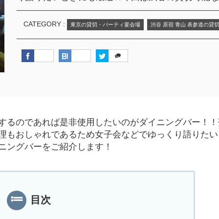
CATEGORY :
東京の貸切・パーティ宴会場
渋谷 原宿 青山 表参道の貸
するのであれば是非使用したいのがダイニングバー！！
理もおしゃれであるため女子会などでゆっくり語りたい
ニングバーをご紹介します！
目次