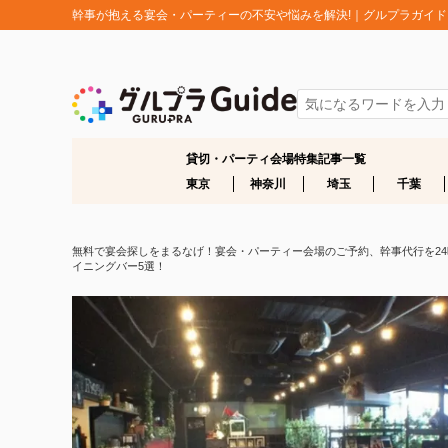
幹事が抱える宴会・パーティーの不安や悩みを解決!｜グルプラガイド
貸切・パーティ会場特集記事一覧
東京
神奈川
埼玉
千葉
無料で宴会探しをまるなげ！宴会・パーティー会場のご予約、幹事代行を24時間
イニングバー5選！