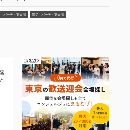
切・パーティ宴会場
貸切・パーティ宴会場
落
と