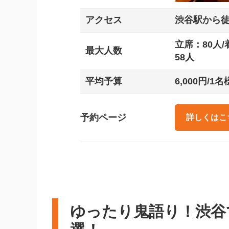
アクセス
渋谷駅から徒
立席：80人/
最大人数
58人
平均予算
6,000円/1名
予約ページ
詳しくはこ
ゆったり鬼語り！渋谷