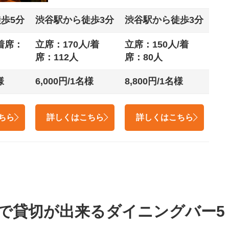
歩5分
渋谷駅から徒歩3分
渋谷駅から徒歩3分
着席：
立席：170人/着
立席：150人/着
席：112人
席：80人
様
6,000円/1名様
8,800円/1名様
ちら
詳しくはこちら
詳しくはこちら
で貸切が出来るダイニングバー5