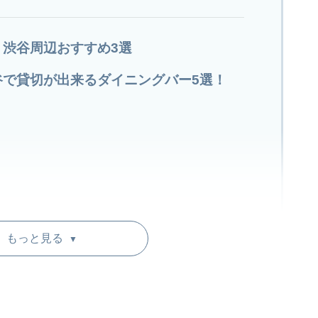
渋谷周辺おすすめ3選
谷で貸切が出来るダイニングバー5選！
もっと見る
▼
ーの違いについて
ダイニングバー