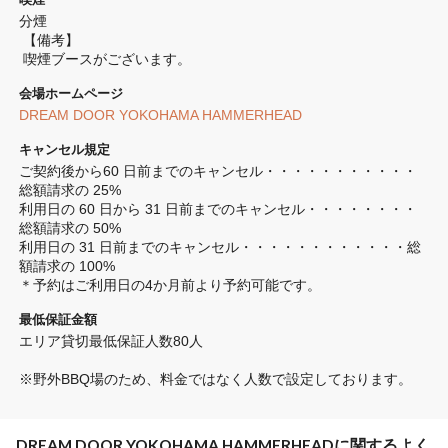
分煙 
 【備考】
 喫煙ブースがございます。
会場ホームページ
DREAM DOOR YOKOHAMA HAMMERHEAD
キャンセル規定
ご契約後から60 日前までのキャンセル・・・・・・・・・・・
総額請求の 25%

利用日の 60 日から 31 日前までのキャンセル・・・・・・・・
総額請求の 50%

利用日の 31 日前までのキャンセル・・・・・・・・・・・・総
額請求の 100%

＊予約はご利用日の4か月前より予約可能です。
最低保証金額
エリア貸切最低保証人数80人

※野外BBQ場のため、料金ではなく人数で設定しております。
DREAM DOOR YOKOHAMA HAMMERHEADに関するよく