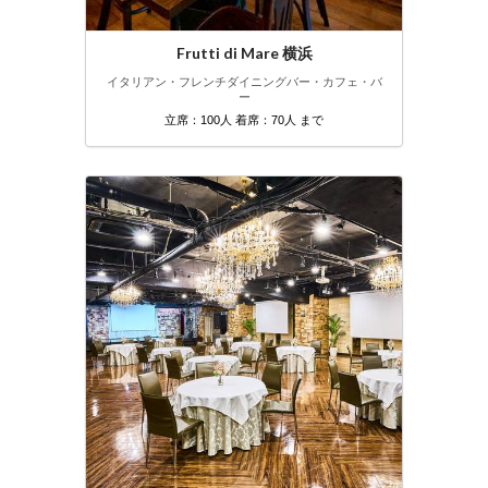
Frutti di Mare 横浜
イタリアン・フレンチ
ダイニングバー・カフェ・バ
ー
立席：100人 着席：70人 まで