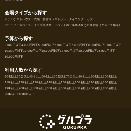
会場タイプから探す
ホテル
ゲストハウス・式場・宴会場
レストラン・ダイニング・カフェ
パーティースペース・クラブ
会議室・イベントホール
居酒屋
その他会場（クルーズ船等）
予算から探す
3,000円以下
4,000円以下
5,000円以下
6,000円以下
7,000円以下
8,000円以下
9,000円以下
10,000円以下
13,000円以下
15,000円以下
18,000円以下
20,000円以下
25,000円以下
30,000円以下
利用人数から探す
20名以上
30名以上
40名以上
50名以上
60名以上
70名以上
80名以上
90名以上
100名以上
110名以上
120名以上
130名以上
140名以上
150名以上
160名以上
170名以上
180名以上
190名以上
200名以上
300名以上
400名以上
500名以上
600名以上
700名以上
800名以上
900名以上
1000名以上