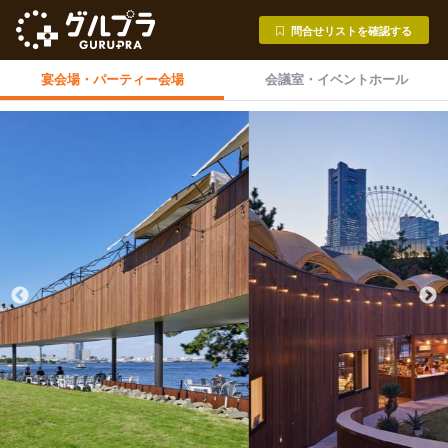
問合せリストを確認する
宴会場・
パーティー会場
会議室・
イベントホール