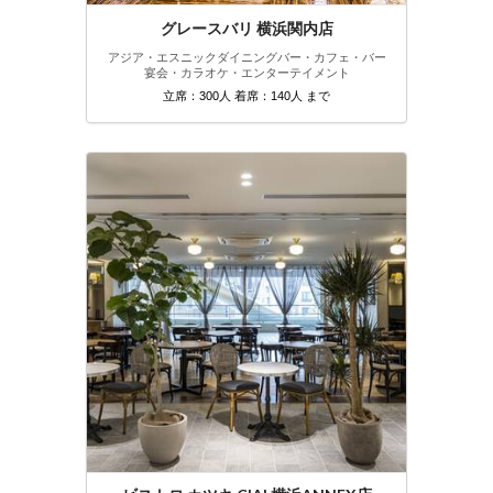
グレースバリ 横浜関内店
アジア・エスニック
ダイニングバー・カフェ・バー
宴会・カラオケ・エンターテイメント
立席：300人 着席：140人 まで