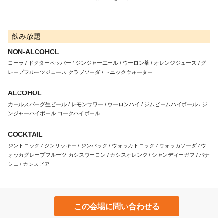
飲み放題
NON-ALCOHOL
コーラ / ドクターペッパー / ジンジャーエール / ウーロン茶 / オレンジジュース / グ
レープフルーツジュース クラブソーダ / トニックウォーター
ALCOHOL
カールスバーグ生ビール / レモンサワー / ウーロンハイ / ジムビームハイボール / ジ
ンジャーハイボール コークハイボール
COCKTAIL
ジントニック / ジンリッキー / ジンバック / ウォッカトニック / ウォッカソーダ / ウ
ォッカグレープフルーツ カシスウーロン / カシスオレンジ / シャンディーガフ / パナ
シェ / カシスビア
この会場に問い合わせる