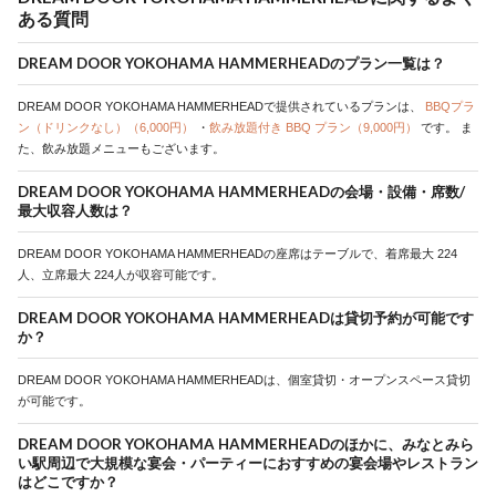
ある質問
DREAM DOOR YOKOHAMA HAMMERHEADのプラン一覧は？
DREAM DOOR YOKOHAMA HAMMERHEADで提供されているプランは、
BBQプラ
ン（ドリンクなし）（6,000円）
・
飲み放題付き BBQ プラン（9,000円）
です。
ま
た、飲み放題メニューもございます。
DREAM DOOR YOKOHAMA HAMMERHEADの会場・設備・席数/
最大収容人数は？
DREAM DOOR YOKOHAMA HAMMERHEADの座席はテーブルで、着席最大 224
人、立席最大 224人が収容可能です。
DREAM DOOR YOKOHAMA HAMMERHEADは貸切予約が可能です
か？
DREAM DOOR YOKOHAMA HAMMERHEADは、個室貸切・オープンスペース貸切
が可能です。
DREAM DOOR YOKOHAMA HAMMERHEADのほかに、みなとみら
い駅周辺で大規模な宴会・パーティーにおすすめの宴会場やレストラン
はどこですか？