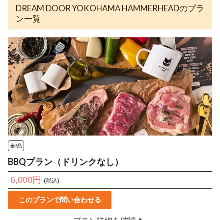
DREAM DOOR YOKOHAMA HAMMERHEADのプラ
ン一覧
全7品
BBQプラン（ドリンクなし）
6,000円
(税込)
このプランで問い合わせる