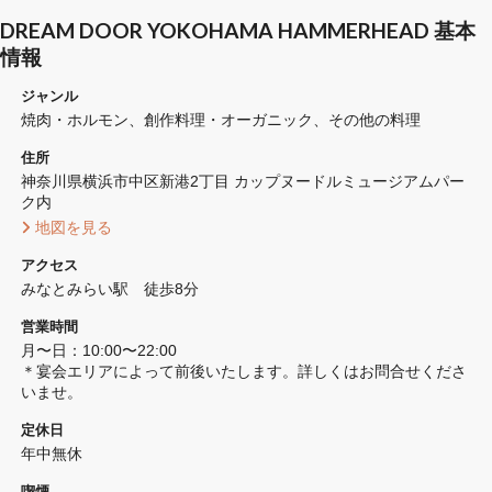
DREAM DOOR YOKOHAMA HAMMERHEAD 基本
情報
ジャンル
焼肉・ホルモン
創作料理・オーガニック
その他の料理
住所
神奈川県横浜市中区新港2丁目 カップヌードルミュージアムパー
ク内
 地図を見る 
アクセス
みなとみらい駅　徒歩8分
営業時間
月〜日：10:00〜22:00

＊宴会エリアによって前後いたします。詳しくはお問合せくださ
いませ。
定休日
年中無休
喫煙