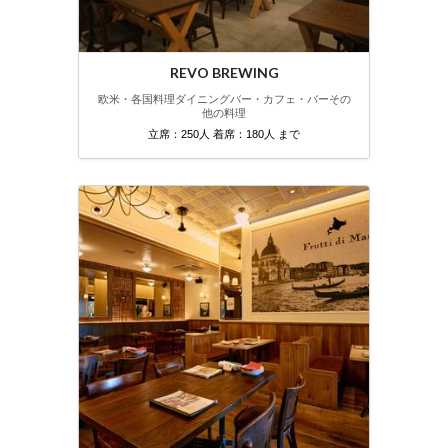
REVO BREWING
欧米・各国料理
ダイニングバー・カフェ・バー
その
他の料理
立席：250人 着席：180人 まで