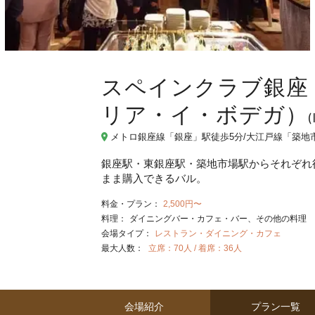
スペインクラブ銀座
リア・イ・ボデガ）
メトロ銀座線「銀座」駅徒歩5分/大江戸線「築地市
銀座駅・東銀座駅・築地市場駅からそれぞれ
まま購入できるバル。
料金・プラン：
2,500円〜
料理：
ダイニングバー・カフェ・バー
その他の料理
会場タイプ：
レストラン・ダイニング・カフェ
最大人数：
立席：70人 / 着席：36人
会場紹介
プラン一覧