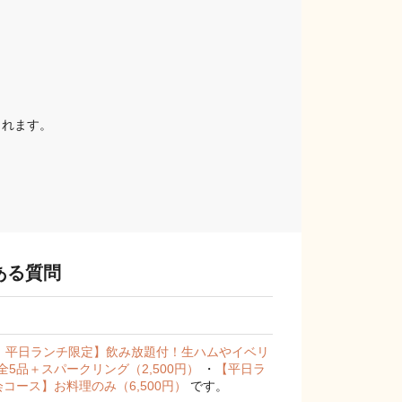
されます。
ある質問
K！平日ランチ限定】飲み放題付！生ハムやイベリ
品＋スパークリング（2,500円）
・
【平日ラ
コース】お料理のみ（6,500円）
です。