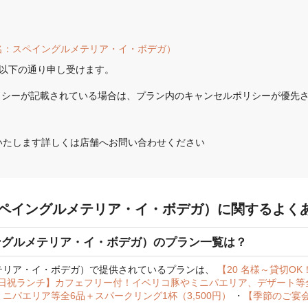
名：スペイングルメテリア・イ・ボデガ）
以下の通り申し受けます。

リシーが記載されている場合は、プラン内のキャンセルポリシーが優先
いたします詳しくは店舗へお問い合わせください
ペイングルメテリア・イ・ボデガ）に関するよく
ングルメテリア・イ・ボデガ）のプラン一覧は？
テリア・イ・ボデガ）で提供されているプランは、
【20 名様～貸切O
日祝ランチ】カフェフリー付！イベリコ豚やミニパエリア、デザート等全5
パエリア等全6品＋スパークリング1杯（3,500円）
・
【季節のご宴会