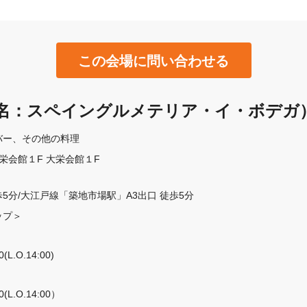
この会場に問い合わせる
名：スペイングルメテリア・イ・ボデガ）
バー
その他の料理
大栄会館１F 大栄会館１F
5分/大江戸線「築地市場駅」A3出口 徒歩5分
プ＞

.O.14:00)

L.O.14:00）