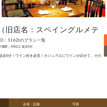
（旧店名：スペイングルメテ
(ID：5162)のプラン一覧
場駅」A3出口 徒歩5分
徒歩5分！ワイン好き必見！カジュアルにワインが試せて、その
会場・設備
写真