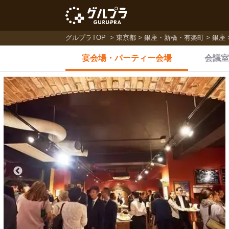
グルプラTOP
東京都
銀座・新橋・有楽町
銀座
宴会場・
パーティー会場
会議室