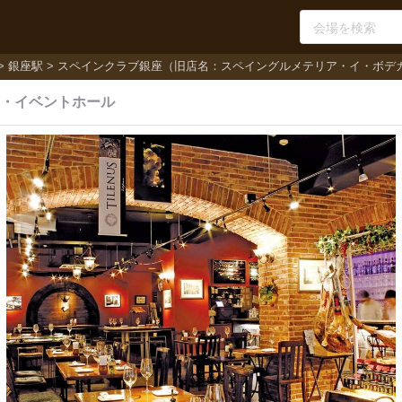
銀座駅
スペインクラブ銀座（旧店名：スペイングルメテリア・イ・ボデ
・
イベントホール