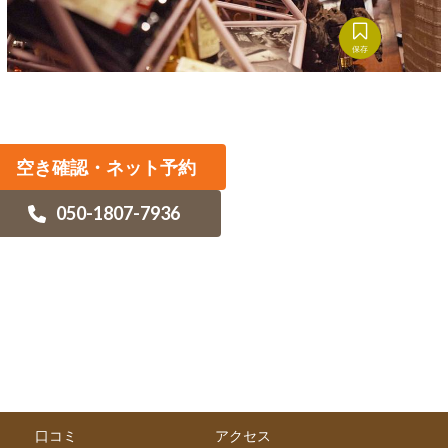
保存
空き確認・ネット予約
050-1807-7936
口コミ
アクセス