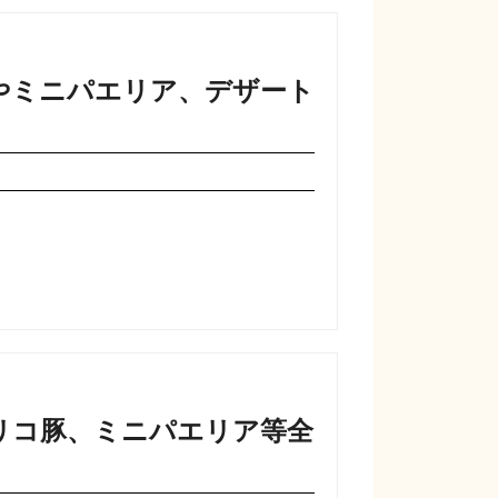
やミニパエリア、デザート
リコ豚、ミニパエリア等全