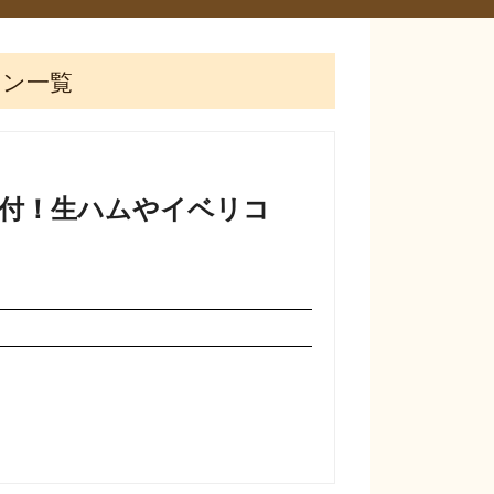
ラン一覧
題付！生ハムやイベリコ