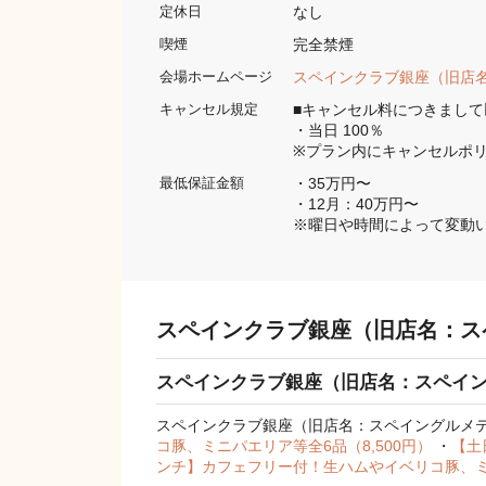
なし
定休日
完全禁煙 
喫煙
スペインクラブ銀座（旧店
会場ホームページ
■キャンセル料につきまして
キャンセル規定
・当日 100％

※プラン内にキャンセルポ
・35万円〜

最低保証金額
・12月：40万円〜

※曜日や時間によって変動
スペインクラブ銀座（旧店名：ス
スペインクラブ銀座（旧店名：スペイ
スペインクラブ銀座（旧店名：スペイングルメ
コ豚、ミニパエリア等全6品（8,500円）
・
【土
ンチ】カフェフリー付！生ハムやイベリコ豚、ミニ