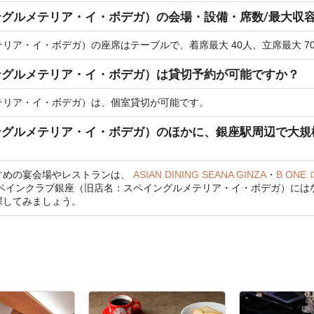
グルメテリア・イ・ボデガ）の会場・設備・席数/最大収
リア・イ・ボデガ）の座席はテーブルで、着席最大 40人、立席最大 7
ングルメテリア・イ・ボデガ）は貸切予約が可能ですか？
テリア・イ・ボデガ）は、個室貸切が可能です。
ングルメテリア・イ・ボデガ）のほかに、銀座駅周辺で大規
すめの宴会場やレストランは、
ASIAN DINING SEANA GINZA
・
B ON
ペインクラブ銀座（旧店名：スペイングルメテリア・イ・ボデガ）には
探してみましょう。