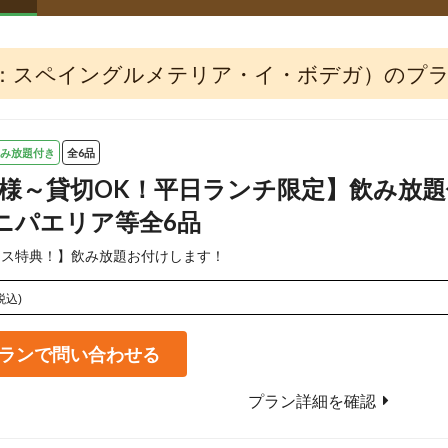
：スペイングルメテリア・イ・ボデガ）のプ
み放題付き
全6品
 名様～貸切OK！平日ランチ限定】飲み放
ニパエリア等全6品
ラス特典！】飲み放題お付けします！
税込)
ランで問い合わせる
プラン詳細を確認