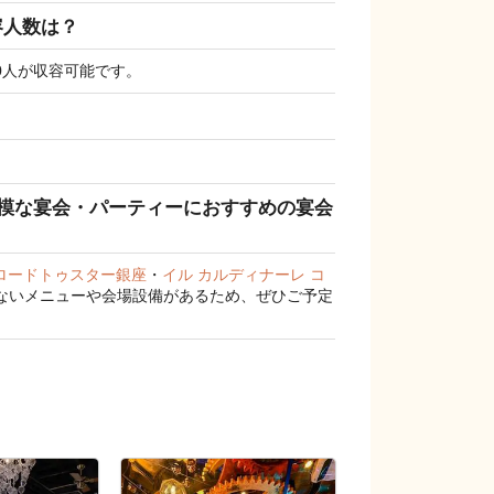
容人数は？
0人が収容可能です。
模な宴会・パーティーにおすすめの宴会
E ロードトゥスター銀座
・
イル カルディナーレ コ
ないメニューや会場設備があるため、ぜひご予定