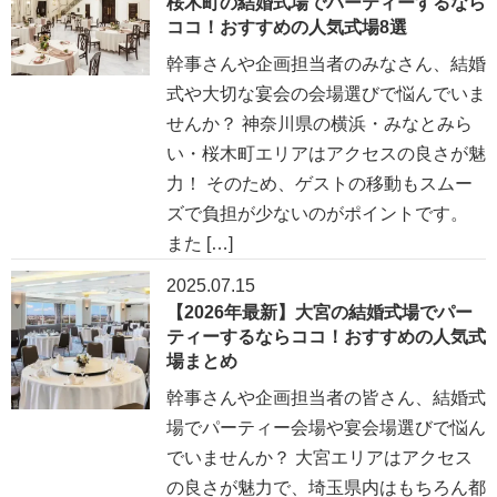
桜木町の結婚式場でパーティーするなら
ココ！おすすめの人気式場8選
幹事さんや企画担当者のみなさん、結婚
式や大切な宴会の会場選びで悩んでいま
せんか？ 神奈川県の横浜・みなとみら
い・桜木町エリアはアクセスの良さが魅
力！ そのため、ゲストの移動もスムー
ズで負担が少ないのがポイントです。
また […]
2025.07.15
【2026年最新】大宮の結婚式場でパー
ティーするならココ！おすすめの人気式
場まとめ
幹事さんや企画担当者の皆さん、結婚式
場でパーティー会場や宴会場選びで悩ん
でいませんか？ 大宮エリアはアクセス
の良さが魅力で、埼玉県内はもちろん都