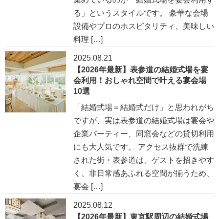
る」というスタイルです。 豪華な会場
設備やプロのホスピタリティ、美味しい
料理 […]
2025.08.21
【2026年最新】表参道の結婚式場を宴
会利用！おしゃれ空間で叶える宴会場
10選
「結婚式場＝結婚式だけ」と思われがち
ですが、実は表参道の結婚式場は宴会や
企業パーティー、同窓会などの貸切利用
にも大人気です。 アクセス抜群で洗練
された街・表参道は、ゲストを招きやす
く、非日常感あふれる空間が揃うため、
宴会 […]
2025.08.12
【2026年最新】東京駅周辺の結婚式場