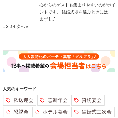
心からのゲストも集まりやすいのがポイ
ントです。 結婚式場を選ぶときには、
まず […]
1
2
3
4
次へ »
人気のキーワード
歓送迎会
忘新年会
貸切宴会
懇親会
ホテル宴会
結婚式二次会