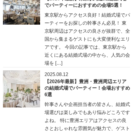
でパーティーにおすすめの会場5選！
東京駅からアクセス良好！結婚式場でパ
ーティーをお探しの幹事さん必見！ 東
京駅周辺はアクセスの良さが抜群で、全
国から集まるゲストにも大変便利なエリ
アです。 今回の記事では、東京駅から
近くにある結婚式場の中から、人気の会
場を […]
2025.08.12
【2026年最新】豊洲・豊洲周辺エリア
の結婚式場でパーティー！会場おすすめ
6選
幹事さんや企画担当者の皆さん、結婚式
場選びは楽しみでもあり悩みどころです
よね。 特に豊洲エリアはアクセスの良
さとおしゃれな雰囲気が魅力で、ゲスト