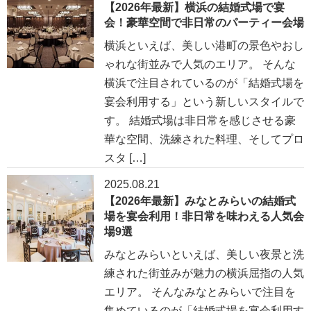
【2026年最新】横浜の結婚式場で宴
会！豪華空間で非日常のパーティー会場
横浜といえば、美しい港町の景色やおし
ゃれな街並みで人気のエリア。 そんな
横浜で注目されているのが「結婚式場を
宴会利用する」という新しいスタイルで
す。 結婚式場は非日常を感じさせる豪
華な空間、洗練された料理、そしてプロ
スタ […]
2025.08.21
【2026年最新】みなとみらいの結婚式
場を宴会利用！非日常を味わえる人気会
場9選
みなとみらいといえば、美しい夜景と洗
練された街並みが魅力の横浜屈指の人気
エリア。 そんなみなとみらいで注目を
集めているのが「結婚式場を宴会利用す