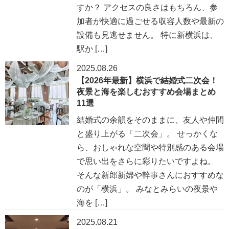
すか？ アクセスの良さはもちろん、参
加者が快適に過ごせる収容人数や最新の
設備も見逃せません。 特に新横浜は、
駅か […]
2025.08.26
【2026年最新】横浜で結婚式二次会！
夜景と海を楽しむおすすめ会場まとめ
11選
結婚式の余韻をそのままに、友人や仲間
と盛り上がる「二次会」。 せっかくな
ら、おしゃれな空間や特別感のある会場
で思い出をさらに彩りたいですよね。
そんな新郎新婦や幹事さんにおすすめな
のが「横浜」。 みなとみらいの夜景や
海を […]
2025.08.21