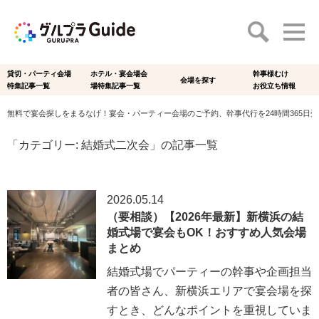
貸切・パーティ会場
ホテル・宴会場会
幹事様むけ
会場を探す
特集記事一覧
場特集記事一覧
お役立ち情報
無料で宴会探しをまるなげ！宴会・パーティー会場のご予約、幹事代行を24時間365日受付
「カテゴリー:
結婚式二次会
」の記事一覧
2026.05.14
（要相談）【2026年最新】新横浜の結
婚式場で宴会もOK！おすすめ人気会場
まとめ
結婚式場でパーティーの幹事や企画担当
者の皆さん、新横浜エリアで宴会場を探
すとき、どんなポイントを重視していま