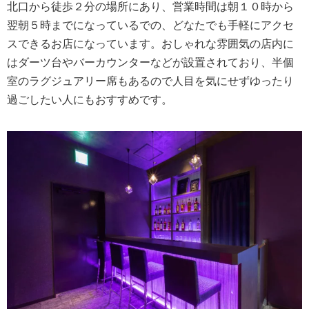
北口から徒歩２分の場所にあり、営業時間は朝１０時から
翌朝５時までになっているでの、どなたでも手軽にアクセ
スできるお店になっています。おしゃれな雰囲気の店内に
はダーツ台やバーカウンターなどが設置されており、半個
室のラグジュアリー席もあるので人目を気にせずゆったり
過ごしたい人にもおすすめです。