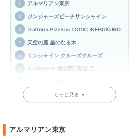
アルマリアン東京
ジンジャーズビーチサンシャイン
Trattoria Pizzeria LOGIC IKEBUKURO
天空の庭 星のなる木
サンシャイン クルーズクルーズ
B-GARAGE 池袋西口駅前店
バグース 池袋西口
もっと見る
バグース池袋
▼
MEAT&WINE ワインホールグラマー池袋
ベルサイユの豚 池袋
アルマリアン東京
フーズフーズ 池袋本店