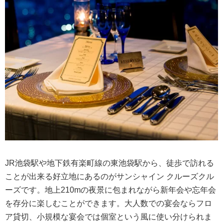
JR池袋駅や地下鉄有楽町線の東池袋駅から、徒歩で訪れる
ことが出来る好立地にあるのがサンシャイン クルーズクル
ーズです。地上210mの夜景に包まれながら新年会や忘年会
を存分に楽しむことができます。大人数での宴会ならフロ
ア貸切、小規模な宴会では個室という風に使い分けられま