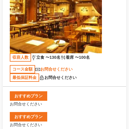
収容人数
立食 〜130名
着席 〜100名
コース金額
お問合せください
最低保証料金
お問合せください
おすすめプラン
お問合せください
おすすめプラン
お問合せください