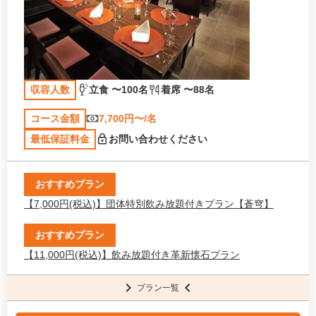
収容人数
立食 〜100名
着席 〜88名
コース金額
7,700円〜/名
最低保証料金
お問い合わせください
おすすめプラン
【7,000円(税込)】団体特別飲み放題付きプラン【蒼穹】
おすすめプラン
【11,000円(税込)】飲み放題付き革新懐石プラン
プラン一覧