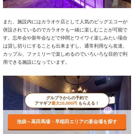
また、施設内にはカラオケ店として人気のビッグエコーが
併設されているのでカラオケも一緒に楽しむことが可能で
す。忘年会や新年会などで仲間とワイワイ楽しみたい場合
は貸し切りにすることも出来ますし、通常利用なら友達、
カップル、ファミリーで楽しめるのでいろいろな目的で利
用できる施設になっています。
グルプラからの予約で
アマギフ
最大10,000円
もらえる！
池袋～高田馬場・早稲田エリアの宴会場を探す