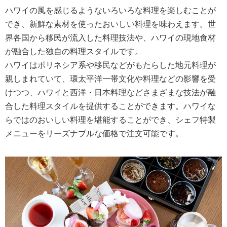
ハワイの風を感じるようないろいろな料理を楽しむことが
でき、新鮮な素材を使ったおいしい料理を味わえます。世
界各国から移民が流入した料理技法や、ハワイの現地食材
が融合した独自の料理スタイルです。
ハワイはポリネシア系や移民などがもたらした地元料理が
親しまれていて、環太平洋一帯文化や料理などの影響を受
けつつ、ハワイと西洋・日本料理などさまざまな技法が融
合した料理スタイルを提供することができます。ハワイな
らではのおいしい料理を堪能することができ、シェフ特製
メニューをリーズナブルな価格で注文可能です。