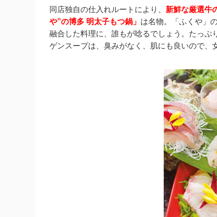
同店独自の仕入れルートにより、
新鮮な厳選牛
や”の博多 明太子もつ鍋」
は名物。「ふくや」
融合した料理に、誰もが唸るでしょう。たっぷ
ゲンスープは、臭みがなく、肌にも良いので、