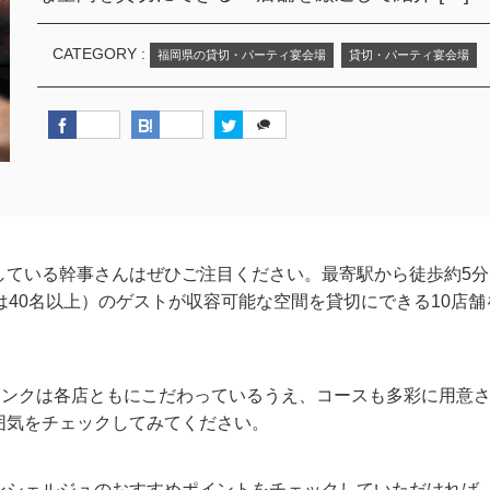
CATEGORY :
福岡県の貸切・パーティ宴会場
貸切・パーティ宴会場
している幹事さんはぜひご注目ください。最寄駅から徒歩約5分
は40名以上）のゲストが収容可能な空間を貸切にできる10店舗
リンクは各店ともにこだわっているうえ、コースも多彩に用意
囲気をチェックしてみてください。
ンシェルジュのおすすめポイントをチェックしていただければ