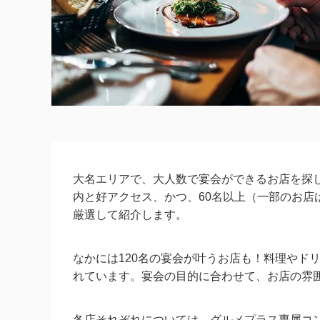
大名エリアで、大人数で宴会ができるお店を探
内と好アクセス、かつ、60名以上（一部のお店
厳選して紹介します。
なかには120名の宴会が叶うお店も！料理やド
れています。宴会の目的に合わせて、お店の雰
各店それぞれについては、グルメプラス専属コ