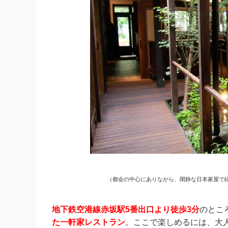
（
都会の中心にありながら、閑静な日本家屋で
地下鉄空港線赤坂駅5番出口より徒歩3分
のとこ
た一軒家レストラン
。ここで楽しめるには、大