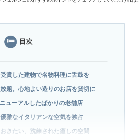
目次
を受賞した建物で名物料理に舌鼓を
み放題。心地よい造りのお店を貸切に
張リニューアルしたばかりの老舗店
、優雅なイタリアンな空気を独占
ておきたい、洗練された癒しの空間