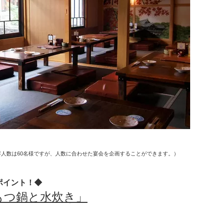
容人数は60名様ですが、人数に合わせた宴会を企画することができます。
）
ポイント！◆
もつ鍋と水炊き
」