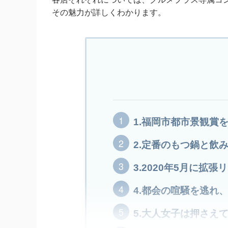
その魅力が詳しくわかります。
1.福岡市都市景観賞
2.定番のもつ鍋と飲
3.2020年5月に拡
4.都会の喧騒を逃れ
5.大人女子は押さえ