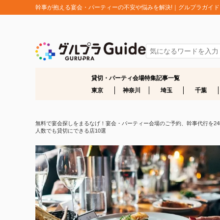
幹事が抱える宴会・パーティーの不安や悩みを解決!｜グルプラガイド
貸切・パーティ会場特集記事一覧
東京
神奈川
埼玉
千葉
無料で宴会探しをまるなげ！宴会・パーティー会場のご予約、幹事代行を24時間
人数でも貸切にできる店10選