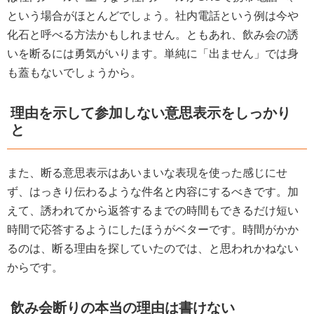
という場合がほとんどでしょう。社内電話という例は今や
化石と呼べる方法かもしれません。ともあれ、飲み会の誘
いを断るには勇気がいります。単純に「出ません」では身
も蓋もないでしょうから。
理由を示して参加しない意思表示をしっかり
と
また、断る意思表示はあいまいな表現を使った感じにせ
ず、はっきり伝わるような件名と内容にするべきです。加
えて、誘われてから返答するまでの時間もできるだけ短い
時間で応答するようにしたほうがベターです。時間がかか
るのは、断る理由を探していたのでは、と思われかねない
からです。
飲み会断りの本当の理由は書けない