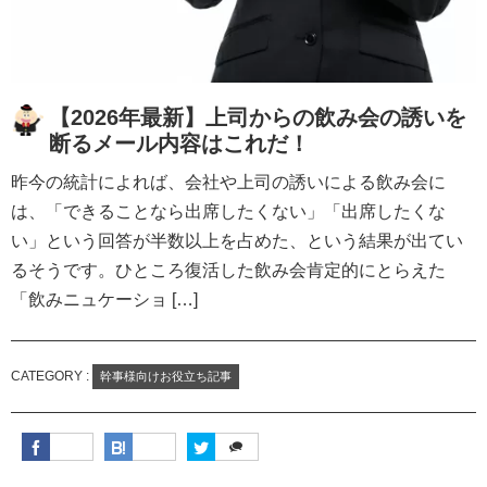
【2026年最新】上司からの飲み会の誘いを
断るメール内容はこれだ！
昨今の統計によれば、会社や上司の誘いによる飲み会に
は、「できることなら出席したくない」「出席したくな
い」という回答が半数以上を占めた、という結果が出てい
るそうです。ひところ復活した飲み会肯定的にとらえた
「飲みニュケーショ […]
CATEGORY :
幹事様向けお役立ち記事