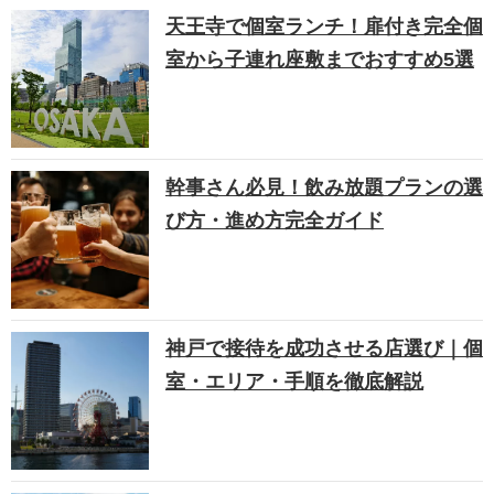
天王寺で個室ランチ！扉付き完全個
室から子連れ座敷までおすすめ5選
幹事さん必見！飲み放題プランの選
び方・進め方完全ガイド
神戸で接待を成功させる店選び｜個
室・エリア・手順を徹底解説