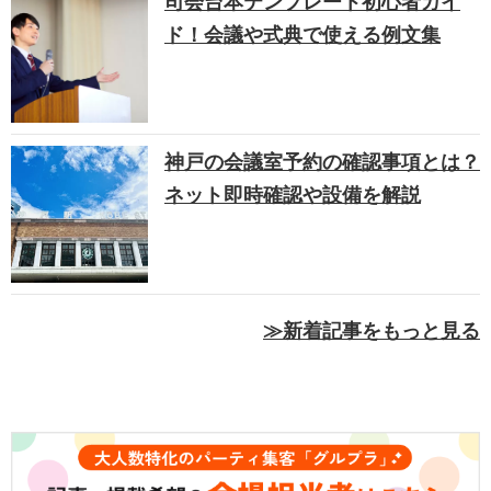
司会台本テンプレート初心者ガイ
ド！会議や式典で使える例文集
神戸の会議室予約の確認事項とは？
ネット即時確認や設備を解説
≫新着記事をもっと見る