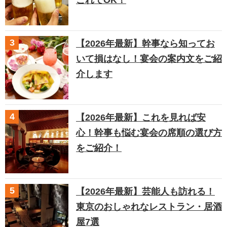
【2026年最新】幹事なら知ってお
いて損はなし！宴会の案内文をご紹
介します
【2026年最新】これを見れば安
心！幹事も悩む宴会の席順の選び方
をご紹介！
【2026年最新】芸能人も訪れる！
東京のおしゃれなレストラン・居酒
屋7選