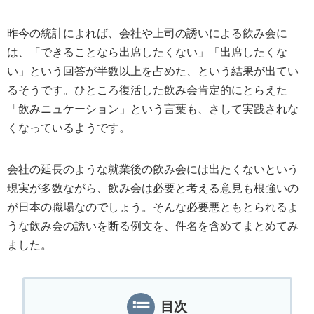
昨今の統計によれば、会社や上司の誘いによる飲み会に
は、「できることなら出席したくない」「出席したくな
い」という回答が半数以上を占めた、という結果が出てい
るそうです。ひところ復活した飲み会肯定的にとらえた
「飲みニュケーション」という言葉も、さして実践されな
くなっているようです。
会社の延長のような就業後の飲み会には出たくないという
現実が多数ながら、飲み会は必要と考える意見も根強いの
が日本の職場なのでしょう。そんな必要悪ともとられるよ
うな飲み会の誘いを断る例文を、件名を含めてまとめてみ
ました。
目次