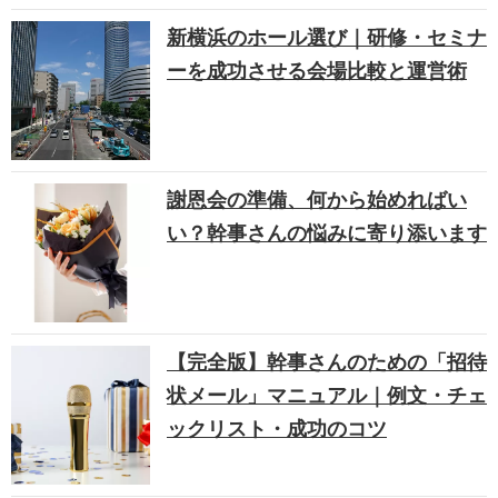
新横浜のホール選び｜研修・セミナ
ーを成功させる会場比較と運営術
謝恩会の準備、何から始めればい
い？幹事さんの悩みに寄り添います
【完全版】幹事さんのための「招待
状メール」マニュアル｜例文・チェ
ックリスト・成功のコツ