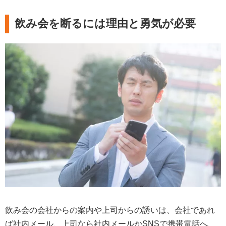
飲み会を断るには理由と勇気が必要
飲み会の会社からの案内や上司からの誘いは、会社であれ
ば社内メール、上司なら社内メールかSNSで携帯電話へ、