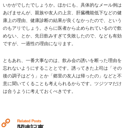
いかがでしたでしょうか。ほかにも、具体的なメール例は
あげませんが、親族や友人の上京、肝臓機能低下などの健
康上の理由、健康診断の結果が良くなかったので、という
のもアリでしょう。さらに医者から止められているので飲
めない、とか、先日飲みすぎて失敗したので、なども有効
ですが、一過性の理由になります。
ともあれ、一番大事なのは、飲み会の誘いを断った理由を
忘れないようにすることとです。誘ってきた上司は「その
後の調子はどう」とか「郷里の友人は帰ったの」などと不
意に聞いてくることも考えられるからです。ツジツマだけ
は合うように考えておくべきです。
Related Posts
関連記事