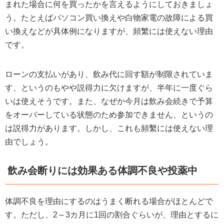
まれた場合に何を買ったかを言えるようにしておきましょ
う。たとえばパソコン買い換えや白物家電の故障による買
い換えなどが具体例になりますが、頻繁には使えない理由
です。
ローンの支払いがあり、飲み代に回す額が制限されていま
す、というのもやや説得力に欠けますが、半年に一度ぐら
いは使えそうです。また、なぜか今月は飲み会続きで予算
をオーバーしている状態のため参加できません、というの
は説得力があります。しかし、これも頻繫には使えない理
由でしょう。
飲み会断りには効果ある体調不良や投薬中
体調不良を理由にするのはうまく断れる場合がほとんどで
す。ただし、2～3カ月に1回の割合ぐらいが、理由とするに