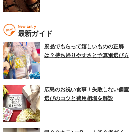
New Entry
最新ガイド
景品でもらって嬉しいものの正解
は？持ち帰りやすさと予算別選び方
広島のお祝い食事！失敗しない個室
選びのコツと費用相場を解説