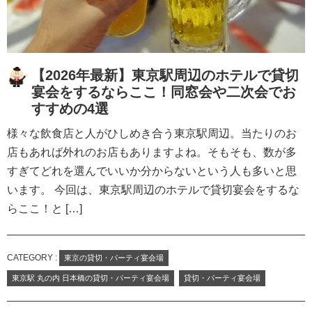
【2026年最新】東京駅周辺のホテルで貸切
宴会をするならここ！同窓会や二次会でお
すすめの4選
様々な飲食店と人がひしめき合う東京駅周辺。当たりのお
店もあれば外れのお店もありますよね。そもそも、数が多
すぎてどれを選んでいいか分からないという人も多いと思
います。 今回は、東京駅周辺のホテルで貸切宴会をするな
らここ！と […]
CATEGORY :
東京の貸切・パーティ宴会場
東京駅 丸の内 日本橋の貸切・パーティ宴会場
貸切・パーティ宴会場