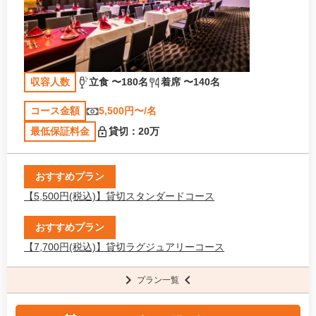
収容人数
立食 〜180名
着席 〜140名
コース金額
5,500円〜/名
最低保証料金
貸切：20万
おすすめプラン
【5,500円(税込)】貸切スタンダードコース
おすすめプラン
【7,700円(税込)】貸切ラグジュアリーコース
プラン一覧