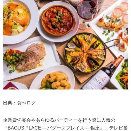
出典：食べログ
企業貸切宴会やあらゆるパーティーを行う際に人気の
『BAGUS PLACE ―バグースプレイス― 銀座』。テレビ番