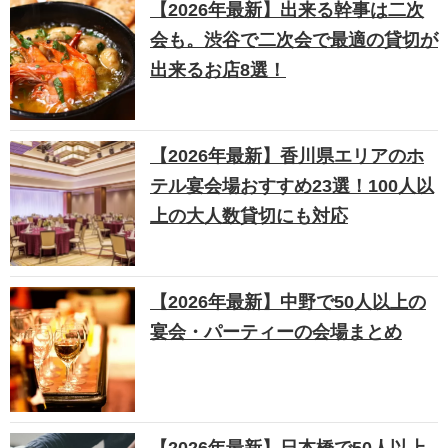
【2026年最新】出来る幹事は二次
会も。渋谷で二次会で最適の貸切が
出来るお店8選！
【2026年最新】香川県エリアのホ
テル宴会場おすすめ23選！100人以
上の大人数貸切にも対応
【2026年最新】中野で50人以上の
宴会・パーティーの会場まとめ
【2026年最新】日本橋で50人以上