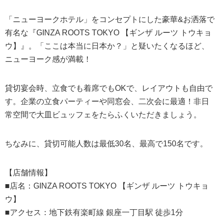
「ニューヨークホテル」をコンセプトにした豪華&お洒落で
有名な『GINZA ROOTS TOKYO 【ギンザ ルーツ トウキョ
ウ】』。「ここは本当に日本か？」と疑いたくなるほど、
ニューヨーク感が満載！
貸切宴会時、立食でも着席でもOKで、レイアウトも自由で
す。企業の立食パーティーや同窓会、二次会に最適！非日
常空間で大皿ビュッフェをたらふくいただきましょう。
ちなみに、貸切可能人数は最低30名、最高で150名です。
【店舗情報】
■店名：GINZA ROOTS TOKYO 【ギンザ ルーツ トウキョ
ウ】
■アクセス：地下鉄有楽町線 銀座一丁目駅 徒歩1分