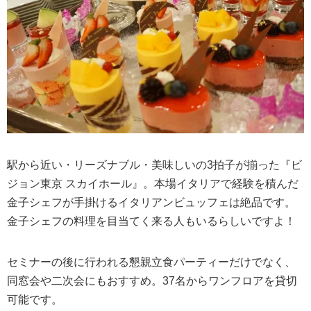
駅から近い・リーズナブル・美味しいの3拍子が揃った『ビ
ジョン東京 スカイホール』。本場イタリアで経験を積んだ
金子シェフが手掛けるイタリアンビュッフェは絶品です。
金子シェフの料理を目当てく来る人もいるらしいですよ！
セミナーの後に行われる懇親立食パーティーだけでなく、
同窓会や二次会にもおすすめ。37名からワンフロアを貸切
可能です。