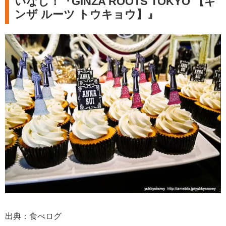
いなし！『GINZA ROOTS TOKYO 【ギ
ンザ ルーツ トウキョウ】』
出典：食べログ