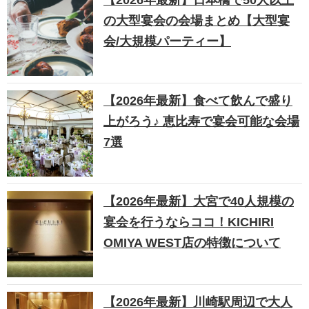
の大型宴会の会場まとめ【大型宴
会/大規模パーティー】
【2026年最新】食べて飲んで盛り
上がろう♪ 恵比寿で宴会可能な会場
7選
【2026年最新】大宮で40人規模の
宴会を行うならココ！KICHIRI
OMIYA WEST店の特徴について
【2026年最新】川崎駅周辺で大人