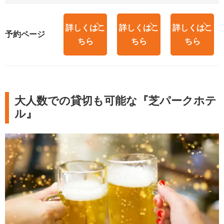
詳しくはこ
詳しくはこ
詳しくはこ
予約ページ
ちら
ちら
ちら
大人数での貸切も可能な『芝パークホテ
ル』