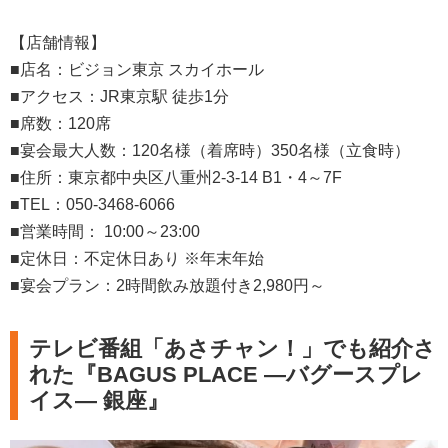
【店舗情報】
■店名：ビジョン東京 スカイホール
■アクセス：JR東京駅 徒歩1分
■席数：120席
■宴会最大人数：120名様（着席時）350名様（立食時）
■住所：東京都中央区八重州2-3-14 B1・4～7F
■TEL：050-3468-6066
■営業時間： 10:00～23:00
■定休日：不定休日あり ※年末年始
■宴会プラン：2時間飲み放題付き2,980円～
テレビ番組「あさチャン！」でも紹介さ
れた『BAGUS PLACE ―バグースプレ
イス― 銀座』