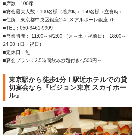
■席数：100席
■宴会最大人数：100名様（着席時）150名様（立食時）
■住所：東京都中央区銀座2-4-18 アルボーレ銀座 7F
■TEL：050-3461-9909
■営業時間： 11:00～翌2:00 （月～土・祝前日） 18:00～
24:00（日・祝日）
■定休日：無
■宴会プラン：2.5時間飲み放題付き4,500円～
東京駅から徒歩1分！駅近ホテルでの貸
切宴会なら『ビジョン東京 スカイホー
ル』