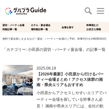
貸切・パーティ会場
ホテル・宴会場会
幹事様むけ
会場を探す
特集記事一覧
場特集記事一覧
お役立ち情報
無料で宴会探しをまるなげ！宴会・パーティー会場のご予約、幹事代行を24時間365日受付
「カテゴリー:
小田原の貸切・パーティ宴会場
」の記事一覧
2025.08.19
【2026年最新】小田原から行けるパー
ティー会場まとめ！アクセス抜群の湘
南・県央エリアもおすすめ
小田原からアクセスしやすいエリアでパ
ーティー会場を探している幹事さん必
見！ 湘南や県央エリアには、会社の歓