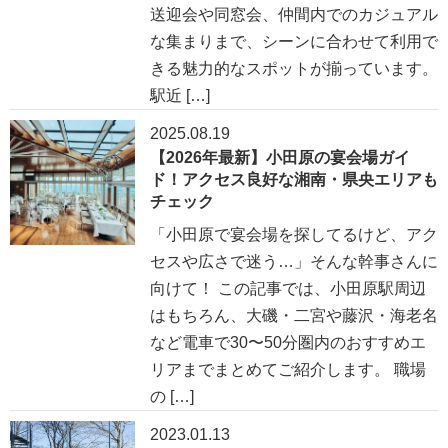
送迎会や同窓会、仲間内でのカジュアル
な集まりまで、シーンに合わせて利用で
きる魅力的なスポットが揃っています。
駅近 […]
2025.08.19
【2026年最新】小田原の宴会場ガイ
ド！アクセス良好な湘南・県央エリアも
チェック
「小田原で宴会場を探してるけど、アク
セスや広さで迷う…」そんな幹事さんに
向けて！ この記事では、小田原駅周辺
はもちろん、大磯・二宮や藤沢・海老名
など電車で30〜50分圏内のおすすめエ
リアまでまとめてご紹介します。 職場
の […]
2023.01.13