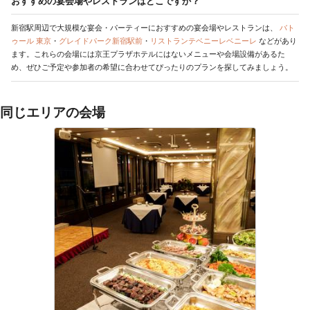
おすすめの宴会場やレストランはどこですか？
新宿駅周辺で大規模な宴会・パーティーにおすすめの宴会場やレストランは、
バト
ゥール 東京
・
グレイドパーク新宿駅前
・
リストランテベニーレベニーレ
などがあり
ます。これらの会場には京王プラザホテルにはないメニューや会場設備があるた
め、ぜひご予定や参加者の希望に合わせてぴったりのプランを探してみましょう。
同じエリアの会場