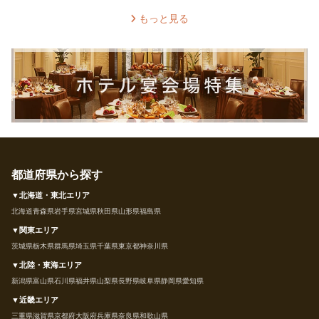
もっと見る
都道府県から探す
▼北海道・東北エリア
北海道
青森県
岩手県
宮城県
秋田県
山形県
福島県
▼関東エリア
茨城県
栃木県
群馬県
埼玉県
千葉県
東京都
神奈川県
▼北陸・東海エリア
新潟県
富山県
石川県
福井県
山梨県
長野県
岐阜県
静岡県
愛知県
▼近畿エリア
三重県
滋賀県
京都府
大阪府
兵庫県
奈良県
和歌山県