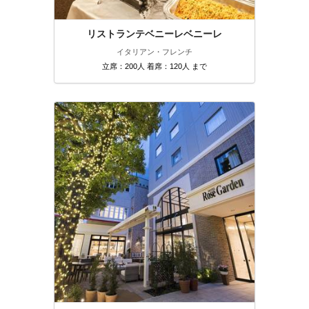
リストランテベニーレベニーレ
イタリアン・フレンチ
立席：200人 着席：120人 まで