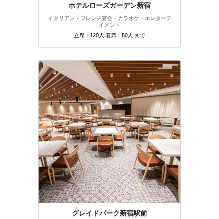
ホテルローズガーデン新宿
イタリアン・フレンチ
宴会・カラオケ・エンターテ
イメント
立席：120人 着席：80人 まで
グレイドパーク新宿駅前