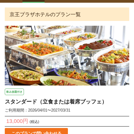
京王プラザホテルのプラン一覧
飲み放題付き
スタンダード（立食または着席ブッフェ）
ご利用期間：2026/04/01〜2027/03/31
13,000円
(税込)
このプランで問い合わせる