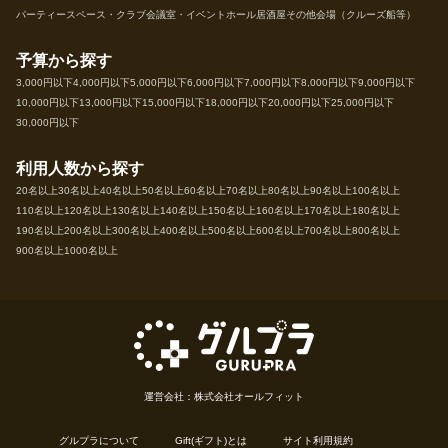
パーティースペース・クラブ
会議室・イベントホール
居酒屋
その他会場（クルーズ船等）
予算から探す
3,000円以下
4,000円以下
5,000円以下
6,000円以下
7,000円以下
8,000円以下
9,000円以下
10,000円以下
13,000円以下
15,000円以下
18,000円以下
20,000円以下
25,000円以下
30,000円以下
利用人数から探す
20名以上
30名以上
40名以上
50名以上
60名以上
70名以上
80名以上
90名以上
100名以上
110名以上
120名以上
130名以上
140名以上
150名以上
160名以上
170名以上
180名以上
190名以上
200名以上
300名以上
400名以上
500名以上
600名以上
700名以上
800名以上
900名以上
1000名以上
運営会社：株式会社オールフィット
グルプラについて
Gift(ギフト)とは
サイト利用規約