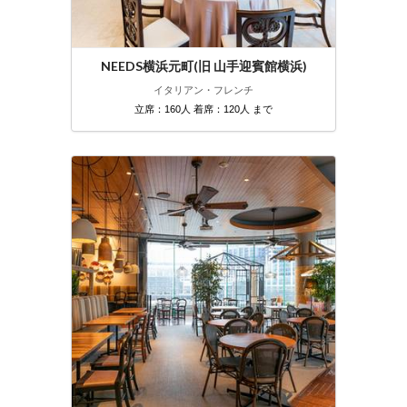
NEEDS横浜元町(旧 山手迎賓館横浜)
イタリアン・フレンチ
立席：160人 着席：120人 まで