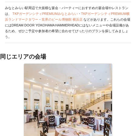
みなとみらい駅周辺で大規模な宴会・パーティーにおすすめの宴会場やレストラン
は、
TKPガーデンシティPREMIUMみなとみらい
・
TKPガーデンシティPREMIUM横
浜ランドマークタワー
・
世界のビール博物館 横浜店
などがあります。これらの会場
にはDREAM DOOR YOKOHAMA HAMMERHEADにはないメニューや会場設備があ
るため、ぜひご予定や参加者の希望に合わせてぴったりのプランを探してみましょ
う。
同じエリアの会場