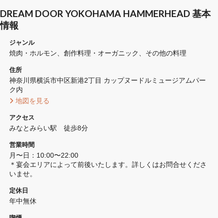
DREAM DOOR YOKOHAMA HAMMERHEAD 基本
情報
ジャンル
焼肉・ホルモン
創作料理・オーガニック
その他の料理
住所
神奈川県横浜市中区新港2丁目 カップヌードルミュージアムパー
ク内
 地図を見る 
アクセス
みなとみらい駅　徒歩8分
営業時間
月〜日：10:00〜22:00

＊宴会エリアによって前後いたします。詳しくはお問合せくださ
いませ。
定休日
年中無休
喫煙