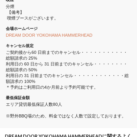
分煙 
 【備考】
 喫煙ブースがございます。
会場ホームページ
DREAM DOOR YOKOHAMA HAMMERHEAD
キャンセル規定
ご契約後から60 日前までのキャンセル・・・・・・・・・・・
総額請求の 25%

利用日の 60 日から 31 日前までのキャンセル・・・・・・・・
総額請求の 50%

利用日の 31 日前までのキャンセル・・・・・・・・・・・・総
額請求の 100%

＊予約はご利用日の4か月前より予約可能です。
最低保証金額
エリア貸切最低保証人数80人

※野外BBQ場のため、料金ではなく人数で設定しております。
DREAM DOOR YOKOHAMA HAMMERHEADに関するよく