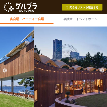
問合せリストを確認する
宴会場・
パーティー会場
会議室・
イベントホール