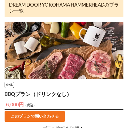
DREAM DOOR YOKOHAMA HAMMERHEADのプラ
ン一覧
全7品
BBQプラン（ドリンクなし）
6,000円
(税込)
このプランで問い合わせる