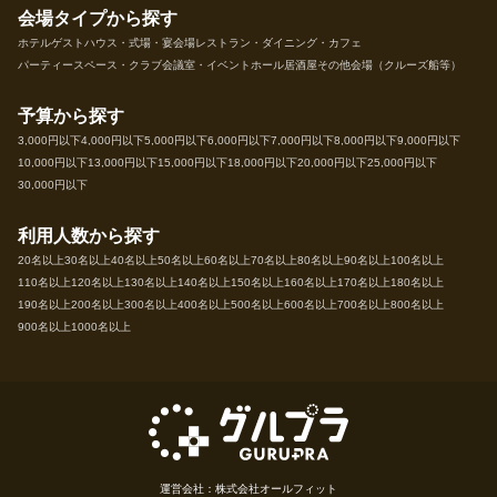
会場タイプから探す
ホテル
ゲストハウス・式場・宴会場
レストラン・ダイニング・カフェ
パーティースペース・クラブ
会議室・イベントホール
居酒屋
その他会場（クルーズ船等）
予算から探す
3,000円以下
4,000円以下
5,000円以下
6,000円以下
7,000円以下
8,000円以下
9,000円以下
10,000円以下
13,000円以下
15,000円以下
18,000円以下
20,000円以下
25,000円以下
30,000円以下
利用人数から探す
20名以上
30名以上
40名以上
50名以上
60名以上
70名以上
80名以上
90名以上
100名以上
110名以上
120名以上
130名以上
140名以上
150名以上
160名以上
170名以上
180名以上
190名以上
200名以上
300名以上
400名以上
500名以上
600名以上
700名以上
800名以上
900名以上
1000名以上
運営会社：株式会社オールフィット