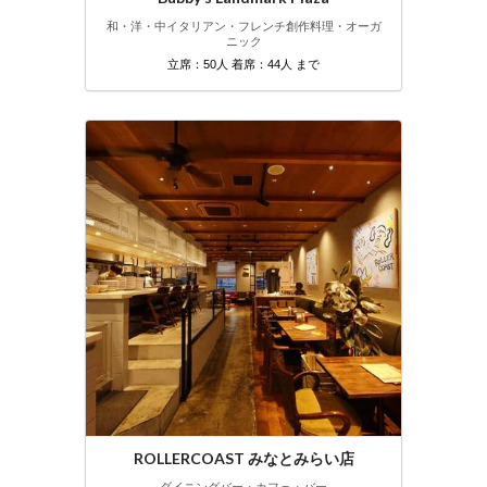
和・洋・中
イタリアン・フレンチ
創作料理・オーガ
ニック
立席：50人 着席：44人 まで
ROLLERCOAST みなとみらい店
ダイニングバー・カフェ・バー