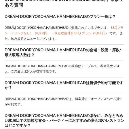
ある質問
DREAM DOOR YOKOHAMA HAMMERHEADのプラン一覧は？
DREAM DOOR YOKOHAMA HAMMERHEADで提供されているプランは、
BBQプラ
ン（ドリンクなし）（6,000円）
・
飲み放題付き BBQ プラン（9,000円）
です。
ま
た、飲み放題メニューもございます。
DREAM DOOR YOKOHAMA HAMMERHEADの会場・設備・席数/
最大収容人数は？
DREAM DOOR YOKOHAMA HAMMERHEADの座席はテーブルで、着席最大 224
人、立席最大 224人が収容可能です。
DREAM DOOR YOKOHAMA HAMMERHEADは貸切予約が可能です
か？
DREAM DOOR YOKOHAMA HAMMERHEADは、個室貸切・オープンスペース貸切
が可能です。
DREAM DOOR YOKOHAMA HAMMERHEADのほかに、みなとみら
い駅周辺で大規模な宴会・パーティーにおすすめの宴会場やレストラン
はどこですか？