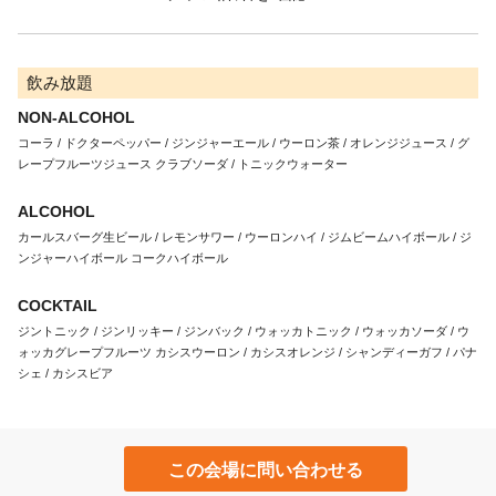
飲み放題
NON-ALCOHOL
コーラ / ドクターペッパー / ジンジャーエール / ウーロン茶 / オレンジジュース / グ
レープフルーツジュース クラブソーダ / トニックウォーター
ALCOHOL
カールスバーグ生ビール / レモンサワー / ウーロンハイ / ジムビームハイボール / ジ
ンジャーハイボール コークハイボール
COCKTAIL
ジントニック / ジンリッキー / ジンバック / ウォッカトニック / ウォッカソーダ / ウ
ォッカグレープフルーツ カシスウーロン / カシスオレンジ / シャンディーガフ / パナ
シェ / カシスビア
この会場に問い合わせる